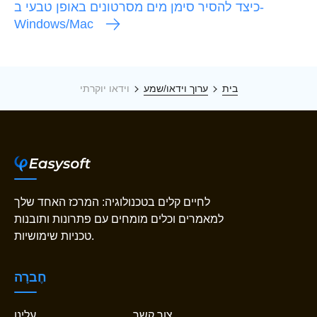
כיצד להסיר סימן מים מסרטונים באופן טבעי ב-
Windows/Mac
בית
ערוך וידאו/שמע
וידאו יוקרתי
לחיים קלים בטכנולוגיה: המרכז האחד שלך
למאמרים וכלים מומחים עם פתרונות ותובנות
טכניות שימושיות.
חֶברָה
צור קשר
עלינו