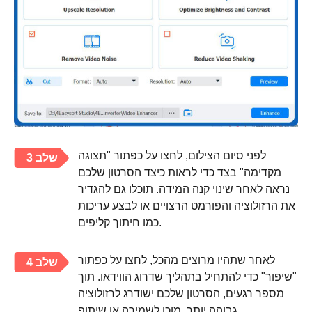
לפני סיום הצילום, לחצו על כפתור "תצוגה
שלב 3
מקדימה" בצד כדי לראות כיצד הסרטון שלכם
נראה לאחר שינוי קנה המידה. תוכלו גם להגדיר
את הרזולוציה והפורמט הרצויים או לבצע עריכות
כמו חיתוך קליפים.
לאחר שתהיו מרוצים מהכל, לחצו על כפתור
שלב 4
"שיפור" כדי להתחיל בתהליך שדרוג הווידאו. תוך
מספר רגעים, הסרטון שלכם ישודרג לרזולוציה
גבוהה יותר, מוכן לשמירה או שיתוף.