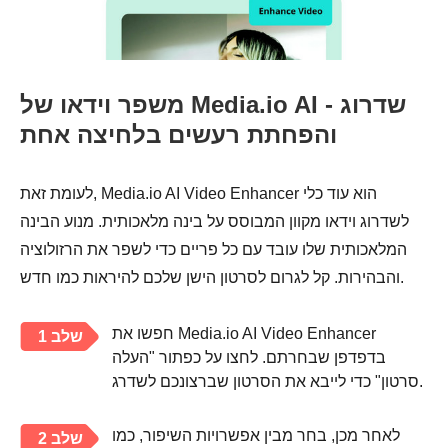
משפר וידאו של Media.io AI - שדרוג
והפחתת רעשים בלחיצה אחת
לעומת זאת, Media.io AI Video Enhancer הוא עוד כלי
לשדרוג וידאו מקוון המבוסס על בינה מלאכותית. מנוע הבינה
המלאכותית שלו עובד עם כל פריים כדי לשפר את הרזולוציה
והבהירות. קל לגרום לסרטון הישן שלכם להיראות כמו חדש.
חפשו את Media.io AI Video Enhancer
שלב 1
בדפדפן שבחרתם. לחצו על כפתור "העלה
סרטון" כדי לייבא את הסרטון שברצונכם לשדרג.
לאחר מכן, בחר מבין אפשרויות השיפור, כמו
שלב 2