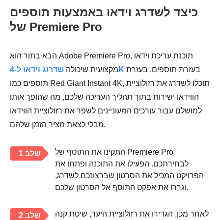
כיצד לשדרג וידאו באמצעות תוספים
של Premiere Pro
הבא בתור הוא Adobe Premiere Pro, תוכנת עריכת וידאו
בעזרת תוספים. בעזרת
שדרוג וידאו ל-4K
מקצועית שיכולה
תוספים כמו Red Giant Instant 4K, תוכלו לשדרג את רזולוציית
הווידאו ישירות בתוך תהליך העריכה שלכם, מה שהופך אותו
למושלם עבור עורכים המעוניינים לשפר את רזולוציית הווידאו
מבלי לצאת מציר הזמן שלהם.
התקינו את התוסף של Premiere Pro
שלב 1
לבחירתכם. הפעילו את התוכנה ופתחו את
הפרויקט המכיל את הסרטון שברצונכם לשדרג,
וגררו את אפקט התוסף אל הסרטון שלכם.
לאחר מכן, הגדירו את רזולוציית היעד, שיטת קנה
שלב 2