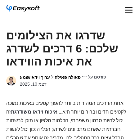
שדרגו את הצילומים
שלכם: 6 דרכים לשדרג
את איכות הווידאו
פורסם על ידי
ל
פאולה פאילה
ערוך וידאו/שמע
דצמ 10, 2025
אחת הדרכים המהירות ביותר להפוך קטעים באיכות נמוכה
לקטעים חדים וברורים יותר היא...
איכות וידאו משודרגת
זה
יכול להיות סרטון משפחתי, הקלטות טלפון או תוכן לרשתות
חברתיות שאתם מתכוונים לשדרג; הכלי הנכון יכול לעשות
הבדל עצום בכל התהליך. לכן, מדריך זה אוסף את 6 הכלים