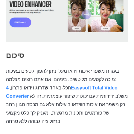
סיכום
בעזרת משפרי איכות וידאו מעל, ניתן להפוך קטעים באיכות
נמוכה לקטעים מלוטשים. ביניהם, אם אתם רוצים מצלמה
הכל-באחד
שדרוג וידאו
פִּתָרוֹן,
4Easysoft Total Video
משלב ידידותיות עם יכולות שיפור עוצמתיות. זה לא
Converter
רק משפר את איכות הווידאו ביעילות אלא גם מכסה מגוון רחב
של פורמטים ותכונות מרגשות, ומעניק לך פלט מקצועי
ברזולוציה גבוהה ללא טרחה.