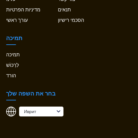
תנאים
מדיניות הפרטיות
הסכמי רישיון
עורך ראשי
תמיכה
תמיכה
לִרְכּוֹשׁ
הורד
בחר את השפה שלך
Иврит