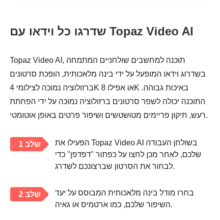
שדרגו כל וידאו עם Topaz Video AI
Topaz Video AI, תוכנה למחשבים שולחניים המתמחה
בשדרוג וידאו המופעל על ידי בינה מלאכותית, הופכת סרטונים
ברזולוציה נמוכה לצילומי 4K או אפילו 8K באיכות גבוהה.
התוכנה יכולה לשפר סרטונים ברזולוציה נמוכה על ידי הפחתת
רעש, תיקון פריימים מטושטשים ושיפור פרטים באופן אוטומטי.
הפעילו את Topaz Video AI בשולחן העבודה
שלב 1
שלכם, לאחר מכן לחצו על כפתור "דפדפן" כדי
לבחור את הסרטון שברצונכם לשדרג.
בחרו מודל בינה מלאכותית המבוסס על יעד
שלב 2
השיפור שלכם, כמו ארטמיס או גאיה.