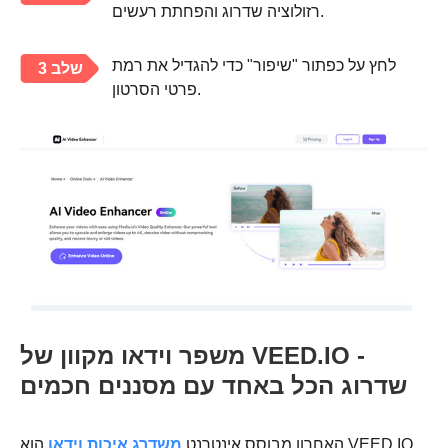
רזולוציה שדרוג והפחתת רעשים.
לחץ על כפתור "שיפור" כדי להגדיל את רמת
שלב 3
פרטי הסרטון.
משפר וידאו מקוון של VEED.IO -
שדרוג הכל באחד עם מסננים חכמים
האחרון מבוסס אינטרנט
משדרג איכות וידאו
הוא VEED.IO.