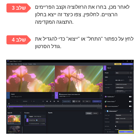
לאחר מכן, בחרו את הרזולוציה וקצב הפריימים
שלב 3
הרצויים. לחלופין, צפו כיצד זה ייצא בחלון
התצוגה המקדימה.
לחץ על כפתור "התחל" או "ייצוא" כדי להגדיל את
שלב 4
גודל הסרטון.