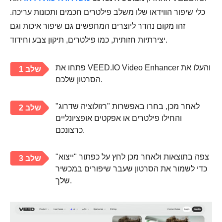
כלי שיפור הווידאו שלו משלב פילטרים חכמים ותכונות עריכה.
זהו מקום נהדר ליוצרים המחפשים גם שיפור איכות וגם
יצירתיות חזותית, כמו פילטרים, תיקון צבע וחידוד.
פתחו את VEED.IO Video Enhancer והעלו את
שלב 1
הסרטון שלכם.
לאחר מכן, בחרו באפשרות "רזולוציה שדרוג"
שלב 2
והחילו פילטרים או אפקטים אופציונליים
כרצונכם.
צפה בתוצאות ולאחר מכן לחץ על כפתור "ייצוא"
שלב 3
כדי לשמור את הסרטון שעבר שיפורים במכשיר
שלך.