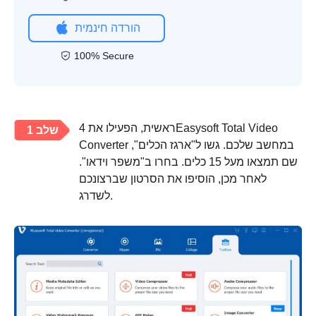
הורדה חינמית
100% Secure
ראשית, הפעילו את 4Easysoft Total Video
שלב 1
Converter במחשב שלכם. גשו ל"ארגז הכלים",
שם תמצאו מעל 15 כלים. בחרו ב"משפר וידאו".
לאחר מכן, הוסיפו את הסרטון שברצונכם
לשדרג.