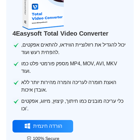
4Easysoft Total Video Converter
יכול להגדיל את רזולוציית הווידאו, להתאים אפקטים,
להפחית רעש ועוד.
מספק פורמטי פלט כמו MP4, MOV, AVI, MKV
ועוד.
האצת חומרה לעריכה והמרה מהירות יותר ללא
אובדן איכות.
כלי עריכה מובנים כמו חיתוך, קיצוץ, מיזוג, אפקטים
וכו'.
הורדה חינמית
100% Secure