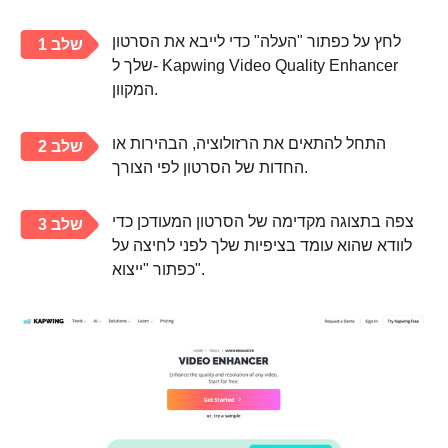
לחץ על כפתור "העלה" כדי לייבא את הסרטון
שלב 1
שלך ל- Kapwing Video Quality Enhancer
המקוון.
התחל להתאים את הרזולוציה, הבהירות או
שלב 2
החדות של הסרטון לפי הצורך.
צפה בתצוגה מקדימה של הסרטון המעודכן כדי
שלב 3
לוודא שהוא עומד בציפיות שלך לפני לחיצה על
כפתור "ייצוא".