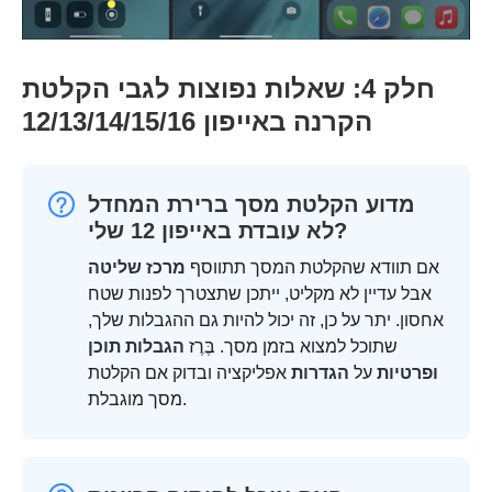
חלק 4: שאלות נפוצות לגבי הקלטת
הקרנה באייפון 12/13/14/15/16
מדוע הקלטת מסך ברירת המחדל
לא עובדת באייפון 12 שלי?
אם תוודא שהקלטת המסך תתווסף
מרכז שליטה
אבל עדיין לא מקליט, ייתכן שתצטרך לפנות שטח
אחסון. יתר על כן, זה יכול להיות גם ההגבלות שלך,
שתוכל למצוא בזמן מסך. בֶּרֶז
הגבלות תוכן
ופרטיות
על
הגדרות
אפליקציה ובדוק אם הקלטת
מסך מוגבלת.