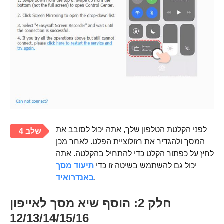
לפני הקלטת הטלפון שלך, אתה יכול לסובב את
שלב 4
המסך ולהגדיר את רזולוציית הפלט. לאחר מכן
לחץ על כפתור הקלט כדי להתחיל בהקלטה. אתה
יכול גם להשתמש בשיטה זו כדי
תיעוד מסך
.
באנדרואיד
חלק 2: הוסף שיא מסך לאייפון
12/13/14/15/16