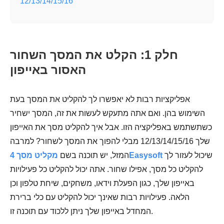
12/13/14/15/16
חלק 1: הקלט את המסך השחור
האסור באייפון
אפליקציות רבות לא יאפשרו לך להקליט את המסך בעת
השימוש בהן. ואם אתה מתעקש לעשות את זה, המסך ישחיר
כשתשתמש באפליקציה הזו. אבל איך להקליט מסך את האייפון
שלך 12/13/14/15/16 מבלי להפוך את המסך לשחור? למרבה
שיכול לעזור לך
מקליט מסך 4Easysoft
המזל, יש תוכנה בשם
להקליט כל מסך, אפילו שחור. אתה יכול להקליט כל פעילויות
באייפון שלך, כגון הפעלת וידאו, משחקים, שיחת טלפון וכן
הלאה. פעילויות רבות שאינך יכול להקליט עם כלי ברירת
המחדל באייפון שלך ניתן ללכוד עם תוכנה זו.