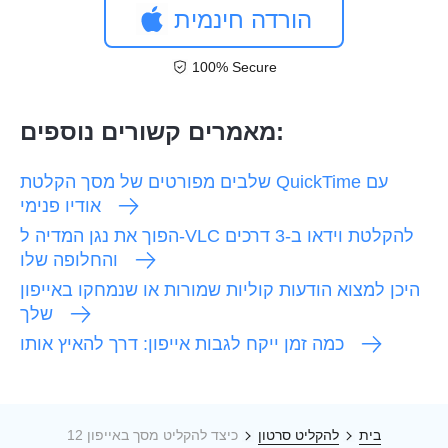
הורדה חינמית
100% Secure
מאמרים קשורים נוספים:
שלבים מפורטים של מסך הקלטת QuickTime עם
אודיו פנימי
הפוך את נגן המדיה ל-VLC להקלטת וידאו ב-3 דרכים
והחלופה שלו
היכן למצוא הודעות קוליות שמורות או שנמחקו באייפון
שלך
כמה זמן ייקח לגבות אייפון: דרך להאיץ אותו
בית
להקליט סרטון
כיצד להקליט מסך באייפון 12