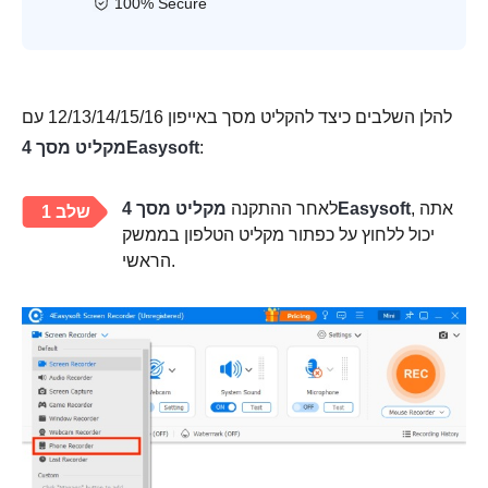
100% Secure
להלן השלבים כיצד להקליט מסך באייפון 12/13/14/15/16 עם
:
מקליט מסך 4Easysoft
, אתה
מקליט מסך 4Easysoft
לאחר ההתקנה
שלב 1
יכול ללחוץ על כפתור מקליט הטלפון בממשק
הראשי.