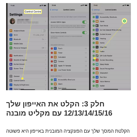
חלק 3: הקלט את האייפון שלך
12/13/14/15/16 עם מקליט מובנה
הקלטת המסך שלך עם הפונקציה המובנית באייפון היא פשוטה