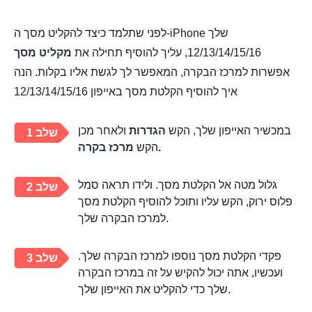
לפני שתלמד כיצד להקליט מסך ה-iPhone שלך
12/13/14/15/16, עליך להוסיף תחילה את
מקליט מסך
אפשרות למרכז הבקרה, המאפשר לך לגשת אליו בקלות. הנה
איך להוסיף הקלטת מסך באייפון 12/13/14/15/16
במכשיר האייפון שלך, הקש
הגדרות
ולאחר מכן
שלב 1
מרכז בקרה.
הקש
גלול מטה אל הקלטת מסך. ולידו תראה סמל
שלב 2
פלוס ירוק, הקש עליו ותוכל להוסיף הקלטת מסך
למרכז הבקרה שלך.
פקדי הקלטת מסך נוספו למרכז הבקרה שלך.
שלב 3
ועכשיו, אתה יכול להקיש על זה במרכז הבקרה
שלך כדי להקליט את האייפון שלך.