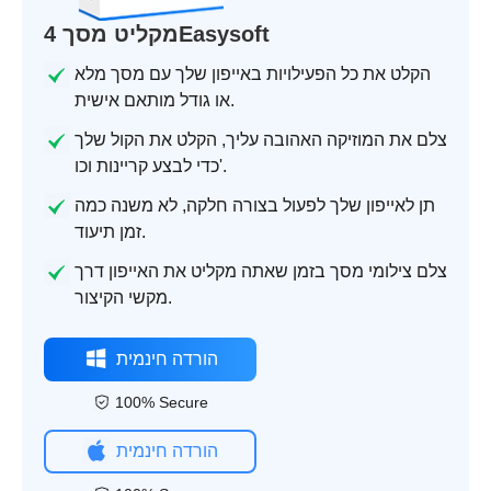
מקליט מסך 4Easysoft
הקלט את כל הפעילויות באייפון שלך עם מסך מלא
או גודל מותאם אישית.
צלם את המוזיקה האהובה עליך, הקלט את הקול שלך
כדי לבצע קריינות וכו'.
תן לאייפון שלך לפעול בצורה חלקה, לא משנה כמה
זמן תיעוד.
צלם צילומי מסך בזמן שאתה מקליט את האייפון דרך
מקשי הקיצור.
הורדה חינמית
100% Secure
הורדה חינמית