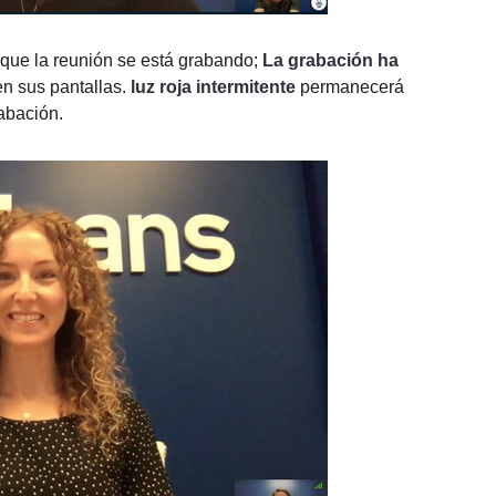
rá que la reunión se está grabando;
La grabación ha
en sus pantallas.
luz roja intermitente
permanecerá
rabación.