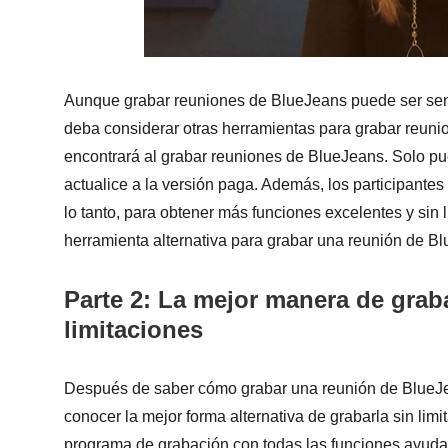
Aunque grabar reuniones de BlueJeans puede ser senc
deba considerar otras herramientas para grabar reuni
encontrará al grabar reuniones de BlueJeans. Solo p
actualice a la versión paga. Además, los participantes
lo tanto, para obtener más funciones excelentes y sin l
herramienta alternativa para grabar una reunión de B
Parte 2: La mejor manera de grab
limitaciones
Después de saber cómo grabar una reunión de BlueJe
conocer la mejor forma alternativa de grabarla sin lim
programa de grabación con todas las funciones ayuda 