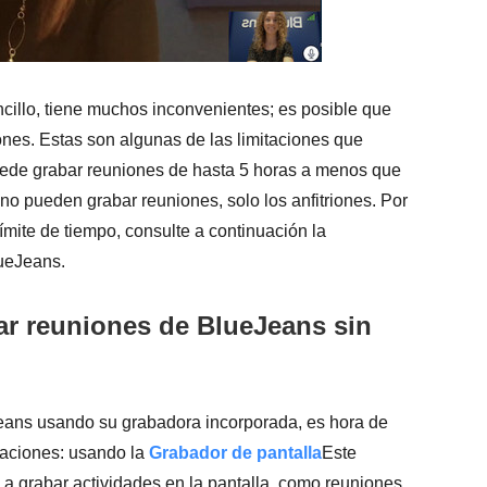
illo, tiene muchos inconvenientes; es posible que
ones. Estas son algunas de las limitaciones que
uede grabar reuniones de hasta 5 horas a menos que
 no pueden grabar reuniones, solo los anfitriones. Por
ímite de tiempo, consulte a continuación la
lueJeans.
ar reuniones de BlueJeans sin
ans usando su grabadora incorporada, es hora de
itaciones: usando la
Grabador de pantalla
Este
a grabar actividades en la pantalla, como reuniones,