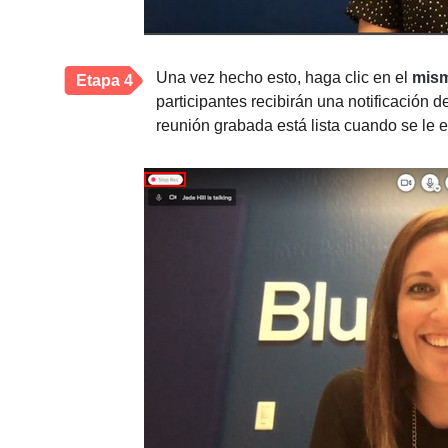
Una vez hecho esto, haga clic en el
mis
Etapa 4
participantes recibirán una notificación 
reunión grabada está lista cuando se le e