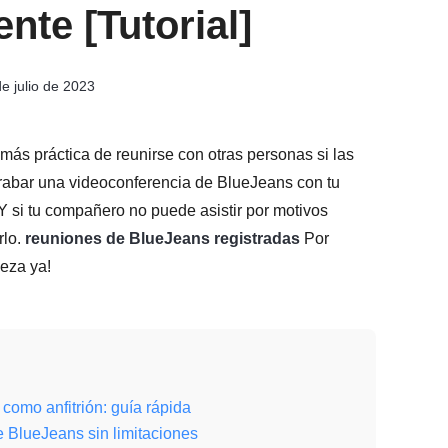
nte [Tutorial]
de julio de 2023
ás práctica de reunirse con otras personas si las
rabar una videoconferencia de BlueJeans con tu
si tu compañero no puede asistir por motivos
rlo.
reuniones de BlueJeans registradas
Por
ieza ya!
como anfitrión: guía rápida
e BlueJeans sin limitaciones