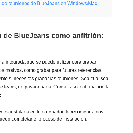
ión de reuniones de BlueJeans en Windows/Mac
n de BlueJeans como anfitrión:
 integrada que se puede utilizar para grabar
s motivos, como grabar para futuras referencias,
nte si necesitas grabar las reuniones. Sea cual sea
ueJeans, no pasará nada. Consulta a continuación la
:
ienes instalada en tu ordenador, te recomendamos
luego completar el proceso de instalación.