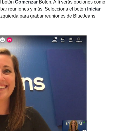
el botón
Comenzar
Botón. Allí verás opciones como
grabar reuniones y más. Selecciona el botón
Iniciar
izquierda para grabar reuniones de BlueJeans