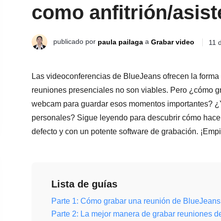
como anfitrión/asiste
publicado por
a
paula pailaga
Grabar video
11 
Las videoconferencias de BlueJeans ofrecen la forma m
reuniones presenciales no son viables. Pero ¿cómo g
webcam para guardar esos momentos importantes? ¿Y 
personales? Sigue leyendo para descubrir cómo hace
defecto y con un potente software de grabación. ¡Emp
Lista de guías
Parte 1: Cómo grabar una reunión de BlueJeans 
Parte 2: La mejor manera de grabar reuniones d