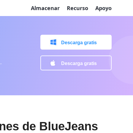
Almacenar
Recurso
Apoyo
Descarga gratis
.
Descarga gratis
nes de BlueJeans