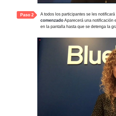
A todos los participantes se les notifica
Paso 2
comenzado
Aparecerá una notificación 
en la pantalla hasta que se detenga la g