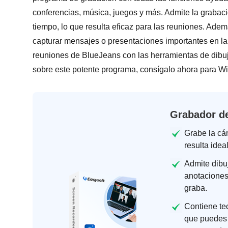
conferencias, música, juegos y más. Admite la grabac
tiempo, lo que resulta eficaz para las reuniones. Adem
capturar mensajes o presentaciones importantes en la 
reuniones de BlueJeans con las herramientas de dibu
sobre este potente programa, consígalo ahora para W
Grabador de
Grabe la cá
resulta idea
Admite dibuj
anotaciones,
graba.
Contiene te
que puedes 