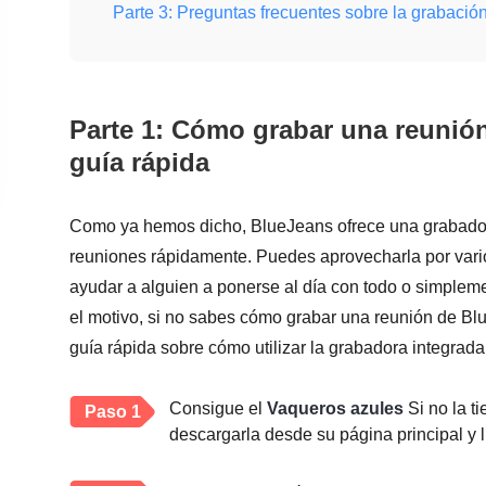
Parte 3: Preguntas frecuentes sobre la grabac
Parte 1: Cómo grabar una reunió
guía rápida
Como ya hemos dicho, BlueJeans ofrece una grabadora
reuniones rápidamente. Puedes aprovecharla por vario
ayudar a alguien a ponerse al día con todo o simpleme
el motivo, si no sabes cómo grabar una reunión de Bl
guía rápida sobre cómo utilizar la grabadora integrada
Consigue el
Vaqueros azules
Si no la t
Paso 1
descargarla desde su página principal y 