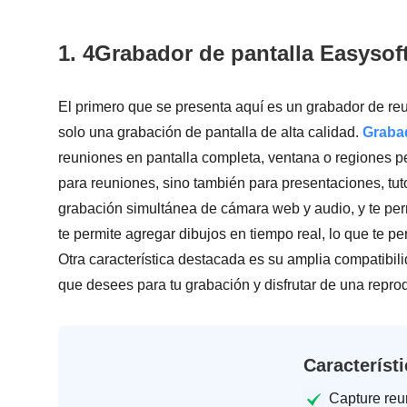
1. 4Grabador de pantalla Easysof
El primero que se presenta aquí es un grabador de reun
solo una grabación de pantalla de alta calidad.
Grabad
reuniones en pantalla completa, ventana o regiones pe
para reuniones, sino también para presentaciones, tut
grabación simultánea de cámara web y audio, y te per
te permite agregar dibujos en tiempo real, lo que te p
Otra característica destacada es su amplia compatibilid
que desees para tu grabación y disfrutar de una reprod
Característ
Capture reu