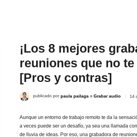
¡Los 8 mejores grab
reuniones que no te
[Pros y contras]
publicado por
a
paula pailaga
Grabar audio
14 
Aunque un entorno de trabajo remoto te da la sensación
a veces puede ser un desafío, ya sea una llamada con 
de lluvia de ideas. Por eso, una grabadora de reunion