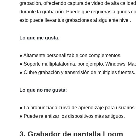
grabación, ofreciendo captura de video de alta calida
durante la grabación. Puede que requieras algunos co
esto puede llevar tus grabaciones al siguiente nivel.
Lo que me gusta:
● Altamente personalizable con complementos.
● Soporte multiplataforma, por ejemplo, Windows, Mac
● Cubre grabación y transmisión de múltiples fuentes.
Lo que no me gusta:
● La pronunciada curva de aprendizaje para usuarios 
● Puede ralentizar los dispositivos más antiguos.
3. Grabador de pantalla Loom