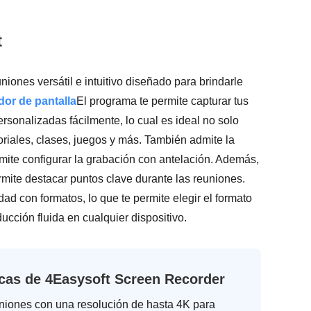
t
iones versátil e intuitivo diseñado para brindarle
or de pantalla
El programa te permite capturar tus
rsonalizadas fácilmente, lo cual es ideal no solo
oriales, clases, juegos y más. También admite la
mite configurar la grabación con antelación. Además,
ermite destacar puntos clave durante las reuniones.
ad con formatos, lo que te permite elegir el formato
ucción fluida en cualquier dispositivo.
icas de 4Easysoft Screen Recorder
niones con una resolución de hasta 4K para