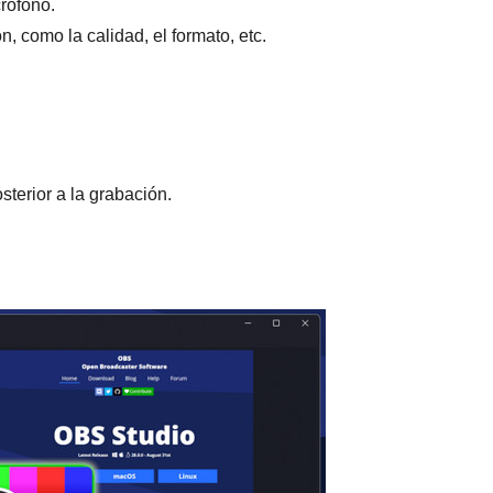
rófono.
, como la calidad, el formato, etc.
terior a la grabación.