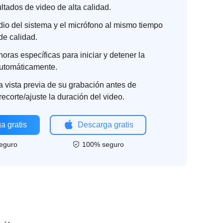
ltados de video de alta calidad.
dio del sistema y el micrófono al mismo tiempo
de calidad.
oras específicas para iniciar y detener la
utomáticamente.
 vista previa de su grabación antes de
recorte/ajuste la duración del video.
a gratis
Descarga gratis
eguro
100% seguro