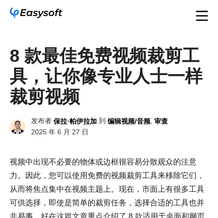
8 款最佳免费视频裁剪工
具，让你像专业人士一样
裁剪视频
发布者
到
,
保拉·帕伊拉加
编辑视频/音频
审查
2025 年 6 月 27 日
视频中出现不必要的物体或边框很容易分散观众的注意
力。因此，您可以使用免费的视频裁剪工具来移除它们，
从而将焦点集中在视频主题上。现在，市面上有很多工具
可供选择，即使是简单的裁剪任务，选择合适的工具也并
非易事。好在这篇文章重点介绍了 8 款适用于桌面和网页