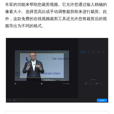
丰富的功能来帮助您裁剪视频。它允许您通过输入精确的
像素大小、选择宽高比或手动调整裁剪框来进行裁剪。此
外，这款免费的在线视频裁剪工具还允许您将裁剪后的视
频导出为不同的格式。