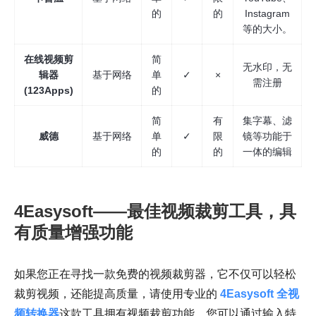
的
的
Instagram
等的大小。
在线视频剪
简
无水印，无
辑器
基于网络
单
✓
×
需注册
(123Apps)
的
简
有
集字幕、滤
威德
基于网络
单
✓
限
镜等功能于
的
的
一体的编辑
4Easysoft——最佳视频裁剪工具，具
有质量增强功能
如果您正在寻找一款免费的视频裁剪器，它不仅可以轻松
裁剪视频，还能提高质量，请使用专业的
4Easysoft 全视
频转换器
这款工具拥有视频裁剪功能，您可以通过输入特