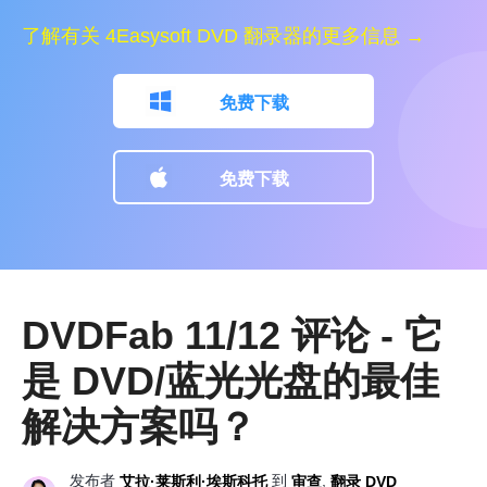
了解有关 4Easysoft DVD 翻录器的更多信息 →
免费下载
免费下载
DVDFab 11/12 评论 - 它
是 DVD/蓝光光盘的最佳
解决方案吗？
发布者
到
,
艾拉·莱斯利·埃斯科托
审查
翻录 DVD