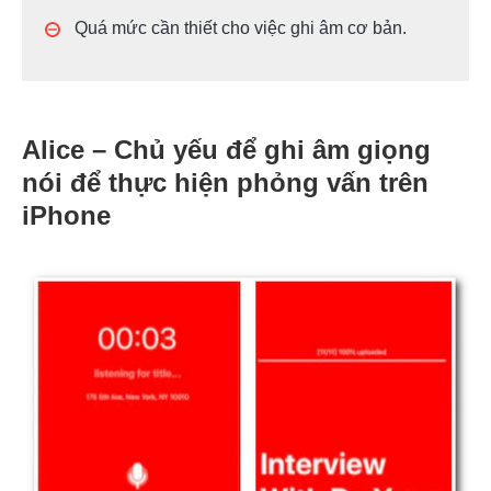
Quá mức cần thiết cho việc ghi âm cơ bản.
Alice – Chủ yếu để ghi âm giọng
nói để thực hiện phỏng vấn trên
iPhone