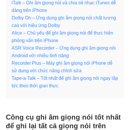
iTalk – Ghi âm giọng nói và chia sẻ nhạc iTunes dễ
dàng trên iPhone
Dolby On – Ứng dụng ghi âm giọng nói chất lượng
cao với hiệu ứng Dolby
Alice – Chủ yếu để ghi âm giọng nói để thực hiện
phỏng vấn trên iPhone
ASR Voice Recorder – Ứng dụng ghi âm giọng nói
Android với nhiều tính năng
Recorder Plus – Máy ghi âm giọng nói iPhone dễ
sử dụng với chức năng chỉnh sửa
Tape-a-Talk – Tốt nhất để ghi âm giọng nói ngay lập
tức theo thời gian thực
Công cụ ghi âm giọng nói tốt nhất
để ghi lại tất cả giọng nói trên