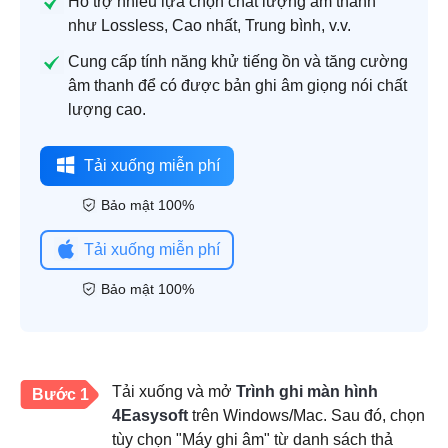
Hỗ trợ nhiều lựa chọn chất lượng âm thanh
như Lossless, Cao nhất, Trung bình, v.v.
Cung cấp tính năng khử tiếng ồn và tăng cường
âm thanh để có được bản ghi âm giọng nói chất
lượng cao.
Tải xuống miễn phí
Bảo mật 100%
Tải xuống miễn phí
Bảo mật 100%
Tải xuống và mở
Trình ghi màn hình
Bước 1
4Easysoft
trên Windows/Mac. Sau đó, chọn
tùy chọn "Máy ghi âm" từ danh sách thả