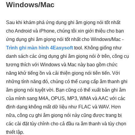
Windows/Mac
Sau khi khám phá ứng dụng ghi âm giọng nói tốt nhất
cho Android và iPhone, chúng tôi xin giới thiệu cho bạn
ứng dụng ghi âm giọng nói tốt nhất cho Windows/Mac -
Trình ghi màn hình 4Easysoft
tool. Không giống như
danh sách các ứng dụng ghi âm giọng nói ở trên, công cụ
tương thích với Windows và Mac này bao gồm chức
năng khử tiếng ồn và cải thiện giọng nói tiên tiến. Với
những tính năng đó, chúng có thể cung cấp âm thanh ghi
âm giọng nói tuyệt vời. Bạn cũng có thể xuất bản ghi âm
của mình sang M4A, OPUS, MP3, WMA và AAC với các
định dạng không mất dữ liệu như FLAC và WAV. Hơn
nữa, công cụ ghi âm giọng nói này cũng được trang bị
các cài đặt tùy chỉnh cho cả đầu ra âm thanh và tùy chọn
thiết lập.