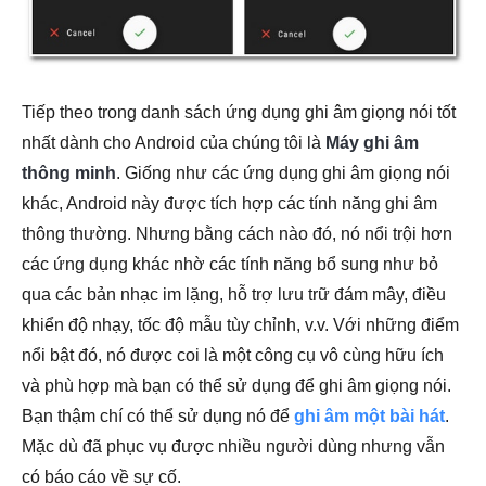
Tiếp theo trong danh sách ứng dụng ghi âm giọng nói tốt
nhất dành cho Android của chúng tôi là
Máy ghi âm
thông minh
. Giống như các ứng dụng ghi âm giọng nói
khác, Android này được tích hợp các tính năng ghi âm
thông thường. Nhưng bằng cách nào đó, nó nổi trội hơn
các ứng dụng khác nhờ các tính năng bổ sung như bỏ
qua các bản nhạc im lặng, hỗ trợ lưu trữ đám mây, điều
khiển độ nhạy, tốc độ mẫu tùy chỉnh, v.v. Với những điểm
nổi bật đó, nó được coi là một công cụ vô cùng hữu ích
và phù hợp mà bạn có thể sử dụng để ghi âm giọng nói.
Bạn thậm chí có thể sử dụng nó để
ghi âm một bài hát
.
Mặc dù đã phục vụ được nhiều người dùng nhưng vẫn
có báo cáo về sự cố.