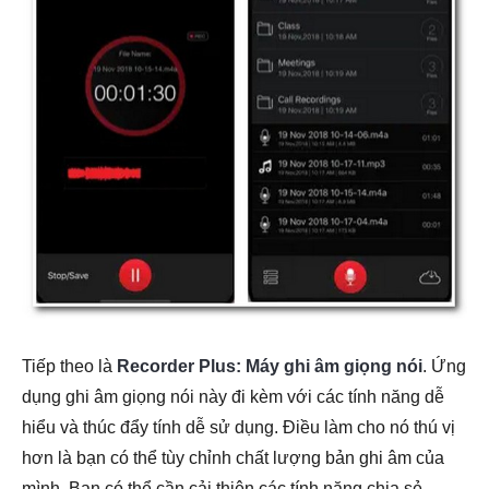
Tiếp theo là
Recorder Plus: Máy ghi âm giọng nói
. Ứng
dụng ghi âm giọng nói này đi kèm với các tính năng dễ
hiểu và thúc đẩy tính dễ sử dụng. Điều làm cho nó thú vị
hơn là bạn có thể tùy chỉnh chất lượng bản ghi âm của
mình. Bạn có thể cần cải thiện các tính năng chia sẻ,