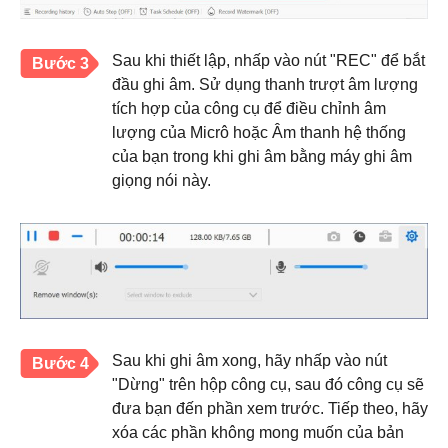
Sau khi thiết lập, nhấp vào nút "REC" để bắt
Bước 3
đầu ghi âm. Sử dụng thanh trượt âm lượng
tích hợp của công cụ để điều chỉnh âm
lượng của Micrô hoặc Âm thanh hệ thống
của bạn trong khi ghi âm bằng máy ghi âm
giọng nói này.
Sau khi ghi âm xong, hãy nhấp vào nút
Bước 4
"Dừng" trên hộp công cụ, sau đó công cụ sẽ
đưa bạn đến phần xem trước. Tiếp theo, hãy
xóa các phần không mong muốn của bản