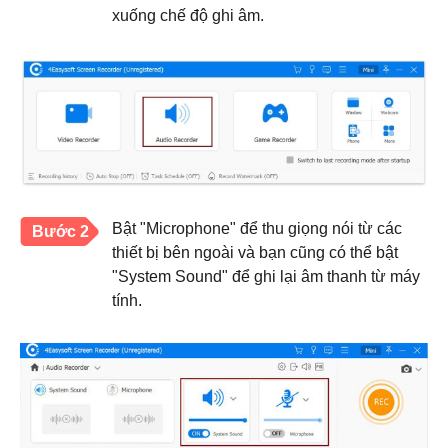
xuống chế độ ghi âm.
Bật "Microphone" để thu giọng nói từ các
Bước 2
thiết bị bên ngoài và bạn cũng có thể bật
"System Sound" để ghi lại âm thanh từ máy
tính.