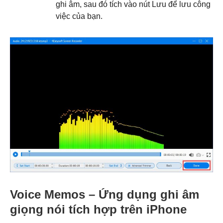
ghi âm, sau đó tích vào nút Lưu để lưu công
việc của bạn.
Voice Memos – Ứng dụng ghi âm
giọng nói tích hợp trên iPhone