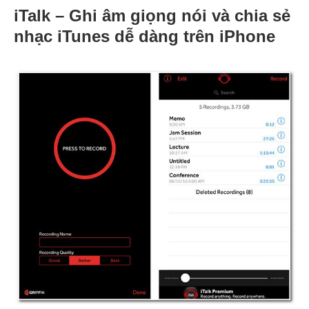
iTalk – Ghi âm giọng nói và chia sẻ
nhạc iTunes dễ dàng trên iPhone