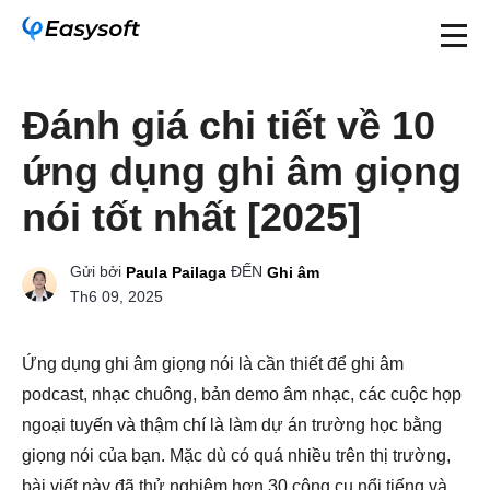
Đánh giá chi tiết về 10
ứng dụng ghi âm giọng
nói tốt nhất [2025]
Gửi bởi
ĐẾN
Paula Pailaga
Ghi âm
Th6 09, 2025
Ứng dụng ghi âm giọng nói là cần thiết để ghi âm
podcast, nhạc chuông, bản demo âm nhạc, các cuộc họp
ngoại tuyến và thậm chí là làm dự án trường học bằng
giọng nói của bạn. Mặc dù có quá nhiều trên thị trường,
bài viết này đã thử nghiệm hơn 30 công cụ nổi tiếng và