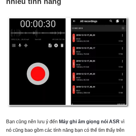
nhiều tính năng
Bạn cũng nên lưu ý đến
Máy ghi âm giọng nói ASR
vì
nó cũng bao gồm các tính năng bạn có thể tìm thấy trên