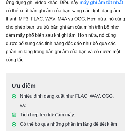
ứng dụng ghi video khác. Điều này
máy ghi âm tốt nhất
có thể xuất bản ghi âm của bạn sang các định dạng âm
thanh MP3, FLAC, WAV, M4A và OGG. Hơn nữa, nó cũng
cho phép bạn lưu trữ bản ghi âm của mình trên bộ nhớ
đám mây phổ biến sau khi ghi âm. Hơn nữa, nó cũng
được bổ sung các tính năng độc đáo như bỏ qua các
phần im lặng trong bản ghi âm của bạn và có được một
công tắc.
Ưu điểm
Nhiều định dạng xuất như FLAC, WAV, OGG,
v.v.
Tích hợp lưu trữ đám mây.
Có thể bỏ qua những phần im lặng để tiết kiệm