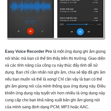
Easy Voice Recorder Pro
là một ứng dụng ghi âm giọng
nói khác mà bạn có thể tìm thấy trên thị trường. Giao diện
và các tính năng của công cụ này thúc đẩy tính dễ sử
dụng. Bạn chỉ cần nhấn nút ghi âm, chia sẻ tệp đã ghi âm
nếu bạn muốn và thế là xong! Chỉ cần vậy là bạn có thể
ghi âm giọng nói của mình thông qua ứng dụng này. Điều
khiến ứng dụng này tuyệt vời hơn nhiều là ứng dụng này
cung cấp cho bạn khả năng xuất bản ghi âm giọng nói
của mình sang định dạng PCM, MP3 hoặc AAC.