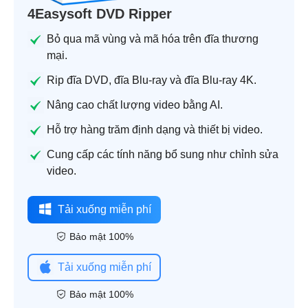
4Easysoft DVD Ripper
Bỏ qua mã vùng và mã hóa trên đĩa thương
mại.
Rip đĩa DVD, đĩa Blu-ray và đĩa Blu-ray 4K.
Nâng cao chất lượng video bằng AI.
Hỗ trợ hàng trăm định dạng và thiết bị video.
Cung cấp các tính năng bổ sung như chỉnh sửa
video.
Tải xuống miễn phí
Bảo mật 100%
Tải xuống miễn phí
Bảo mật 100%