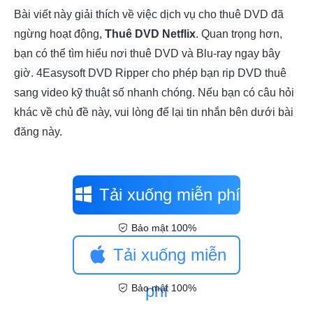
Bài viết này giải thích về việc dịch vụ cho thuê DVD đã
ngừng hoạt động,
Thuê DVD Netflix
. Quan trọng hơn,
bạn có thể tìm hiểu nơi thuê DVD và Blu-ray ngay bây
giờ. 4Easysoft DVD Ripper cho phép bạn rip DVD thuê
sang video kỹ thuật số nhanh chóng. Nếu bạn có câu hỏi
khác về chủ đề này, vui lòng để lại tin nhắn bên dưới bài
đăng này.
Tải xuống miễn phí
Bảo mật 100%
Tải xuống miễn
phí
Bảo mật 100%