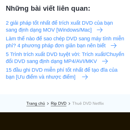
Những bài viết liên quan:
2 giải pháp tốt nhất để trích xuất DVD của bạn
sang định dạng MOV [Windows/Mac]
Làm thế nào để sao chép DVD sang máy tính miễn
phí? 4 phương pháp đơn giản bạn nên biết
5 Trình trích xuất DVD tuyệt vời: Trích xuất/Chuyển
đổi DVD sang định dạng MP4/AVI/MKV
15 đầu ghi DVD miễn phí tốt nhất để tạo đĩa của
bạn [Ưu điểm và nhược điểm]
Trang chủ
Rip DVD
Thuê DVD Netflix