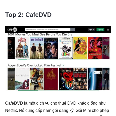
Top 2: CafeDVD
CafeDVD là một dịch vụ cho thuê DVD khác giống như
Netflix. Nó cung cấp năm gói đăng ký. Gói Mini cho phép