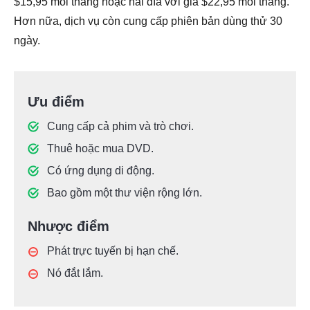
$15,95 mỗi tháng hoặc hai đĩa với giá $22,95 mỗi tháng.
Hơn nữa, dịch vụ còn cung cấp phiên bản dùng thử 30
ngày.
Ưu điểm
Cung cấp cả phim và trò chơi.
Thuê hoặc mua DVD.
Có ứng dụng di động.
Bao gồm một thư viện rộng lớn.
Nhược điểm
Phát trực tuyến bị hạn chế.
Nó đắt lắm.