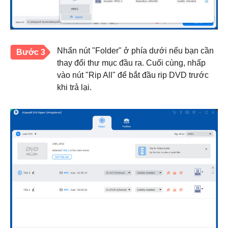
Nhấn nút "Folder" ở phía dưới nếu bạn cần
Bước 3
thay đổi thư mục đầu ra. Cuối cùng, nhấp
vào nút "Rip All" để bắt đầu rip DVD trước
khi trả lại.