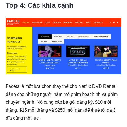
Top 4: Các khía cạnh
Facets là một lựa chọn thay thế cho Netflix DVD Rental
dành cho những người hâm mộ phim hoạt hình và phim
chuyên ngành. Nó cung cấp ba gói đăng ký, $10 mỗi
tháng, $15 mỗi tháng và $250 mỗi năm để thuê tối đa 3
đĩa cùng một lúc.