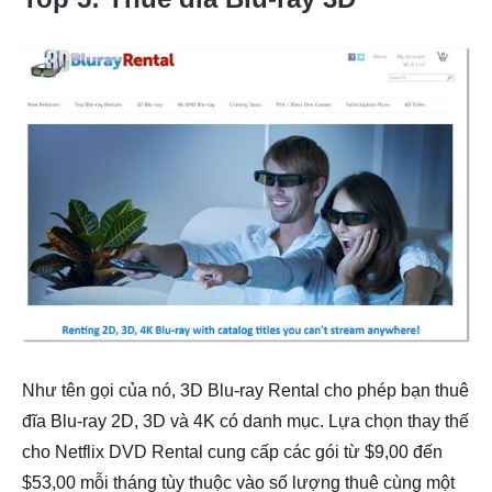
Như tên gọi của nó, 3D Blu-ray Rental cho phép bạn thuê
đĩa Blu-ray 2D, 3D và 4K có danh mục. Lựa chọn thay thế
cho Netflix DVD Rental cung cấp các gói từ $9,00 đến
$53,00 mỗi tháng tùy thuộc vào số lượng thuê cùng một