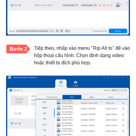
Tiếp theo, nhấp vào menu "Rip All to" để vào
Bước 2
hộp thoại cấu hình. Chọn định dạng video
hoặc thiết bị đích phù hợp.