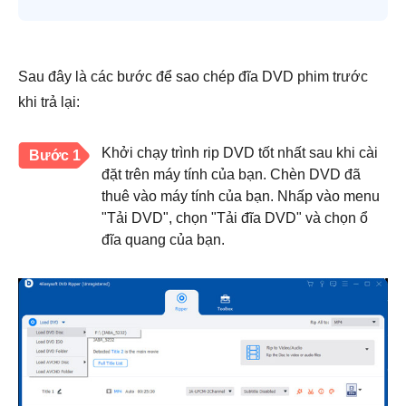
Sau đây là các bước để sao chép đĩa DVD phim trước
khi trả lại:
Khởi chạy trình rip DVD tốt nhất sau khi cài
Bước 1
đặt trên máy tính của bạn. Chèn DVD đã
thuê vào máy tính của bạn. Nhấp vào menu
"Tải DVD", chọn "Tải đĩa DVD" và chọn ổ
đĩa quang của bạn.