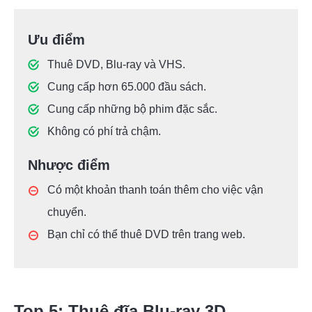
Ưu điểm
Thuê DVD, Blu-ray và VHS.
Cung cấp hơn 65.000 đầu sách.
Cung cấp những bộ phim đặc sắc.
Không có phí trả chậm.
Nhược điểm
Có một khoản thanh toán thêm cho việc vận
chuyển.
Bạn chỉ có thể thuê DVD trên trang web.
Top 5: Thuê đĩa Blu-ray 3D