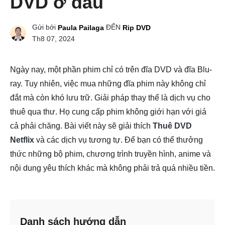
DVD ở đâu
Gửi bởi
ĐẾN
Paula Pailaga
Rip DVD
Th8 07, 2024
Ngày nay, một phần phim chỉ có trên đĩa DVD và đĩa Blu-
ray. Tuy nhiên, việc mua những đĩa phim này không chỉ
đắt mà còn khó lưu trữ. Giải pháp thay thế là dịch vụ cho
thuê qua thư. Họ cung cấp phim không giới hạn với giá
cả phải chăng. Bài viết này sẽ giải thích
Thuê DVD
Netflix
và các dịch vụ tương tự. Để bạn có thể thưởng
thức những bộ phim, chương trình truyền hình, anime và
nội dung yêu thích khác mà không phải trả quá nhiều tiền.
Danh sách hướng dẫn