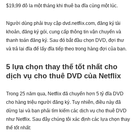
$19,99 đô la một tháng khi thuê ba đĩa cùng một lúc.
Người dùng phải truy cập dvd.netflix.com, đăng ký tài
khoản, đăng ký gói, cung cấp thông tin vận chuyển và
thanh toán đăng ký. Sau đó bắt đầu chọn DVD, đợi thư
và trả lại đĩa để lấy đĩa tiếp theo trong hàng đợi của bạn.
5 lựa chọn thay thế tốt nhất cho
dịch vụ cho thuê DVD của Netflix
Trong 25 năm qua, Netflix đã chuyển hơn 5 tỷ đĩa DVD
cho hàng triệu người đăng ký. Tuy nhiên, điều này đã
dừng lại và bạn phải tìm kiếm các dịch vụ cho thuê DVD
như Netflix. Sau đây chúng tôi xác định các lựa chọn thay
thế tốt nhất: