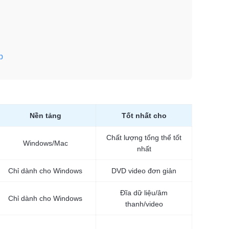
p
Nền tảng
Tốt nhất cho
Chất lượng tổng thể tốt
Windows/Mac
nhất
Chỉ dành cho Windows
DVD video đơn giản
Đĩa dữ liệu/âm
Chỉ dành cho Windows
thanh/video