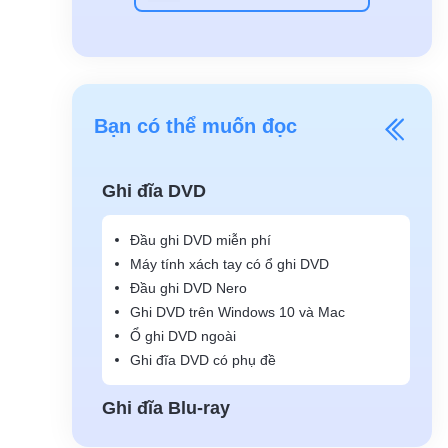
Bạn có thể muốn đọc
Ghi đĩa DVD
Đầu ghi DVD miễn phí
Máy tính xách tay có ổ ghi DVD
Đầu ghi DVD Nero
Ghi DVD trên Windows 10 và Mac
Ổ ghi DVD ngoài
Ghi đĩa DVD có phụ đề
Ghi đĩa Blu-ray