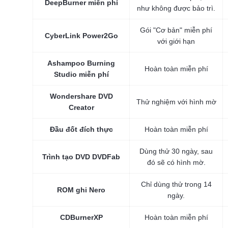
DeepBurner miễn phí
như không được bảo trì.
Gói "Cơ bản" miễn phí
CyberLink Power2Go
với giới hạn
Ashampoo Burning
Hoàn toàn miễn phí
Studio miễn phí
Wondershare DVD
Thử nghiệm với hình mờ
Creator
Đầu đốt đích thực
Hoàn toàn miễn phí
Dùng thử 30 ngày, sau
Trình tạo DVD DVDFab
đó sẽ có hình mờ.
Chỉ dùng thử trong 14
ROM ghi Nero
ngày.
CDBurnerXP
Hoàn toàn miễn phí