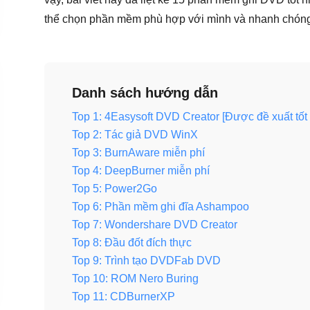
thể chọn phần mềm phù hợp với mình và nhanh chón
Danh sách hướng dẫn
Top 1: 4Easysoft DVD Creator [Được đề xuất tốt 
Top 2: Tác giả DVD WinX
Top 3: BurnAware miễn phí
Top 4: DeepBurner miễn phí
Top 5: Power2Go
Top 6: Phần mềm ghi đĩa Ashampoo
Top 7: Wondershare DVD Creator
Top 8: Đầu đốt đích thực
Top 9: Trình tạo DVDFab DVD
Top 10: ROM Nero Buring
Top 11: CDBurnerXP