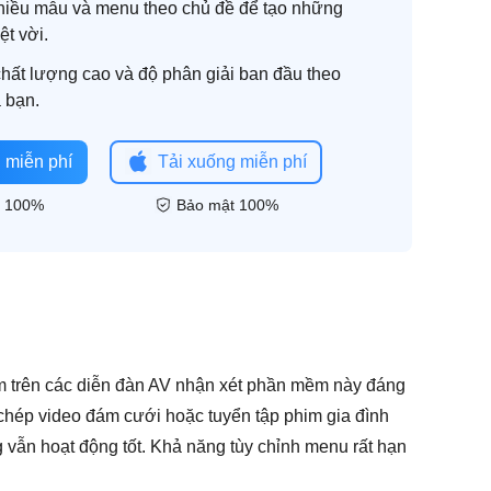
hiều mẫu và menu theo chủ đề để tạo những
ệt vời.
chất lượng cao và độ phân giải ban đầu theo
 bạn.
 miễn phí
Tải xuống miễn phí
t 100%
Bảo mật 100%
 trên các diễn đàn AV nhận xét phần mềm này đáng
o chép video đám cưới hoặc tuyển tập phim gia đình
g vẫn hoạt động tốt. Khả năng tùy chỉnh menu rất hạn