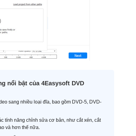
ng nổi bật của 4Easysoft DVD
video sang nhiều loại đĩa, bao gồm DVD-5, DVD-
c tính năng chỉnh sửa cơ bản, như cắt xén, cắt
ao và hơn thế nữa.