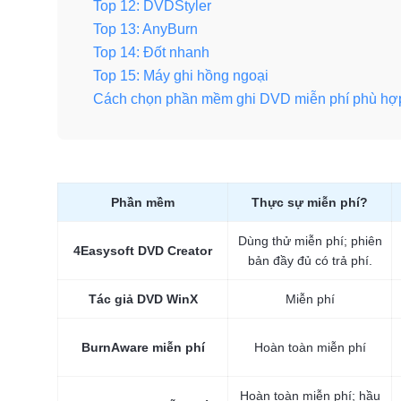
Top 12: DVDStyler
Top 13: AnyBurn
Top 14: Đốt nhanh
Top 15: Máy ghi hồng ngoại
Cách chọn phần mềm ghi DVD miễn phí phù hợ
Phần mềm
Thực sự miễn phí?
Dùng thử miễn phí; phiên
4Easysoft DVD Creator
bản đầy đủ có trả phí.
Tác giả DVD WinX
Miễn phí
BurnAware miễn phí
Hoàn toàn miễn phí
Hoàn toàn miễn phí; hầu