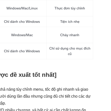
Windows/Mac/Linux
Thực đơn tùy chỉnh
Chỉ dành cho Windows
Tiện ích nhẹ
Windows/Mac
Cháy nhanh
Chỉ sử dụng cho mục đích
Chỉ dành cho Windows
cũ
ợc đề xuất tốt nhất]
hả năng tùy chỉnh menu, tốc độ ghi nhanh và giao
ười dùng lần đầu nhưng cũng đủ chi tiết cho các dự
tập.
VD nhiều chương, và bất cứ ai cần chất lượng ổn