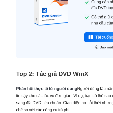
Cung cấp n
đĩa DVD tuy
Có thể giữ 
nhu cầu của
Tải xuống
Bảo mậ
Top 2: Tác giả DVD WinX
Phản hồi thực tế từ người dùng
Người dùng lâu năm
tin cậy cho các tác vụ đơn giản. Ví dụ, bạn có thể sa
sang đĩa DVD tiêu chuẩn. Giao diện hơi lỗi thời nhưn
chế so với các công cụ trả phí.