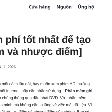
Cửa hàng
Nguồn
Ủng hộ
phí tốt nhất để tạo
ểm và nhược điểm]
 11, 2026
nh một cách lâu dài, hay muốn xem phim HD thường
ối internet, hãy cân nhắc sử dụng...
Phần mềm ghi
m chúng thông qua đầu phát DVD. Với phần mềm
ủa mình mà không cần lo lắng về việc mất dữ liệu. Vì
 nhất với ưu điểm và nhược điểm của chúng. Bạn có