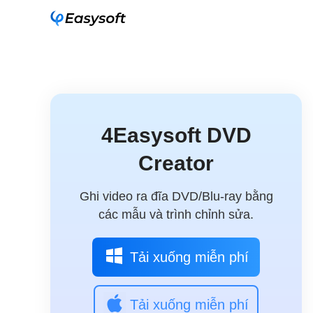
4Easysoft DVD
Creator
Ghi video ra đĩa DVD/Blu-ray bằng
các mẫu và trình chỉnh sửa.
Tải xuống miễn phí
Tải xuống miễn phí