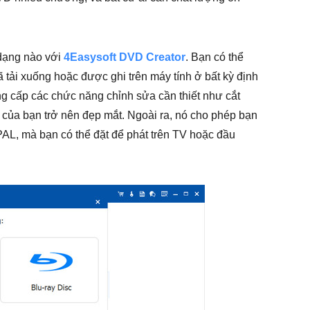
 dạng nào với
4Easysoft DVD Creator
. Bạn có thể
ã tải xuống hoặc được ghi trên máy tính ở bất kỳ định
 cấp các chức năng chỉnh sửa cần thiết như cắt
D của bạn trở nên đẹp mắt. Ngoài ra, nó cho phép bạn
AL, mà bạn có thể đặt để phát trên TV hoặc đầu