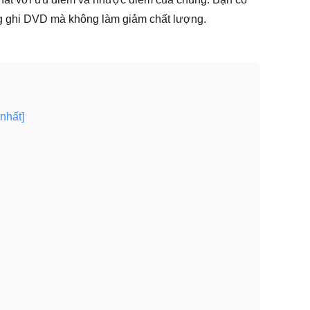
g ghi DVD mà không làm giảm chất lượng.
nhất]