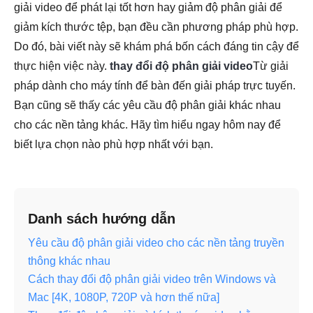
giải video để phát lại tốt hơn hay giảm độ phân giải để
giảm kích thước tệp, bạn đều cần phương pháp phù hợp.
Do đó, bài viết này sẽ khám phá bốn cách đáng tin cậy để
thực hiện việc này.
thay đổi độ phân giải video
Từ giải
pháp dành cho máy tính để bàn đến giải pháp trực tuyến.
Bạn cũng sẽ thấy các yêu cầu độ phân giải khác nhau
cho các nền tảng khác. Hãy tìm hiểu ngay hôm nay để
biết lựa chọn nào phù hợp nhất với bạn.
Danh sách hướng dẫn
Yêu cầu độ phân giải video cho các nền tảng truyền
thông khác nhau
Cách thay đổi độ phân giải video trên Windows và
Mac [4K, 1080P, 720P và hơn thế nữa]