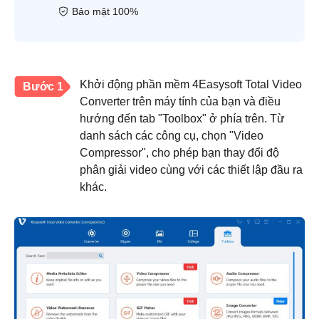
Bảo mật 100%
Khởi động phần mềm 4Easysoft Total Video
Bước 1
Converter trên máy tính của bạn và điều
hướng đến tab "Toolbox" ở phía trên. Từ
danh sách các công cụ, chọn "Video
Compressor", cho phép bạn thay đổi độ
phân giải video cùng với các thiết lập đầu ra
khác.