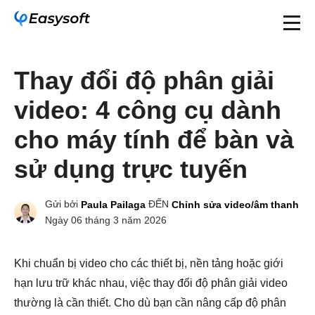
Thay đổi độ phân giải
video: 4 công cụ dành
cho máy tính để bàn và
sử dụng trực tuyến
Gửi bởi
ĐẾN
Paula Pailaga
Chỉnh sửa video/âm thanh
Ngày 06 tháng 3 năm 2026
Khi chuẩn bị video cho các thiết bị, nền tảng hoặc giới
hạn lưu trữ khác nhau, việc thay đổi độ phân giải video
thường là cần thiết. Cho dù bạn cần nâng cấp độ phân