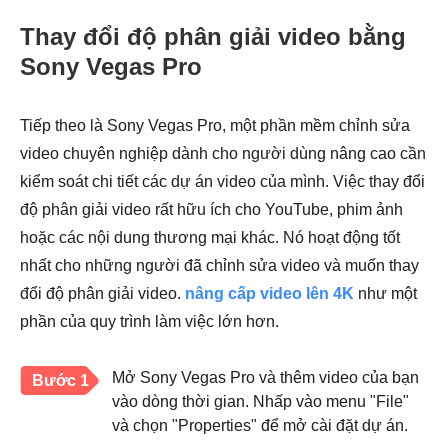
Thay đổi độ phân giải video bằng
Sony Vegas Pro
Tiếp theo là Sony Vegas Pro, một phần mềm chỉnh sửa
video chuyên nghiệp dành cho người dùng nâng cao cần
kiểm soát chi tiết các dự án video của mình. Việc thay đổi
độ phân giải video rất hữu ích cho YouTube, phim ảnh
hoặc các nội dung thương mại khác. Nó hoạt động tốt
nhất cho những người đã chỉnh sửa video và muốn thay
đổi độ phân giải video.
nâng cấp video lên 4K
như một
phần của quy trình làm việc lớn hơn.
Mở Sony Vegas Pro và thêm video của bạn
Bước 1
vào dòng thời gian. Nhấp vào menu "File"
và chọn "Properties" để mở cài đặt dự án.