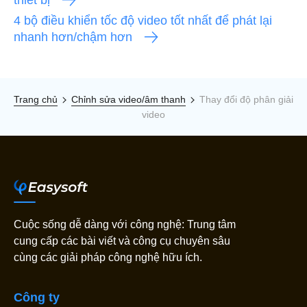
4 bộ điều khiển tốc độ video tốt nhất để phát lại
nhanh hơn/chậm hơn
Trang chủ
Chỉnh sửa video/âm thanh
Thay đổi độ phân giải
video
Cuộc sống dễ dàng với công nghệ: Trung tâm
cung cấp các bài viết và công cụ chuyên sâu
cùng các giải pháp công nghệ hữu ích.
Công ty