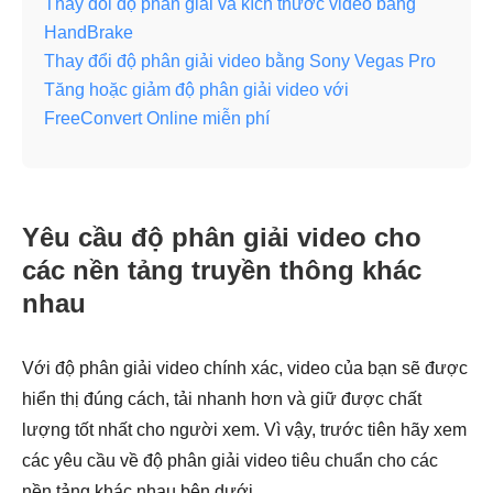
Thay đổi độ phân giải và kích thước video bằng
HandBrake
Thay đổi độ phân giải video bằng Sony Vegas Pro
Tăng hoặc giảm độ phân giải video với
FreeConvert Online miễn phí
Yêu cầu độ phân giải video cho
các nền tảng truyền thông khác
nhau
Với độ phân giải video chính xác, video của bạn sẽ được
hiển thị đúng cách, tải nhanh hơn và giữ được chất
lượng tốt nhất cho người xem. Vì vậy, trước tiên hãy xem
các yêu cầu về độ phân giải video tiêu chuẩn cho các
nền tảng khác nhau bên dưới.