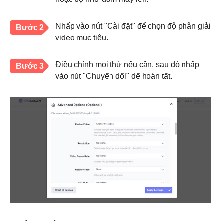
Nhấp vào nút "Cài đặt" để chọn độ phân giải
Bước 2
video mục tiêu.
Điều chỉnh mọi thứ nếu cần, sau đó nhấp
Bước 3
vào nút "Chuyển đổi" để hoàn tất.