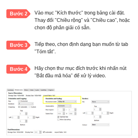
Vào mục "Kích thước" trong bảng cài đặt.
Bước 2
Thay đổi "Chiều rộng" và "Chiều cao", hoặc
chọn độ phân giải có sẵn.
Tiếp theo, chọn định dạng bạn muốn từ tab
Bước 3
"Tóm tắt".
Hãy chọn thư mục đích trước khi nhấn nút
Bước 4
"Bắt đầu mã hóa" để xử lý video.