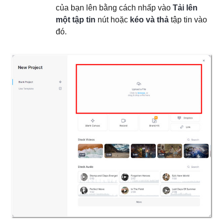
của bạn lên bằng cách nhấp vào
Tải lên
một tập tin
nút hoặc
kéo và thả
tập tin vào
đó.