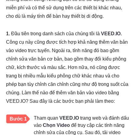
miễn phí và có thể sử dụng trên các thiết bị khác nhau,
cho dù là máy tính để bàn hay thiết bị di động.
1.
Đầu tiên trong danh sách của chúng tôi là
VEED.IO.
Công cụ này cũng được tích hợp khả năng thêm văn bản
vào video trực tuyến. Ngoài ra, tính năng đó bao gồm
chỉnh sửa văn bản cơ bản, bao gồm thay đổi kiểu phông
chữ, kích thước và màu sắc. Hơn nữa, nó cũng được
trang bị nhiều mẫu kiểu phông chữ khác nhau và cho
phép bạn tùy chỉnh căn chỉnh cũng như độ trong suốt của
chúng. Làm thế nào để thêm văn bản vào video bằng
VEED.IO? Sau đây là các bước bạn phải làm theo:
Tham quan
VEED.IO
trang web và đánh dấu
Bước 1
vào
Chọn Video
để truy cập các tính năng
chỉnh sửa của công cụ. Sau đó, tải video