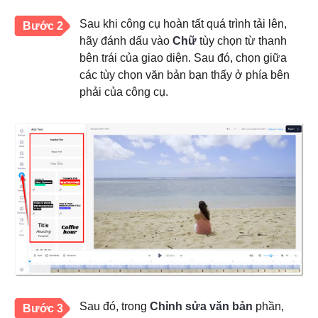
Sau khi công cụ hoàn tất quá trình tải lên,
Bước 2
hãy đánh dấu vào
Chữ
tùy chọn từ thanh
bên trái của giao diện. Sau đó, chọn giữa
các tùy chọn văn bản bạn thấy ở phía bên
phải của công cụ.
Sau đó, trong
Chỉnh sửa văn bản
phần,
Bước 3