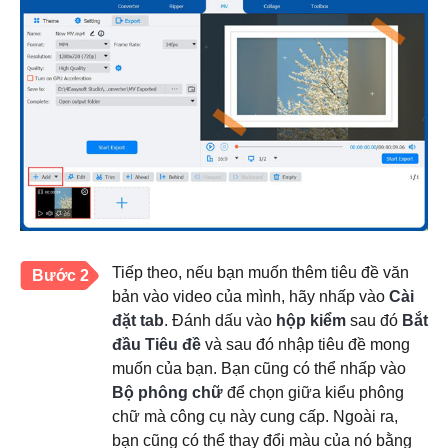
Tiếp theo, nếu bạn muốn thêm tiêu đề văn
Bước 2
bản vào video của mình, hãy nhấp vào
Cài
đặt tab
. Đánh dấu vào
hộp kiểm
sau đó
Bắt
đầu Tiêu đề
và sau đó nhập tiêu đề mong
muốn của bạn. Bạn cũng có thể nhấp vào
Bộ phông chữ
để chọn giữa kiểu phông
chữ mà công cụ này cung cấp. Ngoài ra,
bạn cũng có thể thay đổi màu của nó bằng