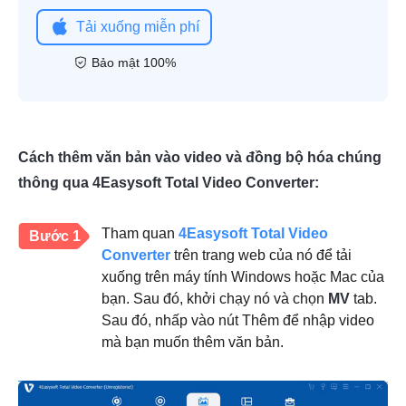
Tải xuống miễn phí
Bảo mật 100%
Cách thêm văn bản vào video và đồng bộ hóa chúng
thông qua 4Easysoft Total Video Converter:
Tham quan
4Easysoft Total Video
Bước 1
Converter
trên trang web của nó để tải
xuống trên máy tính Windows hoặc Mac của
bạn. Sau đó, khởi chạy nó và chọn
MV
tab.
Sau đó, nhấp vào nút Thêm để nhập video
mà bạn muốn thêm văn bản.