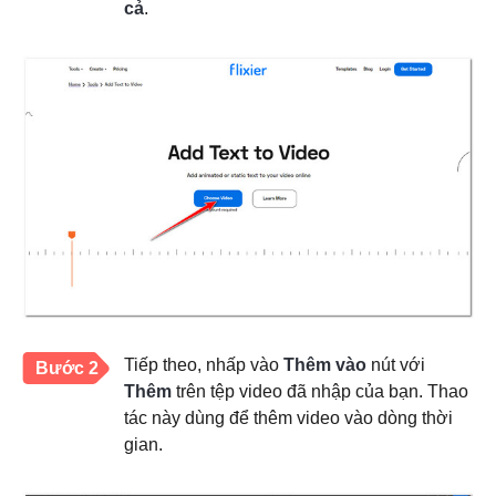
cả
.
Tiếp theo, nhấp vào
Thêm vào
nút với
Bước 2
Thêm
trên tệp video đã nhập của bạn. Thao
tác này dùng để thêm video vào dòng thời
gian.