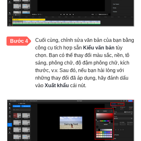
Cuối cùng, chỉnh sửa văn bản của bạn bằng
Bước 4
công cụ tích hợp sẵn
Kiểu văn bản
tùy
chọn. Bạn có thể thay đổi màu sắc, nền, tô
sáng, phông chữ, độ đậm phông chữ, kích
thước, v.v. Sau đó, nếu bạn hài lòng với
những thay đổi đã áp dụng, hãy đánh dấu
vào
Xuất khẩu
cái nút.