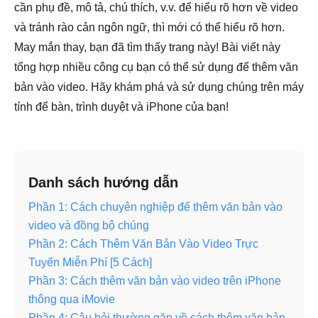
cần phụ đề, mô tả, chú thích, v.v. để hiểu rõ hơn về video
và tránh rào cản ngôn ngữ, thì mới có thể hiểu rõ hơn.
May mắn thay, bạn đã tìm thấy trang này! Bài viết này
tổng hợp nhiều công cụ bạn có thể sử dụng để thêm văn
bản vào video. Hãy khám phá và sử dụng chúng trên máy
tính để bàn, trình duyệt và iPhone của bạn!
Danh sách hướng dẫn
Phần 1: Cách chuyên nghiệp để thêm văn bản vào
video và đồng bộ chúng
Phần 2: Cách Thêm Văn Bản Vào Video Trực
Tuyến Miễn Phí [5 Cách]
Phần 3: Cách thêm văn bản vào video trên iPhone
thông qua iMovie
Phần 4: Câu hỏi thường gặp về cách thêm văn bản