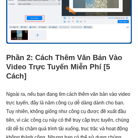
Phần 2: Cách Thêm Văn Bản Vào
Video Trực Tuyến Miễn Phí [5
Cách]
Ngoài ra, nếu bạn đang tìm cách thêm văn bản vào video
trực tuyến, đây là năm công cụ dễ dàng dành cho bạn.
Tuy nhiên, không giống như công cụ được đề xuất đầu
tiên, vì các công cụ này có thể truy cập trực tuyến, chúng
rất dễ bị chậm quá trình tải xuống, trục trặc và hoạt động
không thành công. Nhưng bạn có thể sử dụng chúng