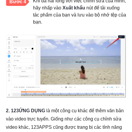
Khi đã hài lòng với việc chỉnh sửa của mình,
Bước 4
hãy nhấp vào
Xuất khẩu
nút để tải xuống
tác phẩm của bạn và lưu vào bộ nhớ tệp của
bạn.
2.
123ỨNG DỤNG
là một công cụ khác để thêm văn bản
vào video trực tuyến. Giống như các công cụ chỉnh sửa
video khác, 123APPS cũng được trang bị các tính năng