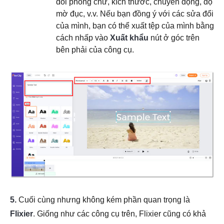
đổi phông chữ, kích thước, chuyển động, độ
mờ đục, v.v. Nếu bạn đồng ý với các sửa đổi
của mình, bạn có thể xuất tệp của mình bằng
cách nhấp vào
Xuất khẩu
nút ở góc trên
bên phải của công cụ.
5.
Cuối cùng nhưng không kém phần quan trọng là
Flixier
. Giống như các công cụ trên, Flixier cũng có khả