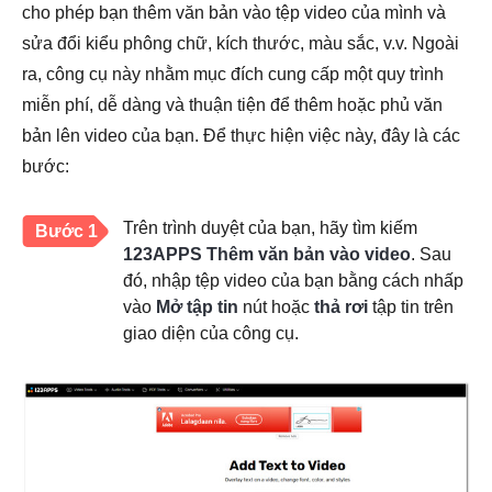
cho phép bạn thêm văn bản vào tệp video của mình và
sửa đổi kiểu phông chữ, kích thước, màu sắc, v.v. Ngoài
ra, công cụ này nhằm mục đích cung cấp một quy trình
miễn phí, dễ dàng và thuận tiện để thêm hoặc phủ văn
bản lên video của bạn. Để thực hiện việc này, đây là các
bước:
Trên trình duyệt của bạn, hãy tìm kiếm
Bước 1
123APPS Thêm văn bản vào video
. Sau
đó, nhập tệp video của bạn bằng cách nhấp
vào
Mở tập tin
nút hoặc
thả rơi
tập tin trên
giao diện của công cụ.