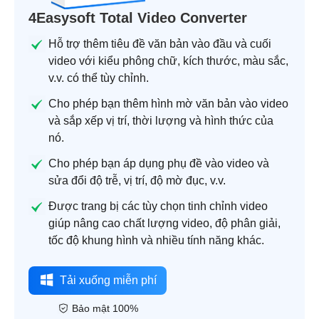
4Easysoft Total Video Converter
Hỗ trợ thêm tiêu đề văn bản vào đầu và cuối
video với kiểu phông chữ, kích thước, màu sắc,
v.v. có thể tùy chỉnh.
Cho phép bạn thêm hình mờ văn bản vào video
và sắp xếp vị trí, thời lượng và hình thức của
nó.
Cho phép bạn áp dụng phụ đề vào video và
sửa đổi độ trễ, vị trí, độ mờ đục, v.v.
Được trang bị các tùy chọn tinh chỉnh video
giúp nâng cao chất lượng video, độ phân giải,
tốc độ khung hình và nhiều tính năng khác.
Tải xuống miễn phí
Bảo mật 100%