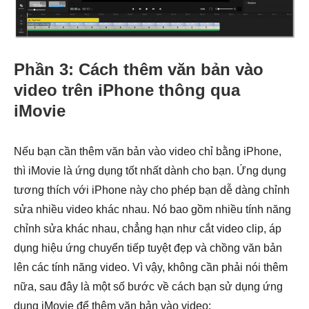
Phần 3: Cách thêm văn bản vào
video trên iPhone thông qua
iMovie
Nếu bạn cần thêm văn bản vào video chỉ bằng iPhone,
thì iMovie là ứng dụng tốt nhất dành cho bạn. Ứng dụng
tương thích với iPhone này cho phép bạn dễ dàng chỉnh
sửa nhiều video khác nhau. Nó bao gồm nhiều tính năng
chỉnh sửa khác nhau, chẳng hạn như cắt video clip, áp
dụng hiệu ứng chuyển tiếp tuyệt đẹp và chồng văn bản
lên các tính năng video. Vì vậy, không cần phải nói thêm
nữa, sau đây là một số bước về cách bạn sử dụng ứng
dụng iMovie để thêm văn bản vào video: