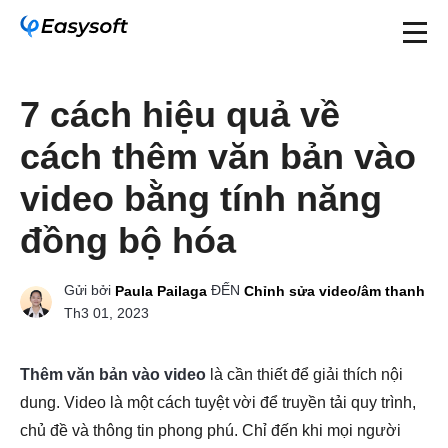
7 cách hiệu quả về
cách thêm văn bản vào
video bằng tính năng
đồng bộ hóa
Gửi bởi
ĐẾN
Paula Pailaga
Chỉnh sửa video/âm thanh
Th3 01, 2023
Thêm văn bản vào video
là cần thiết để giải thích nội
dung. Video là một cách tuyệt vời để truyền tải quy trình,
chủ đề và thông tin phong phú. Chỉ đến khi mọi người