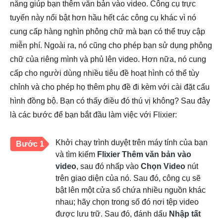
năng giúp bạn thêm văn bản vào video. Công cụ trực
tuyến này nổi bật hơn hầu hết các công cụ khác vì nó
cung cấp hàng nghìn phông chữ mà bạn có thể truy cập
miễn phí. Ngoài ra, nó cũng cho phép bạn sử dụng phông
chữ của riêng mình và phủ lên video. Hơn nữa, nó cung
cấp cho người dùng nhiều tiêu đề hoạt hình có thể tùy
chỉnh và cho phép họ thêm phụ đề đi kèm với cài đặt cấu
hình đồng bộ. Bạn có thấy điều đó thú vị không? Sau đây
là các bước để bạn bắt đầu làm việc với Flixier:
Khởi chạy trình duyệt trên máy tính của bạn
Bước 1
và tìm kiếm
Flixier Thêm văn bản vào
video
, sau đó nhấp vào
Chọn Video
nút
trên giao diện của nó. Sau đó, công cụ sẽ
bật lên một cửa sổ chứa nhiều nguồn khác
nhau; hãy chọn trong số đó nơi tệp video
được lưu trữ. Sau đó, đánh dấu
Nhập tất