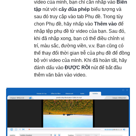
video của mình, bạn chỉ cần nhấp vào
Biên
tập
nút với
cây đũa phép
biểu tượng và
sau đó truy cập vào tab Phụ đề. Trong tùy
chọn Phụ đề, hãy nhấp vào
Thêm vào
để
nhập tệp phụ đề từ video của bạn. Sau đó,
khi đã nhập xong, bạn có thể điều chỉnh vị
trí, màu sắc, đường viền, v.v. Bạn cũng có
thể thay đổi thời gian trễ của phụ đề để đồng
bộ với video của mình. Khi đã hoàn tất, hãy
đánh dấu vào
ĐƯỢC RỒI
nút để bắt đầu
thêm văn bản vào video.