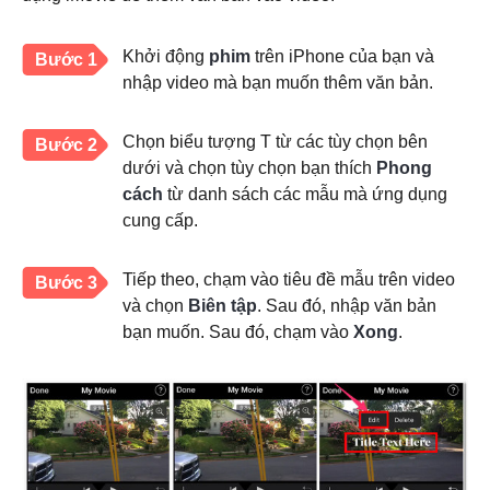
Khởi động
phim
trên iPhone của bạn và
Bước 1
nhập video mà bạn muốn thêm văn bản.
Chọn biểu tượng T từ các tùy chọn bên
Bước 2
dưới và chọn tùy chọn bạn thích
Phong
cách
từ danh sách các mẫu mà ứng dụng
cung cấp.
Tiếp theo, chạm vào tiêu đề mẫu trên video
Bước 3
và chọn
Biên tập
. Sau đó, nhập văn bản
bạn muốn. Sau đó, chạm vào
Xong
.