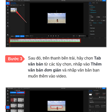
Sau đó, trên thanh bên trái, hãy chọn
Tab
Bước 3
văn bản
từ các tùy chọn, nhấp vào
Thêm
văn bản đơn giản
và nhập văn bản bạn
muốn thêm vào video.