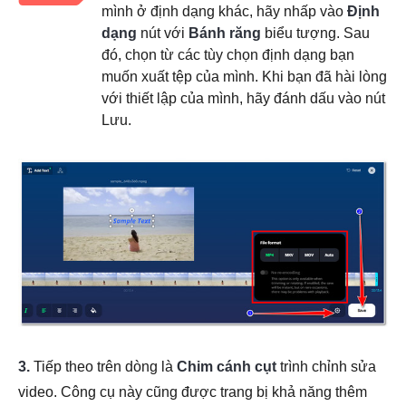
mình ở định dạng khác, hãy nhấp vào
Định
dạng
nút với
Bánh răng
biểu tượng. Sau
đó, chọn từ các tùy chọn định dạng bạn
muốn xuất tệp của mình. Khi bạn đã hài lòng
với thiết lập của mình, hãy đánh dấu vào nút
Lưu.
3.
Tiếp theo trên dòng là
Chim cánh cụt
trình chỉnh sửa
video. Công cụ này cũng được trang bị khả năng thêm