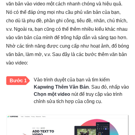
văn bản vào video một cách nhanh chóng và hiệu quả.
Nó có thể đáp ứng mọi nhu cầu phủ văn bản của bạn,
cho dù là phụ đề, phần ghi công, tiêu đề, nhãn, chú thích,
v.v. Ngoài ra, bạn cũng có thể thêm nhiều kiểu khác nhau
vào văn bản của mình để trông hấp dẫn và sáng tạo hơn.
Nhờ các tính năng được cung cấp như hoạt ảnh, đổ bóng
văn bản, làm mờ, v.v. Sau đây là các bước thêm văn bản
vào video:
Vào trình duyệt của bạn và tìm kiếm
Bước 1
Kapwing Thêm Văn Bản
. Sau đó, nhấp vào
Chọn một video
nút để truy cập vào trình
chỉnh sửa tích hợp của công cụ.