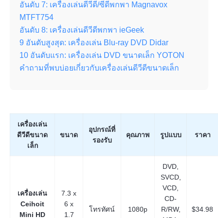
อันดับ 7: เครื่องเล่นดีวีดี/ซีดีพกพา Magnavox
MTFT754
อันดับ 8: เครื่องเล่นดีวีดีพกพา ieGeek
9 อันดับสูงสุด: เครื่องเล่น Blu-ray DVD Didar
10 อันดับแรก: เครื่องเล่น DVD ขนาดเล็ก YOTON
คำถามที่พบบ่อยเกี่ยวกับเครื่องเล่นดีวีดีขนาดเล็ก
เครื่องเล่น
อุปกรณ์ที่
ดีวีดีขนาด
ขนาด
คุณภาพ
รูปแบบ
ราคา
รองรับ
เล็ก
DVD,
SVCD,
VCD,
เครื่องเล่น
7.3 x
CD-
Ceihoit
6 x
โทรทัศน์
1080p
R/RW,
$34.98
Mini HD
1.7