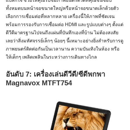
แปลกใจ ช่วยให้คุณรับชมภาพยนตร์ดีวีดีที่คุณชื่นชอบ
ทั้งหมดบนหน้าจอขนาดใหญ่หรือหน้าจอขนาดเล็กด้วยตัว
เลือกการเชื่อมต่อที่หลากหลาย เครื่องนี้ให้ภาพที่ชัดเจน
พร้อมการรองรับการเชื่อมต่อ HDMI และรูปแบบต่างๆ ตั้งแต่
ดีวีดีมาตรฐานไปจนถึงแผ่นที่บันทึกเองที่บ้าน ไม่ต้องสงสัย
เลยว่าสิ่งมหัศจรรย์เล็กๆ น้อยๆ นี้เหมาะอย่างยิ่งสำหรับการดู
ภาพยนตร์ติดต่อกันเป็นเวลานาน ความบันเทิงในห้อง หรือ
ให้เด็กๆ เพลิดเพลินในระหว่างการเดินทางไกล
อันดับ 7: เครื่องเล่นดีวีดี/ซีดีพกพา
Magnavox MTFT754