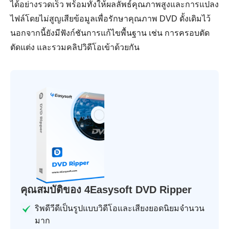
ได้อย่างรวดเร็ว พร้อมทั้งให้ผลลัพธ์คุณภาพสูงและการแปลง
ไฟล์โดยไม่สูญเสียข้อมูลเพื่อรักษาคุณภาพ DVD ดั้งเดิมไว้
นอกจากนี้ยังมีฟังก์ชันการแก้ไขพื้นฐาน เช่น การครอบตัด
ตัดแต่ง และรวมคลิปวิดีโอเข้าด้วยกัน
คุณสมบัติของ 4Easysoft DVD Ripper
ริพดีวีดีเป็นรูปแบบวิดีโอและเสียงยอดนิยมจำนวน
มาก