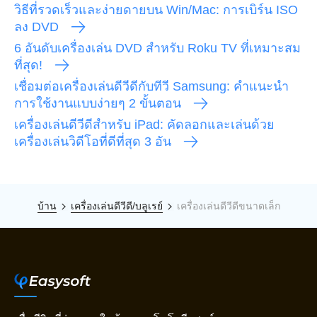
วิธีที่รวดเร็วและง่ายดายบน Win/Mac: การเบิร์น ISO
ลง DVD
6 อันดับเครื่องเล่น DVD สำหรับ Roku TV ที่เหมาะสม
ที่สุด!
เชื่อมต่อเครื่องเล่นดีวีดีกับทีวี Samsung: คำแนะนำ
การใช้งานแบบง่ายๆ 2 ขั้นตอน
เครื่องเล่นดีวีดีสำหรับ iPad: คัดลอกและเล่นด้วย
เครื่องเล่นวิดีโอที่ดีที่สุด 3 อัน
บ้าน
เครื่องเล่นดีวีดี/บลูเรย์
เครื่องเล่นดีวีดีขนาดเล็ก