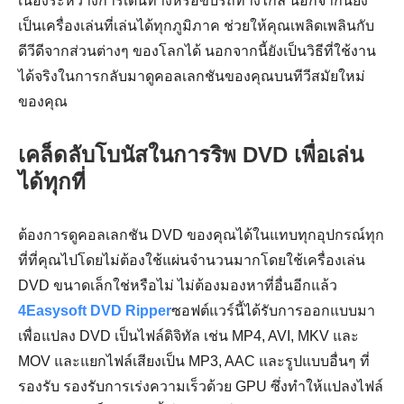
เนื่องระหว่างการเดินทางหรือขับรถทางไกล นอกจากนี้ยัง
เป็นเครื่องเล่นที่เล่นได้ทุกภูมิภาค ช่วยให้คุณเพลิดเพลินกับ
ดีวีดีจากส่วนต่างๆ ของโลกได้ นอกจากนี้ยังเป็นวิธีที่ใช้งาน
ได้จริงในการกลับมาดูคอลเลกชันของคุณบนทีวีสมัยใหม่
ของคุณ
เคล็ดลับโบนัสในการริพ DVD เพื่อเล่น
ได้ทุกที่
ต้องการดูคอลเลกชัน DVD ของคุณได้ในแทบทุกอุปกรณ์ทุก
ที่ที่คุณไปโดยไม่ต้องใช้แผ่นจำนวนมากโดยใช้เครื่องเล่น
DVD ขนาดเล็กใช่หรือไม่ ไม่ต้องมองหาที่อื่นอีกแล้ว
4Easysoft DVD Ripper
ซอฟต์แวร์นี้ได้รับการออกแบบมา
เพื่อแปลง DVD เป็นไฟล์ดิจิทัล เช่น MP4, AVI, MKV และ
MOV และแยกไฟล์เสียงเป็น MP3, AAC และรูปแบบอื่นๆ ที่
รองรับ รองรับการเร่งความเร็วด้วย GPU ซึ่งทำให้แปลงไฟล์