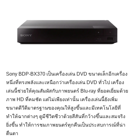
Sony BDP-BX370 เป็นเครื่องเล่น DVD ขนาดเล็กอีกเครื่อง
หนึ่งที่ทรงพลังและเหนือกว่าเครื่องเล่น DVD ทั่วไป เครื่อง
เล่นนี้ช่วยให้คุณสัมผัสกับภาพยนตร์ Blu-ray ที่ยอดเยี่ยมด้วย
ภาพ HD ที่คมชัด แต่ไม่เพียงเท่านั้น เครื่องเล่นนี้ยังเพิ่ม
ขนาดดีวีดีมาตรฐานของคุณให้สูงขึ้นและมีเทคโนโลยีที่
ทำให้ฉากต่างๆ ดูมีชีวิตชีวาด้วยสีสันที่กว้างขึ้นและสมจริง
ยิ่งขึ้น ทำให้การชมภาพยนตร์ทุกคืนเป็นประสบการณ์ที่น่า
ตื่นตา