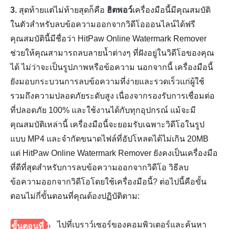
3.
สุดท้ายแต่ไม่ท้ายสุดก็คือ
ฮิตพอว์
เครื่องมือนี้มีคุณสมบัติ
ในตัวสำหรับลบข้อความออกจากวิดีโอออนไลน์ได้ฟรี
คุณสมบัตินี้มีชื่อว่า HitPaw Online Watermark Remover
ช่วยให้คุณสามารถลบลายน้ำต่างๆ ที่ฝังอยู่ในวิดีโอของคุณ
ได้ ไม่ว่าจะเป็นรูปภาพหรือข้อความ นอกจากนี้ เครื่องมือนี้
ยังมอบกระบวนการลบข้อความที่ง่ายและรวดเร็วแก่ผู้ใช้
รวมถึงความปลอดภัยระดับสูง เนื่องจากรองรับการเชื่อมต่อ
ที่ปลอดภัย 100% และใช้งานได้กับทุกอุปกรณ์ แม้จะมี
คุณสมบัติเหล่านี้ เครื่องมือนี้จะยอมรับเฉพาะวิดีโอในรูป
แบบ MP4 และจำกัดขนาดไฟล์ที่อัปโหลดได้ไม่เกิน 20MB
แต่ HitPaw Online Watermark Remover ยังคงเป็นเครื่องมือ
ที่ดีที่สุดสำหรับการลบข้อความออกจากวิดีโอ วิธีลบ
ข้อความออกจากวิดีโอโดยใช้เครื่องมือนี้? ต่อไปนี้คือขั้น
ตอนไม่กี่ขั้นตอนที่คุณต้องปฏิบัติตาม:
ไปที่เบราว์เซอร์ของคอมพิวเตอร์และค้นหา
ขั้นตอนที่ 1