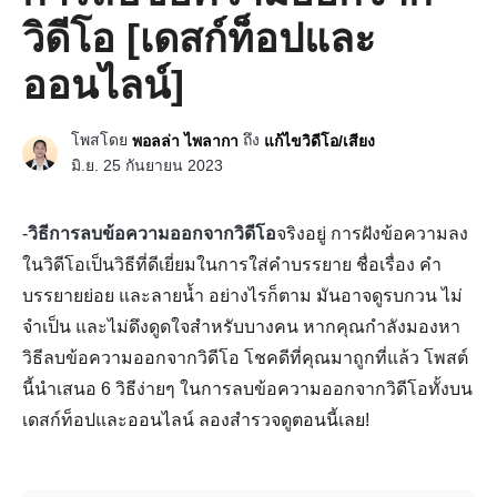
วิดีโอ [เดสก์ท็อปและ
ออนไลน์]
โพสโดย
ถึง
พอลล่า ไพลากา
แก้ไขวิดีโอ/เสียง
มิ.ย. 25 กันยายน 2023
-
วิธีการลบข้อความออกจากวิดีโอ
จริงอยู่ การฝังข้อความลง
ในวิดีโอเป็นวิธีที่ดีเยี่ยมในการใส่คำบรรยาย ชื่อเรื่อง คำ
บรรยายย่อย และลายน้ำ อย่างไรก็ตาม มันอาจดูรบกวน ไม่
จำเป็น และไม่ดึงดูดใจสำหรับบางคน หากคุณกำลังมองหา
วิธีลบข้อความออกจากวิดีโอ โชคดีที่คุณมาถูกที่แล้ว โพสต์
นี้นำเสนอ 6 วิธีง่ายๆ ในการลบข้อความออกจากวิดีโอทั้งบน
เดสก์ท็อปและออนไลน์ ลองสำรวจดูตอนนี้เลย!