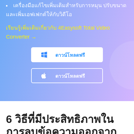
เครื่องมือแก้ไขเพิ่มเติมสำหรับการหมุน ปรับขนาด
และเพิ่มเอฟเฟกต์ให้กับวิดีโอ
เรียนรู้เพิ่มเติมเกี่ยวกับ 4Easysoft Total Video
Converter →
ดาวน์โหลดฟรี
ดาวน์โหลดฟรี
6 วิธีที่มีประสิทธิภาพใน
การลบข้อความออกจาก