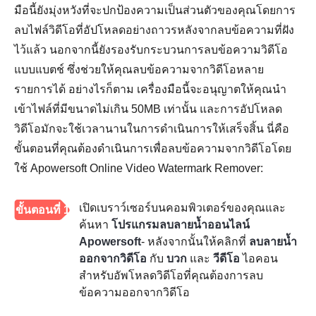
มือนี้ยังมุ่งหวังที่จะปกป้องความเป็นส่วนตัวของคุณโดยการ
ลบไฟล์วิดีโอที่อัปโหลดอย่างถาวรหลังจากลบข้อความที่ฝัง
ไว้แล้ว นอกจากนี้ยังรองรับกระบวนการลบข้อความวิดีโอ
แบบแบตช์ ซึ่งช่วยให้คุณลบข้อความจากวิดีโอหลาย
รายการได้ อย่างไรก็ตาม เครื่องมือนี้จะอนุญาตให้คุณนำ
เข้าไฟล์ที่มีขนาดไม่เกิน 50MB เท่านั้น และการอัปโหลด
วิดีโอมักจะใช้เวลานานในการดำเนินการให้เสร็จสิ้น นี่คือ
ขั้นตอนที่คุณต้องดำเนินการเพื่อลบข้อความจากวิดีโอโดย
ใช้ Apowersoft Online Video Watermark Remover:
เปิดเบราว์เซอร์บนคอมพิวเตอร์ของคุณและ
ขั้นตอนที่ 1
ค้นหา
โปรแกรมลบลายน้ำออนไลน์
Apowersoft
- หลังจากนั้นให้คลิกที่
ลบลายน้ำ
ออกจากวิดีโอ
กับ
บวก
และ
วีดีโอ
ไอคอน
สำหรับอัพโหลดวิดีโอที่คุณต้องการลบ
ข้อความออกจากวิดีโอ