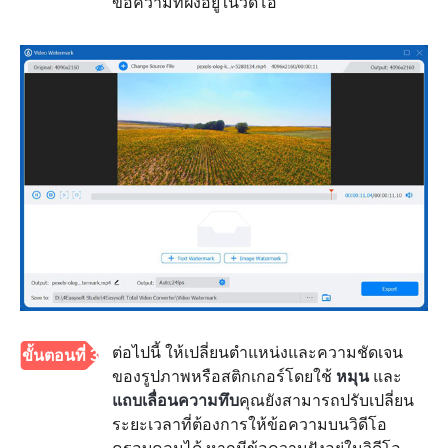
ข้อความที่ฝังอยู่ในวิดีโอ
ต่อไปนี้ ให้เปลี่ยนตำแหน่งและความชัดเจน
ขั้นตอนที่ 3
ของรูปภาพหรือสติกเกอร์โดยใช้
หมุน
และ
แถบเลื่อนความทึบ
คุณยังสามารถปรับเปลี่ยน
ระยะเวลาที่ต้องการให้ข้อความบนวิดีโอ