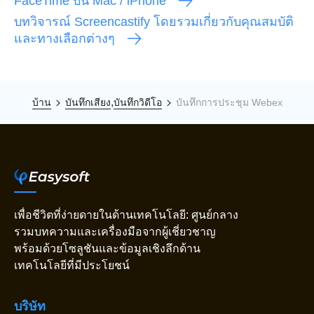
FaceTime บน Mac / iPhone
บทวิจารณ์ Screencastify โดยรวมเกี่ยวกับคุณสมบัติ
และทางเลือกต่างๆ
,
บ้าน
บันทึกเสียง
บันทึกวิดีโอ
บันทึกการประชุม Webex
เพื่อชีวิตที่ง่ายดายในด้านเทคโนโลยี: ศูนย์กลาง
รวมบทความและเครื่องมือจากผู้เชี่ยวชาญ
พร้อมด้วยโซลูชันและข้อมูลเชิงลึกด้าน
เทคโนโลยีที่มีประโยชน์
บริษัท