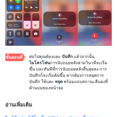
ต่อไปคุณต้องแตะ
บันทึก
แล้วจากนั้น
ขั้นตอนที่ 2
ไมโครโฟน
การนับถอยหลังสามวินาทีจะเริ่ม
ขึ้น และทันทีที่การนับถอยหลังสิ้นสุดลง การ
บันทึกก็จะเริ่มต้นขึ้น หากต้องการหยุดการ
บันทึก ให้แตะ
หยุด
พร้อมแถบสถานะสีแดงที่
ด้านบนของหน้าจอ
อ่านเพิ่มเติม