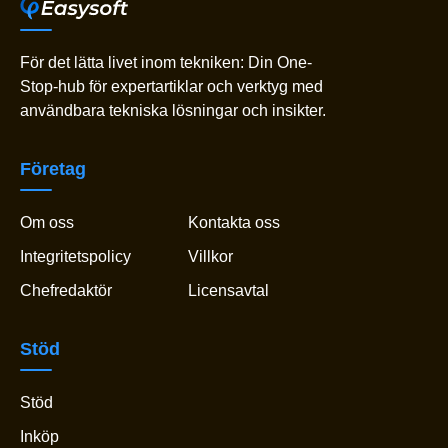
För det lätta livet inom tekniken: Din One-
Stop-hub för expertartiklar och verktyg med
användbara tekniska lösningar och insikter.
Företag
Om oss
Kontakta oss
Integritetspolicy
Villkor
Chefredaktör
Licensavtal
Stöd
Stöd
Inköp