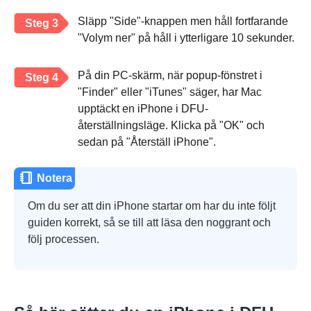
Släpp "Side"-knappen men håll fortfarande
Steg 3
"Volym ner" på håll i ytterligare 10 sekunder.
På din PC-skärm, när popup-fönstret i
Steg 4
"Finder" eller "iTunes" säger, har Mac
upptäckt en iPhone i DFU-
återställningsläge. Klicka på "OK" och
sedan på "Återställ iPhone".
Notera
Om du ser att din iPhone startar om har du inte följt
guiden korrekt, så se till att läsa den noggrant och
följ processen.