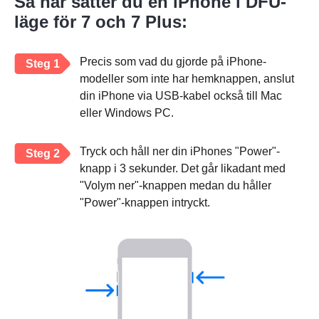
Så här sätter du en iPhone i DFU-
läge för 7 och 7 Plus:
Precis som vad du gjorde på iPhone-
Steg 1
modeller som inte har hemknappen, anslut
din iPhone via USB-kabel också till Mac
eller Windows PC.
Tryck och håll ner din iPhones "Power"-
Steg 2
knapp i 3 sekunder. Det går likadant med
"Volym ner"-knappen medan du håller
"Power"-knappen intryckt.