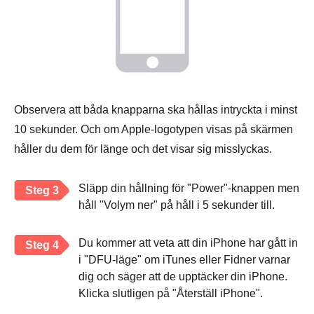
Observera att båda knapparna ska hållas intryckta i minst
10 sekunder. Och om Apple-logotypen visas på skärmen
håller du dem för länge och det visar sig misslyckas.
Släpp din hållning för "Power"-knappen men
Steg 3
håll "Volym ner" på håll i 5 sekunder till.
Du kommer att veta att din iPhone har gått in
Steg 4
i "DFU-läge" om iTunes eller Fidner varnar
dig och säger att de upptäcker din iPhone.
Klicka slutligen på "Återställ iPhone".