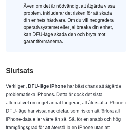
Även om det är nödvändigt att åtgärda vissa
problem, inkluderar det risken för att skada
din enhets hårdvara. Om du vill nedgradera
operativsystemet eller jailbreaka din enhet,
kan DFU-läge skada den och bryta mot
garantiförmånerna.
Slutsats
Verkligen,
DFU-läge iPhone
har bäst chans att åtgärda
problematiska iPhones. Detta är dock det sista
alternativet om inget annat fungerar; att återställa iPhone i
DFU-läge har vissa nackdelar, som risken att förlora all
iPhone-data eller värre än så. Så, för en snabb och hög
framgångsgrad för att återställa en iPhone utan att