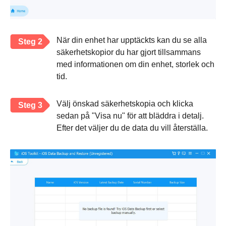
När din enhet har upptäckts kan du se alla
Steg 2
säkerhetskopior du har gjort tillsammans
med informationen om din enhet, storlek och
tid.
Välj önskad säkerhetskopia och klicka
Steg 3
sedan på "Visa nu" för att bläddra i detalj.
Efter det väljer du de data du vill återställa.