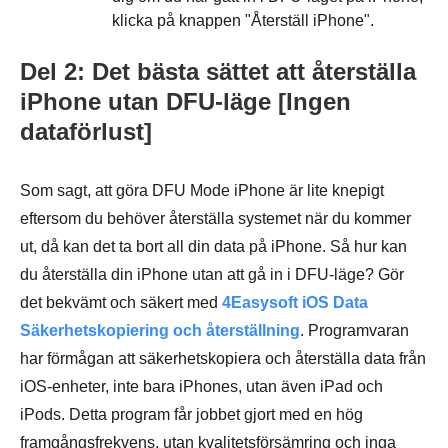
klicka på knappen "Återställ iPhone".
Del 2: Det bästa sättet att återställa
iPhone utan DFU-läge [Ingen
dataförlust]
Som sagt, att göra DFU Mode iPhone är lite knepigt
eftersom du behöver återställa systemet när du kommer
ut, då kan det ta bort all din data på iPhone. Så hur kan
du återställa din iPhone utan att gå in i DFU-läge? Gör
det bekvämt och säkert med
4Easysoft iOS Data
Säkerhetskopiering och återställning
. Programvaran
har förmågan att säkerhetskopiera och återställa data från
iOS-enheter, inte bara iPhones, utan även iPad och
iPods. Detta program får jobbet gjort med en hög
framgångsfrekvens, utan kvalitetsförsämring och inga