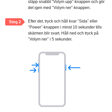
släpp snabbt "Volym upp"-knappen och gör
det igen med "Volym ner"-knappen.
Efter det, tryck och håll kvar "Sida" eller
Steg 2
"Power"-knappen i minst 10 sekunder tills
skärmen blir svart. Håll ned och tryck på
"Volym ner" i 5 sekunder.