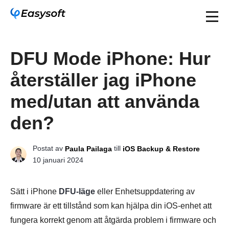
DFU Mode iPhone: Hur
återställer jag iPhone
med/utan att använda
den?
Postat av
till
Paula Pailaga
iOS Backup & Restore
10 januari 2024
Sätt i iPhone
DFU-läge
eller Enhetsuppdatering av
firmware är ett tillstånd som kan hjälpa din iOS-enhet att
fungera korrekt genom att åtgärda problem i firmware och