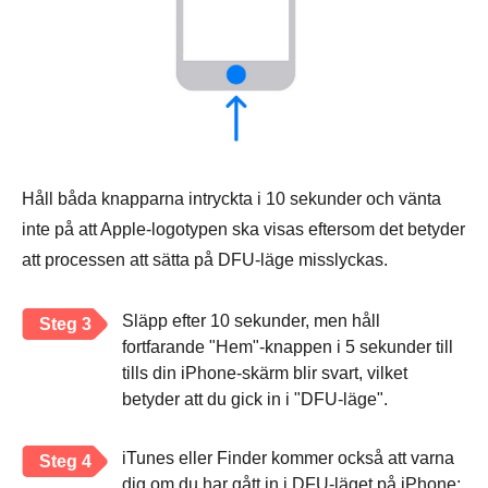
Håll båda knapparna intryckta i 10 sekunder och vänta
inte på att Apple-logotypen ska visas eftersom det betyder
att processen att sätta på DFU-läge misslyckas.
Släpp efter 10 sekunder, men håll
Steg 3
fortfarande "Hem"-knappen i 5 sekunder till
tills din iPhone-skärm blir svart, vilket
betyder att du gick in i "DFU-läge".
iTunes eller Finder kommer också att varna
Steg 4
dig om du har gått in i DFU-läget på iPhone;