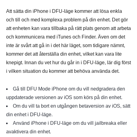
Att sätta din iPhone i DFU-läge kommer att lösa enkla
och till och med komplexa problem på din enhet. Det gör
att enheten kan vara tillbaka på rätt plats genom att arbeta
och kommunicera med iTunes och Finder. Även om det
inte är svårt att gå in i det här läget, som tidigare nämnt,
kommer det att återställa din enhet, vilket kan vara lite
knepigt. Innan du vet hur du går in i DFU-läge, lär dig först
i vilken situation du kommer att behöva använda det.
Gå till DFU Mode iPhone om du vill nedgradera den
uppdaterade versionen av iOS som körs på din enhet.
Om du vill ta bort en utgången betaversion av iOS, sätt
din enhet i DFU-läge.
Använd iPhone i DFU-läge om du vill jailbreaka eller
avaktivera din enhet.