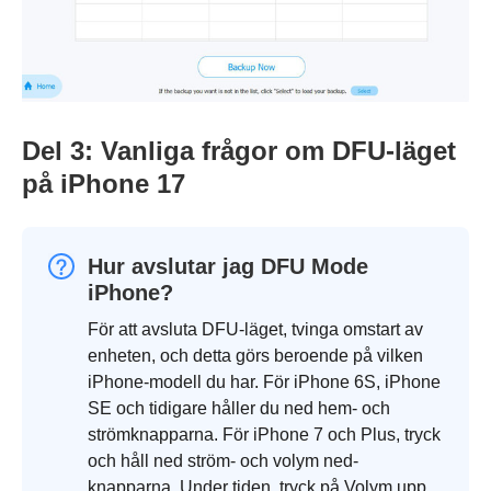
Del 3: Vanliga frågor om DFU-läget
på iPhone 17
Hur avslutar jag DFU Mode
iPhone?
För att avsluta DFU-läget, tvinga omstart av
enheten, och detta görs beroende på vilken
iPhone-modell du har. För iPhone 6S, iPhone
SE och tidigare håller du ned hem- och
strömknapparna. För iPhone 7 och Plus, tryck
och håll ned ström- och volym ned-
knapparna. Under tiden, tryck på Volym upp