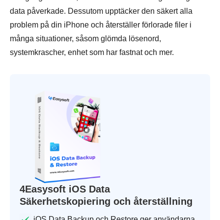
data påverkade. Dessutom upptäcker den säkert alla
problem på din iPhone och återställer förlorade filer i
många situationer, såsom glömda lösenord,
systemkrascher, enhet som har fastnat och mer.
4Easysoft iOS Data
Säkerhetskopiering och återställning
iOS Data Backup och Restore ger användarna