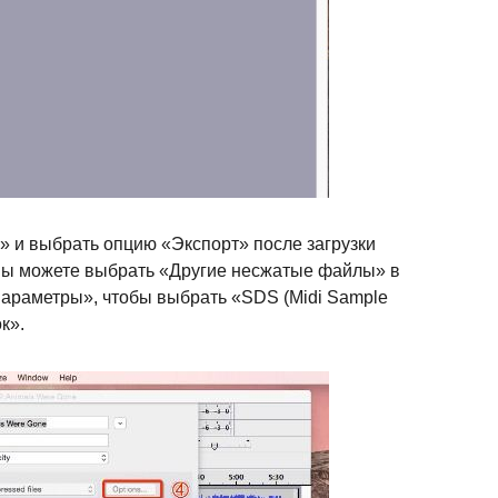
» и выбрать опцию «Экспорт» после загрузки
 вы можете выбрать «Другие несжатые файлы» в
араметры», чтобы выбрать «SDS (Midi Sample
к».