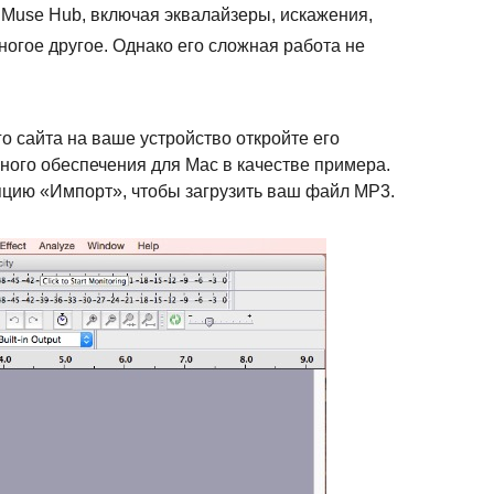
Muse Hub, включая эквалайзеры, искажения,
огое другое. Однако его сложная работа не
го сайта на ваше устройство откройте его
ого обеспечения для Mac в качестве примера.
цию «Импорт», чтобы загрузить ваш файл MP3.