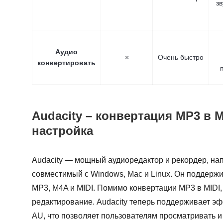
зв
Аудио
×
Очень быстро
конвертировать
Audacity – конвертация MP3 в M
настройка
Audacity — мощный аудиоредактор и рекордер, на
совместимый с Windows, Mac и Linux. Он поддер
MP3, M4A и MIDI. Помимо конвертации MP3 в MIDI,
редактирование. Audacity теперь поддерживает э
AU, что позволяет пользователям просматривать 