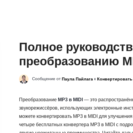
Полное руководств
преобразованию MP
Сообщение от
к
Паула Пайлага
Конвертировать
Преобразование
MP3 в MIDI
— это распространён
звукорежиссёров, использующих электронные инстр
можете конвертировать MP3 в MIDI для улучшения 
четыре бесплатных конвертера MP3 в MIDI с подро
другие неожиданные преимущества. Читайте дальше