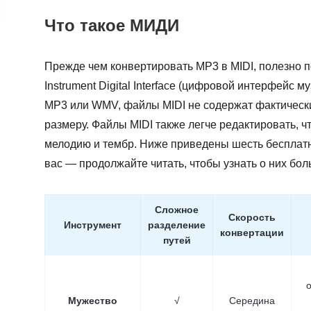
Что такое МИДИ
Прежде чем конвертировать MP3 в MIDI, полезно пон
Instrument Digital Interface (цифровой интерфейс 
MP3 или WMV, файлы MIDI не содержат фактически
размеру. Файлы MIDI также легче редактировать, ч
мелодию и тембр. Ниже приведены шесть бесплат
вас — продолжайте читать, чтобы узнать о них бол
Сложное
Скорость
Инструмент
разделение
конвертации
путей
Мужество
√
Середина