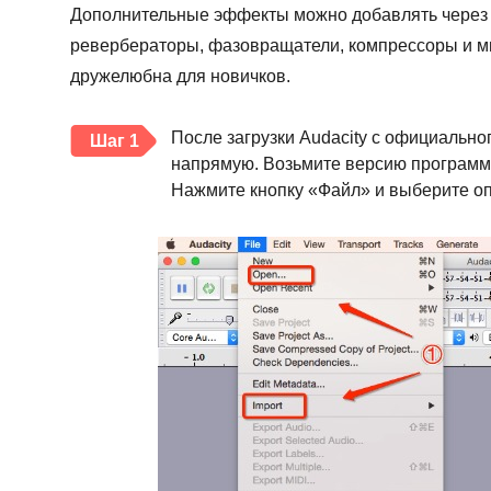
Дополнительные эффекты можно добавлять через 
ревербераторы, фазовращатели, компрессоры и мн
дружелюбна для новичков.
После загрузки Audacity с официально
Шаг 1
напрямую. Возьмите версию программн
Нажмите кнопку «Файл» и выберите оп