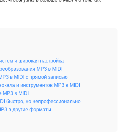
систем и широкая настройка
преобразования MP3 в MIDI
 MP3 в MIDI с прямой записью
 вокала и инструментов MP3 в MIDI
е MP3 в MIDI
IDI быстро, но непрофессионально
 MP3 в другие форматы