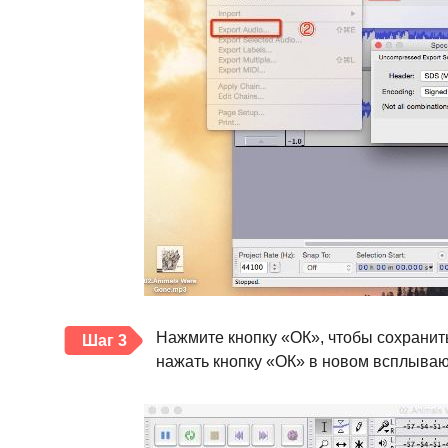
Нажмите кнопку «ОК», чтобы сохранит
Шаг 3
нажать кнопку «ОК» в новом всплываю