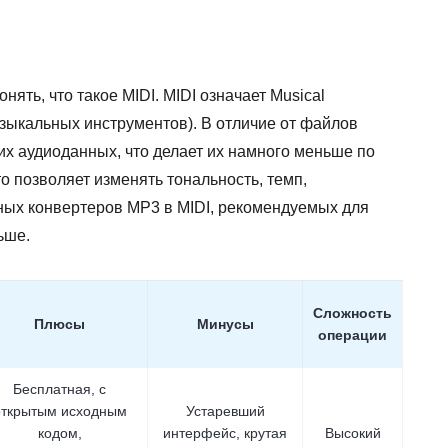
ять, что такое MIDI. MIDI означает Musical
музыкальных инструментов). В отличие от файлов
х аудиоданных, что делает их намного меньше по
то позволяет изменять тональность, темп,
ных конвертеров MP3 в MIDI, рекомендуемых для
ьше.
Сложность
Плюсы
Минусы
операции
Бесплатная, с
открытым исходным
Устаревший
кодом,
интерфейс, крутая
Высокий