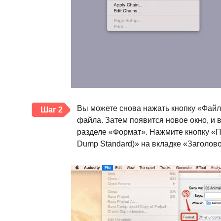
Вы можете снова нажать кнопку «Файл
Шаг 2
файла. Затем появится новое окно, и
разделе «Формат». Нажмите кнопку «П
Dump Standard)» на вкладке «Заголово