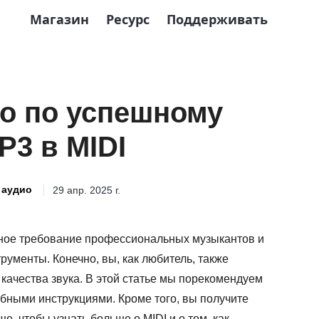
Магазин
Ресурс
Поддерживать
о по успешному
3 в MIDI
 аудио
29 апр. 2025 г.
ное требование профессиональных музыкантов и
ументы. Конечно, вы, как любитель, также
качества звука. В этой статье мы порекомендуем
бными инструкциями. Кроме того, вы получите
, чтобы узнать больше о MIDI и о том, как