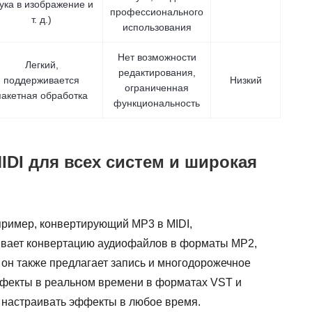
ука в изображение и
профессионального
т. д.)
использования
Нет возможности
Легкий,
редактирования,
поддерживается
Низкий
ограниченная
пакетная обработка
функциональность
IDI для всех систем и широкая
пример, конвертирующий MP3 в MIDI,
живает конвертацию аудиофайлов в форматы MP2,
 он также предлагает запись и многодорожечное
ффекты в реальном времени в форматах VST и
и настраивать эффекты в любое время.