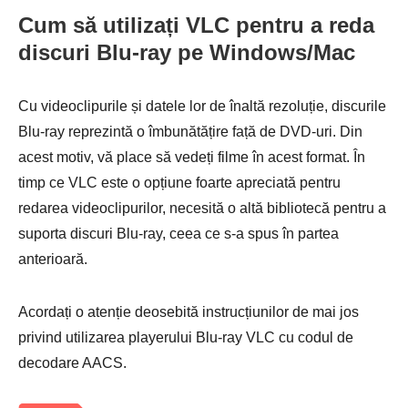
Cum să utilizați VLC pentru a reda
discuri Blu-ray pe Windows/Mac
Cu videoclipurile și datele lor de înaltă rezoluție, discurile
Blu-ray reprezintă o îmbunătățire față de DVD-uri. Din
acest motiv, vă place să vedeți filme în acest format. În
timp ce VLC este o opțiune foarte apreciată pentru
redarea videoclipurilor, necesită o altă bibliotecă pentru a
suporta discuri Blu-ray, ceea ce s-a spus în partea
anterioară.
Acordați o atenție deosebită instrucțiunilor de mai jos
privind utilizarea playerului Blu-ray VLC cu codul de
decodare AACS.