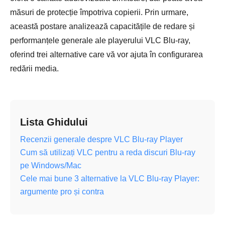
măsuri de protecție împotriva copierii. Prin urmare,
această postare analizează capacitățile de redare și
performanțele generale ale playerului VLC Blu-ray,
oferind trei alternative care vă vor ajuta în configurarea
redării media.
Lista Ghidului
Recenzii generale despre VLC Blu-ray Player
Cum să utilizați VLC pentru a reda discuri Blu-ray
pe Windows/Mac
Cele mai bune 3 alternative la VLC Blu-ray Player:
argumente pro și contra