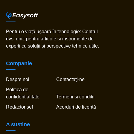
Pentru o viață ușoară în tehnologie: Centrul
dvs. unic pentru articole și instrumente de
experți cu soluții și perspective tehnice utile.
Companie
Despre noi
Contactaţi-ne
Politica de
confidențialitate
Termeni și condiții
Redactor șef
Acorduri de licență
A sustine