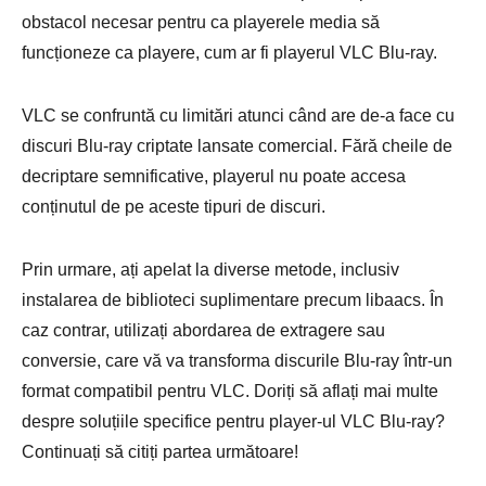
obstacol necesar pentru ca playerele media să
funcționeze ca playere, cum ar fi playerul VLC Blu-ray.
VLC se confruntă cu limitări atunci când are de-a face cu
discuri Blu-ray criptate lansate comercial. Fără cheile de
decriptare semnificative, playerul nu poate accesa
conținutul de pe aceste tipuri de discuri.
Prin urmare, ați apelat la diverse metode, inclusiv
instalarea de biblioteci suplimentare precum libaacs. În
caz contrar, utilizați abordarea de extragere sau
conversie, care vă va transforma discurile Blu-ray într-un
format compatibil pentru VLC. Doriți să aflați mai multe
despre soluțiile specifice pentru player-ul VLC Blu-ray?
Continuați să citiți partea următoare!