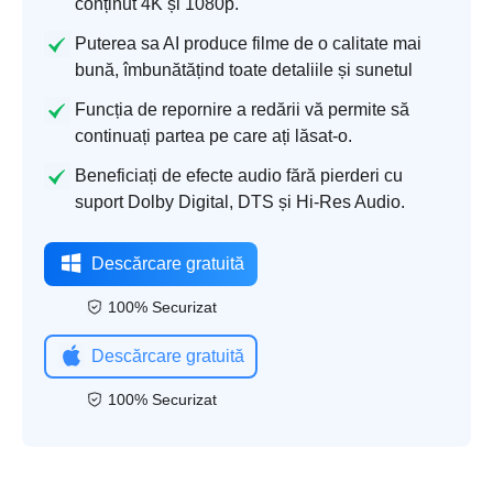
conținut 4K și 1080p.
Puterea sa AI produce filme de o calitate mai
bună, îmbunătățind toate detaliile și sunetul
Funcția de repornire a redării vă permite să
continuați partea pe care ați lăsat-o.
Beneficiați de efecte audio fără pierderi cu
suport Dolby Digital, DTS și Hi-Res Audio.
Descărcare gratuită
100% Securizat
Descărcare gratuită
100% Securizat