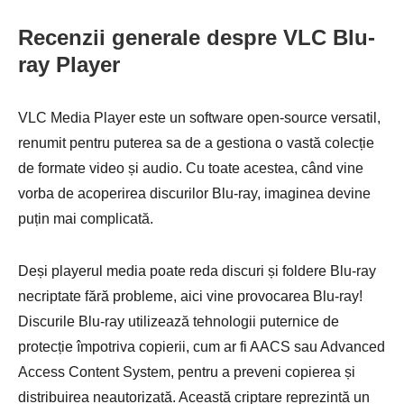
Recenzii generale despre VLC Blu-
ray Player
VLC Media Player este un software open-source versatil,
renumit pentru puterea sa de a gestiona o vastă colecție
de formate video și audio. Cu toate acestea, când vine
vorba de acoperirea discurilor Blu-ray, imaginea devine
puțin mai complicată.
Deși playerul media poate reda discuri și foldere Blu-ray
necriptate fără probleme, aici vine provocarea Blu-ray!
Discurile Blu-ray utilizează tehnologii puternice de
protecție împotriva copierii, cum ar fi AACS sau Advanced
Access Content System, pentru a preveni copierea și
distribuirea neautorizată. Această criptare reprezintă un