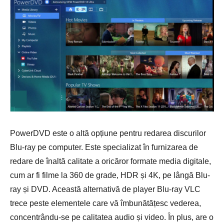
PowerDVD este o altă opțiune pentru redarea discurilor
Blu-ray pe computer. Este specializat în furnizarea de
redare de înaltă calitate a oricăror formate media digitale,
cum ar fi filme la 360 de grade, HDR și 4K, pe lângă Blu-
ray și DVD. Această alternativă de player Blu-ray VLC
trece peste elementele care vă îmbunătățesc vederea,
concentrându-se pe calitatea audio și video. În plus, are o