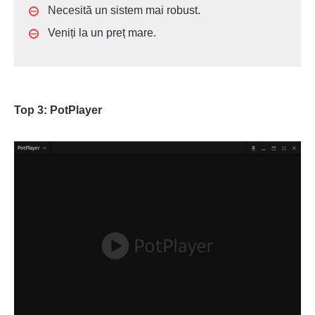
Necesită un sistem mai robust.
Veniți la un preț mare.
Top 3: PotPlayer