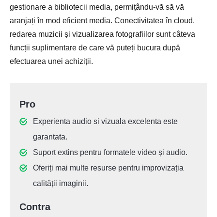
gestionare a bibliotecii media, permițându-vă să vă
aranjați în mod eficient media. Conectivitatea în cloud,
redarea muzicii și vizualizarea fotografiilor sunt câteva
funcții suplimentare de care vă puteți bucura după
efectuarea unei achiziții.
Pro
Experienta audio si vizuala excelenta este
garantata.
Suport extins pentru formatele video și audio.
Oferiți mai multe resurse pentru improvizația
calității imaginii.
Contra