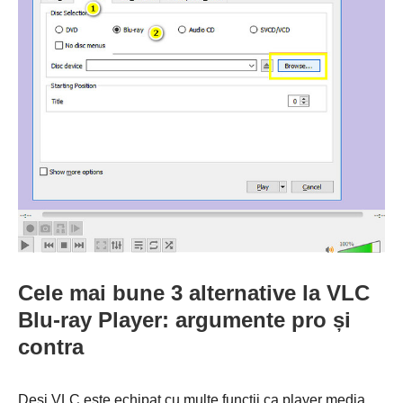
Cele mai bune 3 alternative la VLC
Blu-ray Player: argumente pro și
contra
Deși VLC este echipat cu multe funcții ca player media,