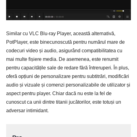
Similar cu VLC Blu-ray Player, această alternativă,
PotPlayer, este binecunoscută pentru numărul mare de
codecuri video și audio, asigurând compatibilitatea cu
mai multe fișiere media. De asemenea, este renumit
pentru capacitățile sale de redare fără întreruperi. În plus,
oferă opțiuni de personalizare pentru subtitrări, modificări
audio și vizuale și comenzi personalizabile de utilizator și
aspect pentru player. Chiar dacă nu este la fel de
cunoscut ca unii dintre titanii jucătorilor, este totuși un
adversar intimidant.