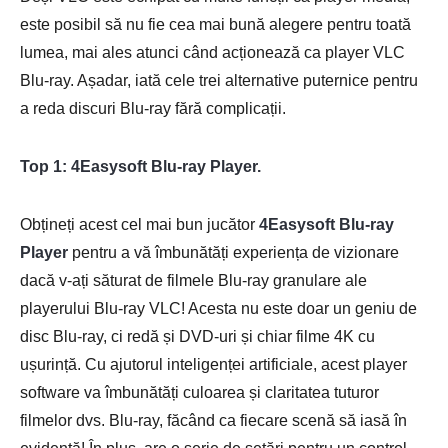
este posibil să nu fie cea mai bună alegere pentru toată
lumea, mai ales atunci când acționează ca player VLC
Blu-ray. Așadar, iată cele trei alternative puternice pentru
a reda discuri Blu-ray fără complicații.
Top 1: 4Easysoft Blu-ray Player.
Obțineți acest cel mai bun jucător
4Easysoft Blu-ray
Player
pentru a vă îmbunătăți experiența de vizionare
dacă v-ați săturat de filmele Blu-ray granulare ale
playerului Blu-ray VLC! Acesta nu este doar un geniu de
disc Blu-ray, ci redă și DVD-uri și chiar filme 4K cu
ușurință. Cu ajutorul inteligenței artificiale, acest player
software va îmbunătăți culoarea și claritatea tuturor
filmelor dvs. Blu-ray, făcând ca fiecare scenă să iasă în