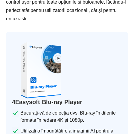
control ușor pentru toate opțiunile și butoanele, făcându-l
perfect atât pentru utilizatorii ocazionali, cât și pentru
entuziaști.
4Easysoft Blu-ray Player
Bucurați-vă de colecția dvs. Blu-ray în diferite
formate în redare 4K și 1080p.
Utilizați o îmbunătățire a imaginii AI pentru a