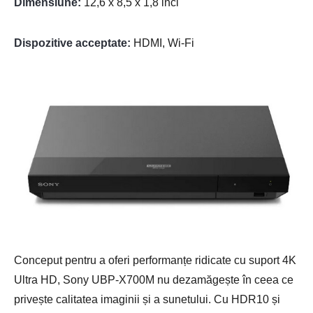
Dimensiune:
12,6 x 8,5 x 1,8 inci
Dispozitive acceptate:
HDMI, Wi-Fi
Conceput pentru a oferi performanțe ridicate cu suport 4K
Ultra HD, Sony UBP-X700M nu dezamăgește în ceea ce
privește calitatea imaginii și a sunetului. Cu HDR10 și