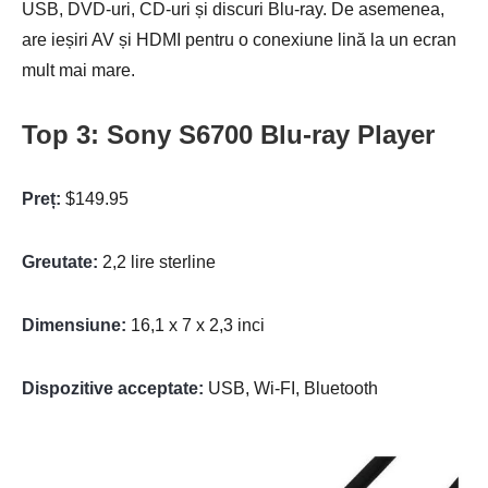
USB, DVD-uri, CD-uri și discuri Blu-ray. De asemenea,
are ieșiri AV și HDMI pentru o conexiune lină la un ecran
mult mai mare.
Top 3: Sony S6700 Blu-ray Player
Preț:
$149.95
Greutate:
2,2 lire sterline
Dimensiune:
16,1 x 7 x 2,3 inci
Dispozitive acceptate:
USB, Wi-FI, Bluetooth