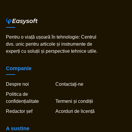
Pentru o viață ușoară în tehnologie: Centrul
dvs. unic pentru articole și instrumente de
experți cu soluții și perspective tehnice utile.
Companie
Despre noi
Contactaţi-ne
Politica de
confidențialitate
Termeni și condiții
Redactor șef
Acorduri de licență
A sustine