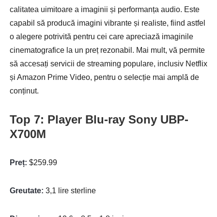
calitatea uimitoare a imaginii și performanța audio. Este
capabil să producă imagini vibrante și realiste, fiind astfel
o alegere potrivită pentru cei care apreciază imaginile
cinematografice la un preț rezonabil. Mai mult, vă permite
să accesați servicii de streaming populare, inclusiv Netflix
și Amazon Prime Video, pentru o selecție mai amplă de
conținut.
Top 7: Player Blu-ray Sony UBP-
X700M
Preț:
$259.99
Greutate:
3,1 lire sterline