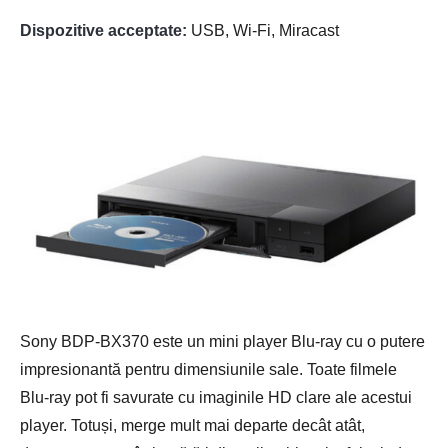
Dispozitive acceptate:
USB, Wi-Fi, Miracast
Sony BDP-BX370 este un mini player Blu-ray cu o putere
impresionantă pentru dimensiunile sale. Toate filmele
Blu-ray pot fi savurate cu imaginile HD clare ale acestui
player. Totuși, merge mult mai departe decât atât,