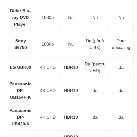
Didar Blu-
ray DVD
1080p
Nu
Nu
Nu
Player
Sony
Da (până
Doar
1080p
Nu
S6700
la 4K)
upscaling
Da (pentru
LG UBK80
4K UHD
HDR10
da
UHD)
Panasonic
DP-
4K UHD
HDR10
da
da
UB154P-K
Panasonic
DP-
4K UHD
HDR10
da
da
UB420-K