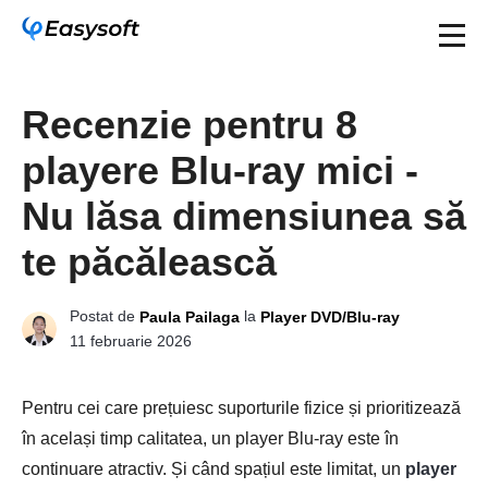
Recenzie pentru 8
playere Blu-ray mici -
Nu lăsa dimensiunea să
te păcălească
Postat de
la
Paula Pailaga
Player DVD/Blu-ray
11 februarie 2026
Pentru cei care prețuiesc suporturile fizice și prioritizează
în același timp calitatea, un player Blu-ray este în
continuare atractiv. Și când spațiul este limitat, un
player