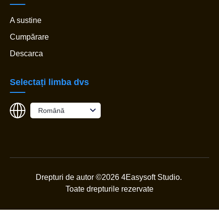
A sustine
Cumpărare
Descarca
Selectați limba dvs
Română
Drepturi de autor ©2026 4Easysoft Studio.
Toate drepturile rezervate