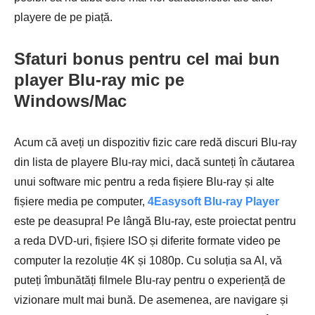
playere de pe piață.
Sfaturi bonus pentru cel mai bun
player Blu-ray mic pe
Windows/Mac
Acum că aveți un dispozitiv fizic care redă discuri Blu-ray
din lista de playere Blu-ray mici, dacă sunteți în căutarea
unui software mic pentru a reda fișiere Blu-ray și alte
fișiere media pe computer,
4Easysoft Blu-ray Player
este pe deasupra! Pe lângă Blu-ray, este proiectat pentru
a reda DVD-uri, fișiere ISO și diferite formate video pe
computer la rezoluție 4K și 1080p. Cu soluția sa AI, vă
puteți îmbunătăți filmele Blu-ray pentru o experiență de
vizionare mult mai bună. De asemenea, are navigare și