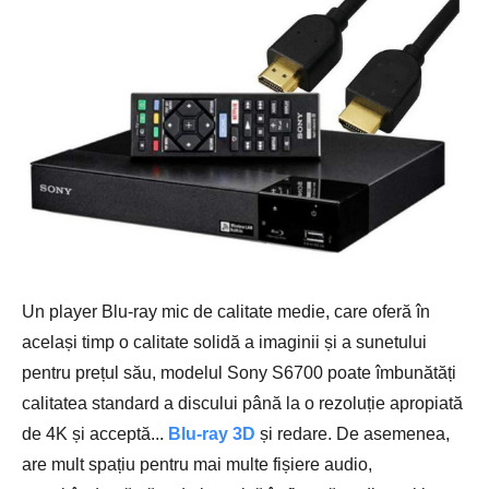
Un player Blu-ray mic de calitate medie, care oferă în
același timp o calitate solidă a imaginii și a sunetului
pentru prețul său, modelul Sony S6700 poate îmbunătăți
calitatea standard a discului până la o rezoluție apropiată
de 4K și acceptă...
Blu-ray 3D
și redare. De asemenea,
are mult spațiu pentru mai multe fișiere audio,