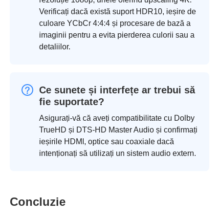
Verificați dacă există suport HDR10, ieșire de
culoare YCbCr 4:4:4 și procesare de bază a
imaginii pentru a evita pierderea culorii sau a
detaliilor.
Ce sunete și interfețe ar trebui să
fie suportate?
Asigurați-vă că aveți compatibilitate cu Dolby
TrueHD și DTS-HD Master Audio și confirmați
ieșirile HDMI, optice sau coaxiale dacă
intenționați să utilizați un sistem audio extern.
Concluzie