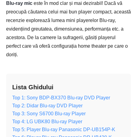
Blu-ray mic
este în mod clar și mai dezirabil! Dacă vă
preocupă căutarea celui mai bun player compact, această
recenzie explorează lumea mini playerelor Blu-ray,
evidențiind greutatea, dimensiunea, performanța etc. a
acestora. De la camere la sufragerii, găsiți playerul
perfect care vă oferă configurația home theater pe care o
doriți.
Lista Ghidului
Top 1: Sony BDP-BX370 Blu-ray DVD Player
Top 2: Didar Blu-ray DVD Player
Top 3: Sony S6700 Blu-ray Player
Top 4: LG UBK80 Blu-ray Player
Top 5: Player Blu-ray Panasonic DP-UB154P-K