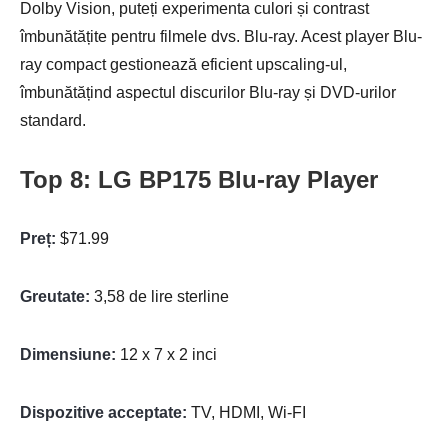
Dolby Vision, puteți experimenta culori și contrast
îmbunătățite pentru filmele dvs. Blu-ray. Acest player Blu-
ray compact gestionează eficient upscaling-ul,
îmbunătățind aspectul discurilor Blu-ray și DVD-urilor
standard.
Top 8: LG BP175 Blu-ray Player
Preț:
$71.99
Greutate:
3,58 de lire sterline
Dimensiune:
12 x 7 x 2 inci
Dispozitive acceptate:
TV, HDMI, Wi-FI