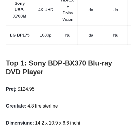
HDR10
Sony
+
UBP-
4K UHD
da
da
Dolby
X700M
Vision
LG BP175
1080p
Nu
da
Nu
Top 1: Sony BDP-BX370 Blu-ray
DVD Player
Preț:
$124.95
Greutate:
4,8 lire sterline
Dimensiune:
14,2 x 10,9 x 6,6 inchi