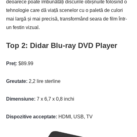
deoarece poate îmbunătăți discurile obișnuite folosind o
tehnologie care dă viață scenelor cu o paletă de culori
mai largă și mai precisă, transformând seara de film într-
un festin vizual.
Top 2: Didar Blu-ray DVD Player
Preț:
$89.99
Greutate:
2,2 lire sterline
Dimensiune:
7 x 6,7 x 0,8 inchi
Dispozitive acceptate:
HDMI, USB, TV