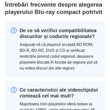
Întrebări frecvente despre alegerea
playerului Blu-ray compact potrivit
De ce să verifici compatibilitatea
discurilor și codurile regionale?
Asigurați-vă că playerul acceptă BD-ROM,
BD-R, BD-RE, DVD și CD și verificați
restricțiile privind codul regional, deoarece
playerele blocate în funcție de regiune pot să
nu redea discuri din alte regiuni.
Ce caracteristici ale videoclipului
contează cel mai mult?
Majoritatea mini playerelor oferă redare la
rezoluție 1080p, unele oferind upscaling 4K.