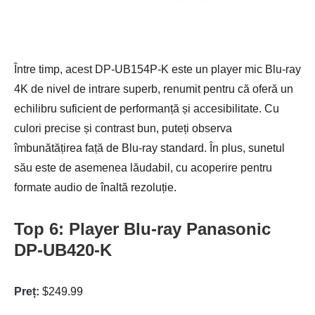
Între timp, acest DP-UB154P-K este un player mic Blu-ray
4K de nivel de intrare superb, renumit pentru că oferă un
echilibru suficient de performanță și accesibilitate. Cu
culori precise și contrast bun, puteți observa
îmbunătățirea față de Blu-ray standard. În plus, sunetul
său este de asemenea lăudabil, cu acoperire pentru
formate audio de înaltă rezoluție.
Top 6: Player Blu-ray Panasonic
DP-UB420-K
Preț:
$249.99