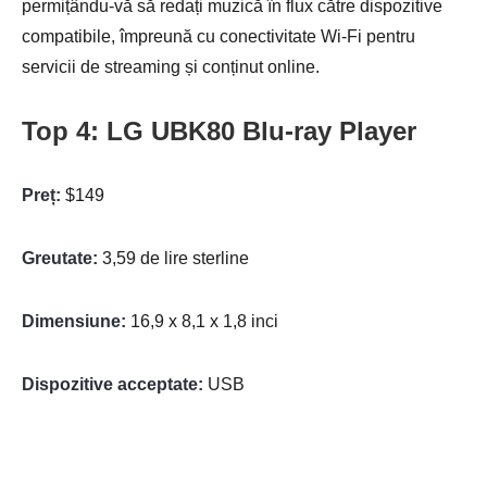
permițându-vă să redați muzică în flux către dispozitive
compatibile, împreună cu conectivitate Wi-Fi pentru
servicii de streaming și conținut online.
Top 4: LG UBK80 Blu-ray Player
Preț:
$149
Greutate:
3,59 de lire sterline
Dimensiune:
16,9 x 8,1 x 1,8 inci
Dispozitive acceptate:
USB