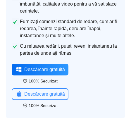
îmbunătăți calitatea video pentru a vă satisface
cerințele.
Furnizați comenzi standard de redare, cum ar fi
redarea, înainte rapidă, derulare înapoi,
instantanee și multe altele.
Cu reluarea redării, puteți reveni instantaneu la
partea de unde ați rămas.
Descărcare gratuită
100% Securizat
Descărcare gratuită
100% Securizat