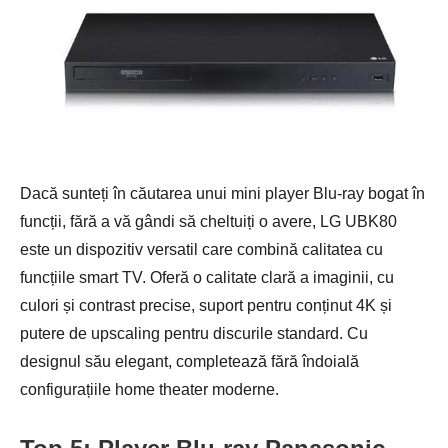
Dacă sunteți în căutarea unui mini player Blu-ray bogat în
funcții, fără a vă gândi să cheltuiți o avere, LG UBK80
este un dispozitiv versatil care combină calitatea cu
funcțiile smart TV. Oferă o calitate clară a imaginii, cu
culori și contrast precise, suport pentru conținut 4K și
putere de upscaling pentru discurile standard. Cu
designul său elegant, completează fără îndoială
configurațiile home theater moderne.