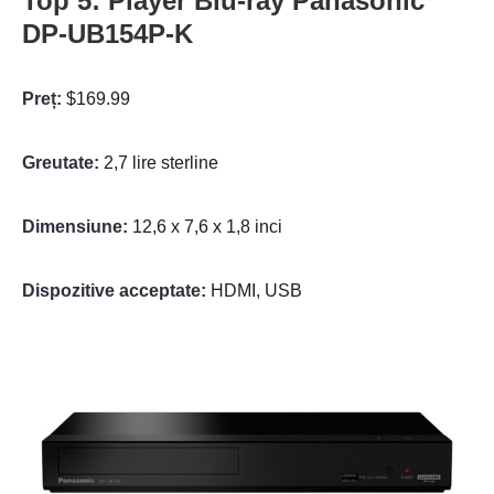
Top 5: Player Blu-ray Panasonic
DP-UB154P-K
Preț:
$169.99
Greutate:
2,7 lire sterline
Dimensiune:
12,6 x 7,6 x 1,8 inci
Dispozitive acceptate:
HDMI, USB