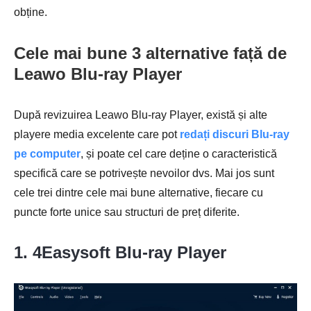
obține.
Cele mai bune 3 alternative față de
Leawo Blu-ray Player
După revizuirea Leawo Blu-ray Player, există și alte
playere media excelente care pot
redați discuri Blu-ray
pe computer
, și poate cel care deține o caracteristică
specifică care se potrivește nevoilor dvs. Mai jos sunt
cele trei dintre cele mai bune alternative, fiecare cu
puncte forte unice sau structuri de preț diferite.
1. 4Easysoft Blu-ray Player