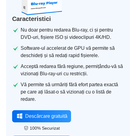
Caracteristici
Nu doar pentru redarea Blu-ray, ci și pentru
DVD-uri, fișiere ISO și videoclipuri 4K/HD.
Software-ul accelerat de GPU vă permite să
deschideți și să redați rapid fișierele.
Acceptă redarea fără regiune, permițându-vă să
vizionați Blu-ray-uri cu restricții.
Vă permite să urmăriți fără efort partea exactă
pe care ați lăsat-o să vizionați cu o listă de
redare.
Descărcare gratuită
100% Securizat