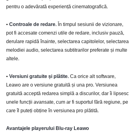
pentru o adevărată experiență cinematografică.
•
Controale de redare.
În timpul sesiunii de vizionare,
pot fi accesate comenzi utile de redare, inclusiv pauză,
derulare rapidă înainte, selectarea capitolelor, selectarea
melodiei audio, selectarea subtitrarilor preferate și multe
altele.
•
Versiuni gratuite și plătite.
Ca orice alt software,
Leawo are o versiune gratuită și una pro. Versiunea
gratuită acceptă redarea simplă a discurilor, dar îi lipsesc
unele funcții avansate, cum ar fi suportul fără regiune, pe
care îl puteți obține în versiunea pro plătită.
Avantajele playerului Blu-ray Leawo