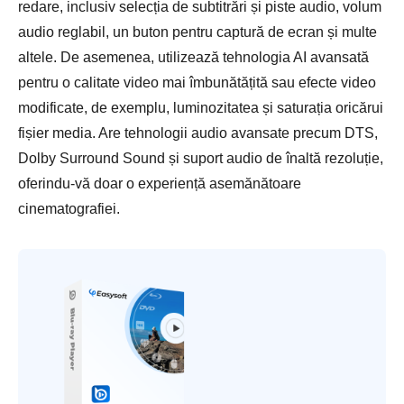
redare, inclusiv selecția de subtitrări și piste audio, volum
audio reglabil, un buton pentru captură de ecran și multe
altele. De asemenea, utilizează tehnologia AI avansată
pentru o calitate video mai îmbunătățită sau efecte video
modificate, de exemplu, luminozitatea și saturația oricărui
fișier media. Are tehnologii audio avansate precum DTS,
Dolby Surround Sound și suport audio de înaltă rezoluție,
oferindu-vă doar o experiență asemănătoare
cinematografiei.