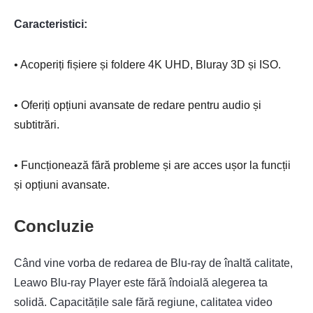
Caracteristici:
• Acoperiți fișiere și foldere 4K UHD, Bluray 3D și ISO.
• Oferiți opțiuni avansate de redare pentru audio și
subtitrări.
• Funcționează fără probleme și are acces ușor la funcții
și opțiuni avansate.
Concluzie
Când vine vorba de redarea de Blu-ray de înaltă calitate,
Leawo Blu-ray Player este fără îndoială alegerea ta
solidă. Capacitățile sale fără regiune, calitatea video