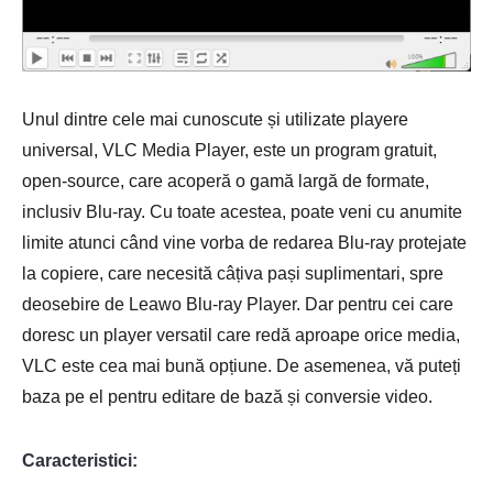
Unul dintre cele mai cunoscute și utilizate playere
universal, VLC Media Player, este un program gratuit,
open-source, care acoperă o gamă largă de formate,
inclusiv Blu-ray. Cu toate acestea, poate veni cu anumite
limite atunci când vine vorba de redarea Blu-ray protejate
la copiere, care necesită câțiva pași suplimentari, spre
deosebire de Leawo Blu-ray Player. Dar pentru cei care
doresc un player versatil care redă aproape orice media,
VLC este cea mai bună opțiune. De asemenea, vă puteți
baza pe el pentru editare de bază și conversie video.
Caracteristici: