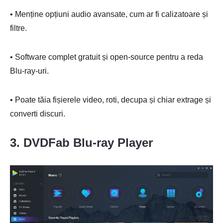
• Menține opțiuni audio avansate, cum ar fi calizatoare și
filtre.
• Software complet gratuit și open-source pentru a reda
Blu-ray-uri.
• Poate tăia fișierele video, roti, decupa și chiar extrage și
converti discuri.
3. DVDFab Blu-ray Player