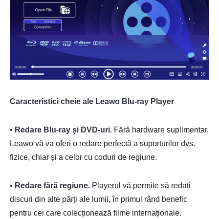
Caracteristici cheie ale Leawo Blu-ray Player
•
Redare Blu-ray și DVD-uri.
Fără hardware suplimentar,
Leawo vă va oferi o redare perfectă a suporturilor dvs.
fizice, chiar și a celor cu coduri de regiune.
•
Redare fără regiune.
Playerul vă permite să redați
discuri din alte părți ale lumii, în primul rând benefic
pentru cei care colecționează filme internaționale.