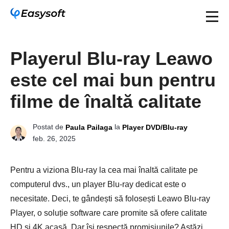
Playerul Blu-ray Leawo
este cel mai bun pentru
filme de înaltă calitate
Postat de
la
Paula Pailaga
Player DVD/Blu-ray
feb. 26, 2025
Pentru a viziona Blu-ray la cea mai înaltă calitate pe
computerul dvs., un player Blu-ray dedicat este o
necesitate. Deci, te gândești să folosești Leawo Blu-ray
Player, o soluție software care promite să ofere calitate
HD și 4K acasă. Dar își respectă promisiunile? Astăzi,