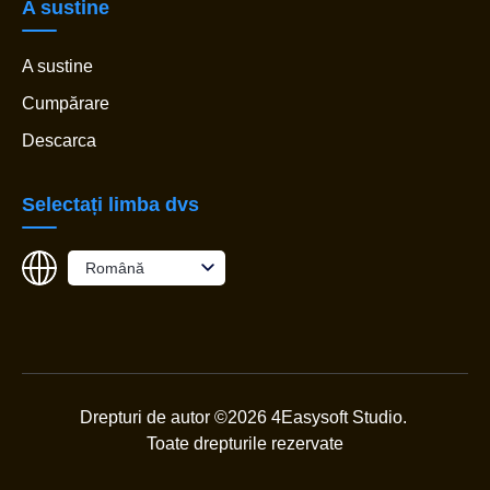
A sustine
A sustine
Cumpărare
Descarca
Selectați limba dvs
Română
Drepturi de autor ©2026 4Easysoft Studio.
Toate drepturile rezervate