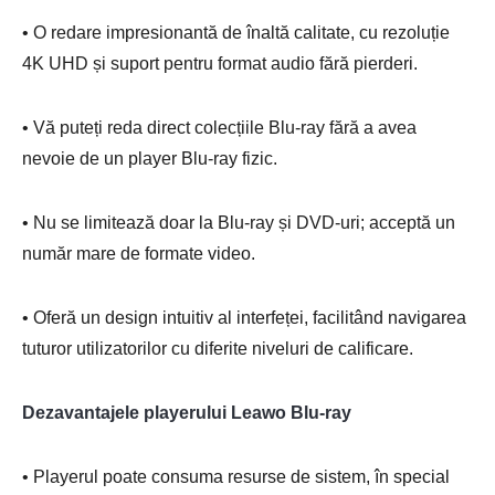
• O redare impresionantă de înaltă calitate, cu rezoluție
4K UHD și suport pentru format audio fără pierderi.
• Vă puteți reda direct colecțiile Blu-ray fără a avea
nevoie de un player Blu-ray fizic.
• Nu se limitează doar la Blu-ray și DVD-uri; acceptă un
număr mare de formate video.
• Oferă un design intuitiv al interfeței, facilitând navigarea
tuturor utilizatorilor cu diferite niveluri de calificare.
Dezavantajele playerului Leawo Blu-ray
• Playerul poate consuma resurse de sistem, în special