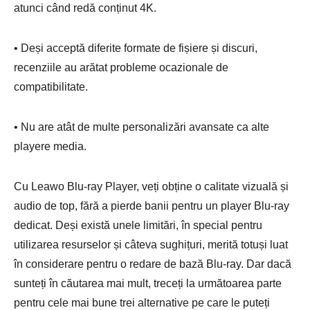
atunci când redă conținut 4K.
• Deși acceptă diferite formate de fișiere și discuri,
recenziile au arătat probleme ocazionale de
compatibilitate.
• Nu are atât de multe personalizări avansate ca alte
playere media.
Cu Leawo Blu-ray Player, veți obține o calitate vizuală și
audio de top, fără a pierde banii pentru un player Blu-ray
dedicat. Deși există unele limitări, în special pentru
utilizarea resurselor și câteva sughițuri, merită totuși luat
în considerare pentru o redare de bază Blu-ray. Dar dacă
sunteți în căutarea mai mult, treceți la următoarea parte
pentru cele mai bune trei alternative pe care le puteți