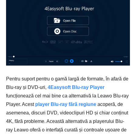
Pentru suport pentru o gamă largă de formate, în afară de
Blu-ray și DVD-uri,
4Easysoft Blu-ray Player
funcționează cel mai bine ca alternativă la Leawo Blu-ray
Player. Acest
player Blu-ray fără regiune
acoperă, de
asemenea, discuri DVD, videoclipuri HD și chiar conținut
4K, fără probleme. Această alternativă a playerului Blu-
ray Leawo oferă o interfață curată și controale ușoare de