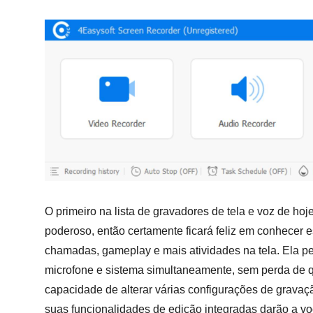
O primeiro na lista de gravadores de tela e voz de hoj
poderoso, então certamente ficará feliz em conhecer est
chamadas, gameplay e mais atividades na tela. Ela p
microfone e sistema simultaneamente, sem perda de 
capacidade de alterar várias configurações de gravaç
suas funcionalidades de edição integradas darão a você