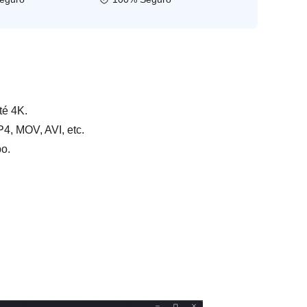
té 4K.
4, MOV, AVI, etc.
o.