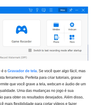
e é o
Gravador de tela
. Se você quer algo fácil, mas
a ferramenta. Perfeita para criar tutoriais, gravar
ermite que você grave a tela, webcam e áudio de um
qualidade. Uma das mudanças no jogo é sua
ão para obter os resultados desejados. Além disso,
 mais flexibilidade para cortar vídeos e fazer