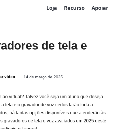
Loja
Recurso
Apoiar
adores de tela e
ar vídeo
14 de março de 2025
nião virtual? Talvez você seja um aluno que deseja
a tela e o gravador de voz certos farão toda a
dos, há tantas opções disponíveis que atenderão às
s gravadores de tela e voz avaliados em 2025 deste
audiovisual agora!