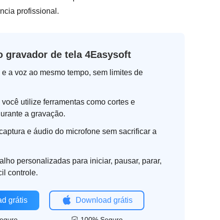
cia profissional.
 gravador de tela 4Easysoft
a e a voz ao mesmo tempo, sem limites de
 você utilize ferramentas como cortes e
urante a gravação.
captura e áudio do microfone sem sacrificar a
alho personalizadas para iniciar, pausar, parar,
cil controle.
d grátis
Download grátis
eguro
100% Seguro