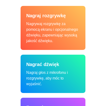
Nagraj rozgrywkę
Nagrywaj rozgrywkę za
pomocą ekranu i opcjonalnego
dźwięku, zapewniając wysoką
jakość dźwięku.
Nagrać dźwięk
Nagraj głos z mikrofonu i
rozgrywkę, aby móc to
wyjaśnić.