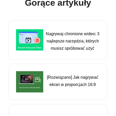
Gorące artykuły
Nagrywaj chronione wideo: 3
najlepsze narzędzia, których
musisz spróbować użyć
[Rozwiązano] Jak nagrywać
ekran w proporcjach 16:9