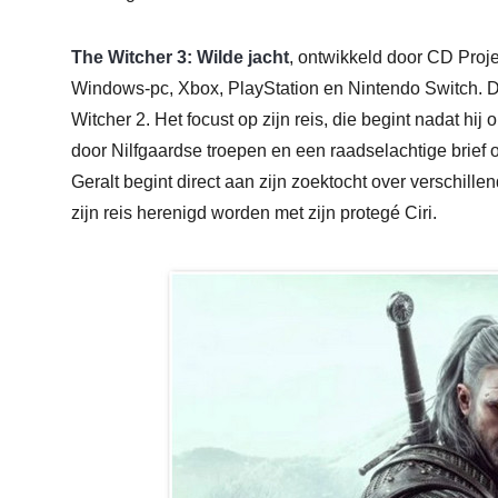
The Witcher 3: Wilde jacht
, ontwikkeld door CD Proj
Windows-pc, Xbox, PlayStation en Nintendo Switch. D
Witcher 2. Het focust op zijn reis, die begint nadat hi
door Nilfgaardse troepen en een raadselachtige brief o
Geralt begint direct aan zijn zoektocht over verschill
zijn reis herenigd worden met zijn protegé Ciri.