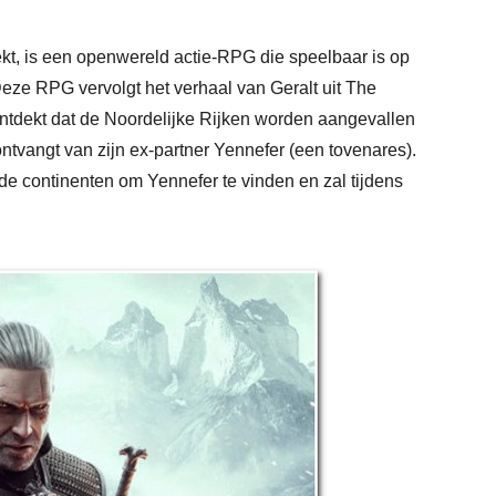
ekt, is een openwereld actie-RPG die speelbaar is op
eze RPG vervolgt het verhaal van Geralt uit The
j ontdekt dat de Noordelijke Rijken worden aangevallen
ntvangt van zijn ex-partner Yennefer (een tovenares).
ende continenten om Yennefer te vinden en zal tijdens