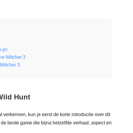
s-pc
he Witcher 3
Witcher 3
Wild Hunt
verkennen, kun je eerst de korte introductie over dit
n de beste game die bijna hetzelfde verhaal, aspect en