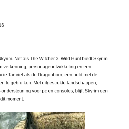
16
Skyrim. Net als The Witcher 3: Wild Hunt biedt Skyrim
om verkenning, personageontwikkeling en een
ncie Tamriel als de Dragonborn, een held met de
en te gebruiken. Met uitgestrekte landschappen,
ondersteuning voor pc en consoles, blijft Skyrim een
 dit moment.