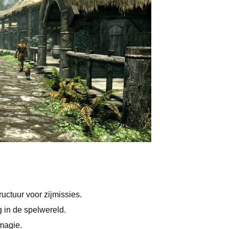
uctuur voor zijmissies.
 in de spelwereld.
magie.