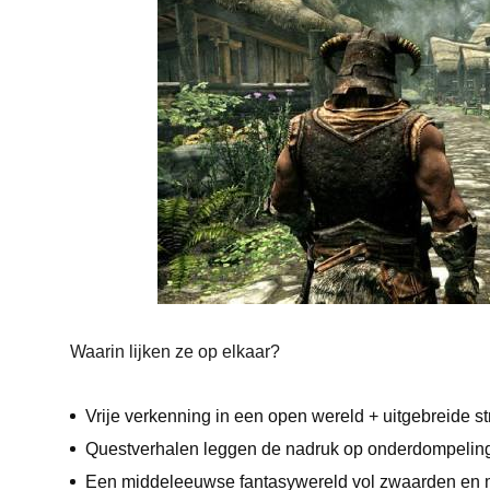
Waarin lijken ze op elkaar?
Vrije verkenning in een open wereld + uitgebreide str
Questverhalen leggen de nadruk op onderdompeling
Een middeleeuwse fantasywereld vol zwaarden en 