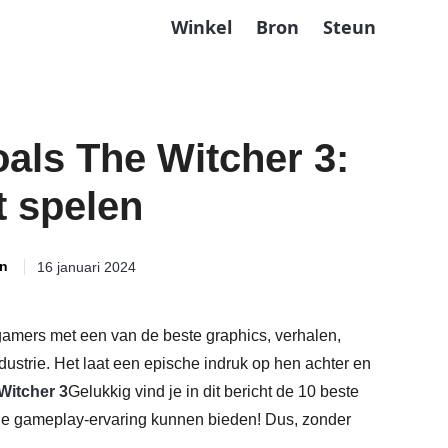
Winkel
Bron
Steun
als The Witcher 3:
t spelen
n
16 januari 2024
 gamers met een van de beste graphics, verhalen,
ustrie. Het laat een epische indruk op hen achter en
Witcher 3
Gelukkig vind je in dit bericht de 10 beste
che gameplay-ervaring kunnen bieden! Dus, zonder