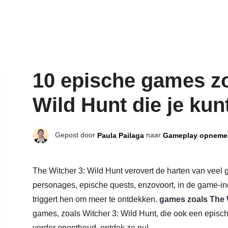
10 epische games zo
Wild Hunt die je kun
Gepost door
naar
Paula Pailaga
Gameplay opneme
The Witcher 3: Wild Hunt verovert de harten van veel
personages, epische quests, enzovoort, in de game-ind
triggert hen om meer te ontdekken.
games zoals The 
games, zoals Witcher 3: Wild Hunt, die ook een epis
verder oponthoud, ontdek ze nu!