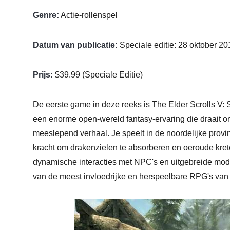
Genre:
Actie-rollenspel
Datum van publicatie:
Speciale editie: 28 oktober 20
Prijs:
$39.99 (Speciale Editie)
De eerste game in deze reeks is The Elder Scrolls V: 
een enorme open-wereld fantasy-ervaring die draait 
meeslepend verhaal. Je speelt in de noordelijke provi
kracht om drakenzielen te absorberen en oeroude kret
dynamische interacties met NPC's en uitgebreide mod-
van de meest invloedrijke en herspeelbare RPG's van