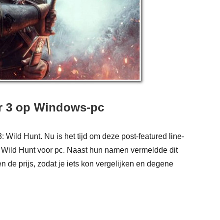
er 3 op Windows-pc
3: Wild Hunt. Nu is het tijd om deze post-featured line-
: Wild Hunt voor pc. Naast hun namen vermeldde dit
 de prijs, zodat je iets kon vergelijken en degene