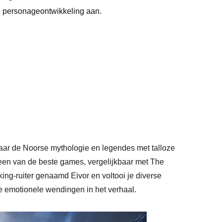
 personageontwikkeling aan.
aar de Noorse mythologie en legendes met talloze
een van de beste games, vergelijkbaar met The
king-ruiter genaamd Eivor en voltooi je diverse
 je emotionele wendingen in het verhaal.