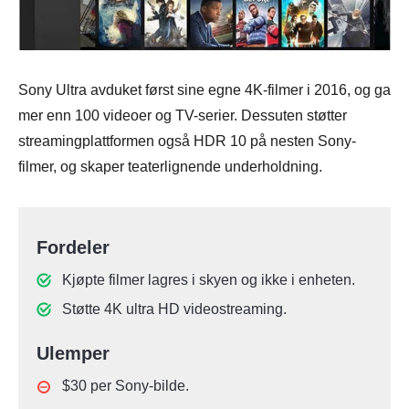
Sony Ultra avduket først sine egne 4K-filmer i 2016, og ga
mer enn 100 videoer og TV-serier. Dessuten støtter
streamingplattformen også HDR 10 på nesten Sony-
filmer, og skaper teaterlignende underholdning.
Fordeler
Kjøpte filmer lagres i skyen og ikke i enheten.
Støtte 4K ultra HD videostreaming.
Ulemper
$30 per Sony-bilde.