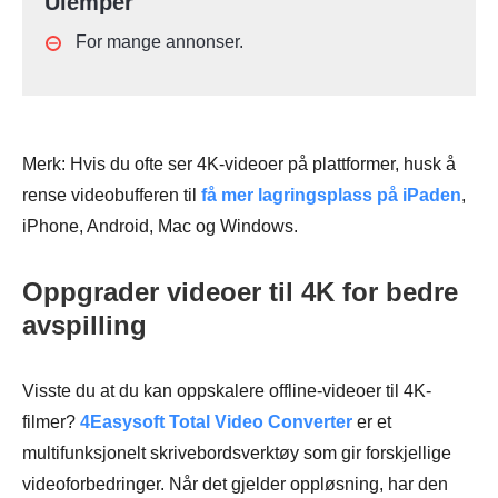
Ulemper
For mange annonser.
Merk: Hvis du ofte ser 4K-videoer på plattformer, husk å
rense videobufferen til
få mer lagringsplass på iPaden
,
iPhone, Android, Mac og Windows.
Oppgrader videoer til 4K for bedre
avspilling
Visste du at du kan oppskalere offline-videoer til 4K-
filmer?
4Easysoft Total Video Converter
er et
multifunksjonelt skrivebordsverktøy som gir forskjellige
videoforbedringer. Når det gjelder oppløsning, har den