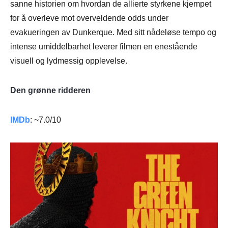
sanne historien om hvordan de allierte styrkene kjempet
for å overleve mot overveldende odds under
evakueringen av Dunkerque. Med sitt nådeløse tempo og
intense umiddelbarhet leverer filmen en enestående
visuell og lydmessig opplevelse.
Den grønne ridderen
IMDb
: ~7.0/10