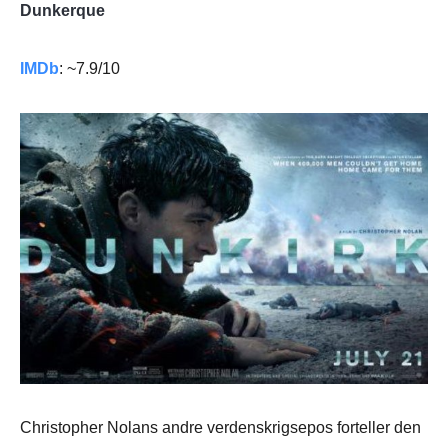
Dunkerque
IMDb
: ~7.9/10
Christopher Nolans andre verdenskrigsepos forteller den