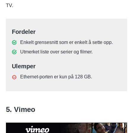
TV.
Fordeler
Enkelt grensesnitt som er enkelt å sette opp.
Utmerket liste over serier og filmer.
Ulemper
Ethernet-porten er kun på 128 GB.
5. Vimeo