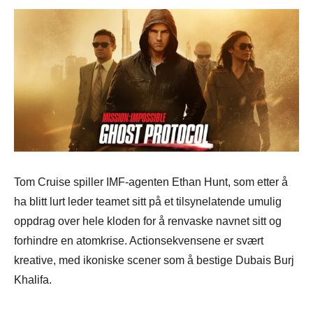
Tom Cruise spiller IMF-agenten Ethan Hunt, som etter å
ha blitt lurt leder teamet sitt på et tilsynelatende umulig
oppdrag over hele kloden for å renvaske navnet sitt og
forhindre en atomkrise. Actionsekvensene er svært
kreative, med ikoniske scener som å bestige Dubais Burj
Khalifa.