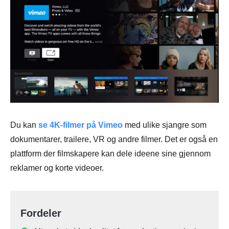
Du kan
se 4K-filmer på Vimeo
med ulike sjangre som
dokumentarer, trailere, VR og andre filmer. Det er også en
plattform der filmskapere kan dele ideene sine gjennom
reklamer og korte videoer.
Fordeler