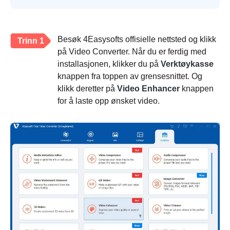
Besøk 4Easysofts offisielle nettsted og klikk
Trinn 1
på Video Converter. Når du er ferdig med
installasjonen, klikker du på
Verktøykasse
knappen fra toppen av grensesnittet. Og
klikk deretter på
Video Enhancer
knappen
for å laste opp ønsket video.