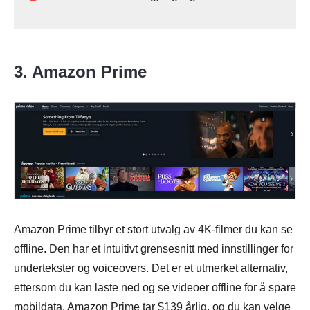
3. Amazon Prime
Amazon Prime tilbyr et stort utvalg av 4K-filmer du kan se
offline. Den har et intuitivt grensesnitt med innstillinger for
undertekster og voiceovers. Det er et utmerket alternativ,
ettersom du kan laste ned og se videoer offline for å spare
mobildata. Amazon Prime tar $139 årlig, og du kan velge