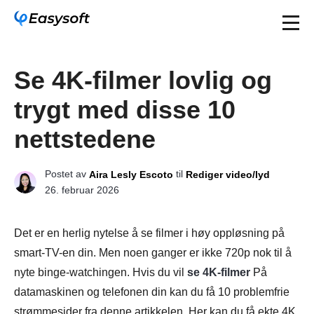
Se 4K-filmer lovlig og
trygt med disse 10
nettstedene
Postet av
til
Aira Lesly Escoto
Rediger video/lyd
26. februar 2026
Det er en herlig nytelse å se filmer i høy oppløsning på
smart-TV-en din. Men noen ganger er ikke 720p nok til å
nyte binge-watchingen. Hvis du vil
se 4K-filmer
På
datamaskinen og telefonen din kan du få 10 problemfrie
strømmesider fra denne artikkelen. Her kan du få ekte 4K