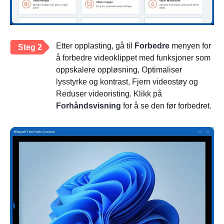
Etter opplasting, gå til
Forbedre
menyen for
Steg 2
å forbedre videoklippet med funksjoner som
oppskalere oppløsning, Optimaliser
lysstyrke og kontrast, Fjern videostøy og
Reduser videoristing. Klikk på
Forhåndsvisning
for å se den før forbedret.