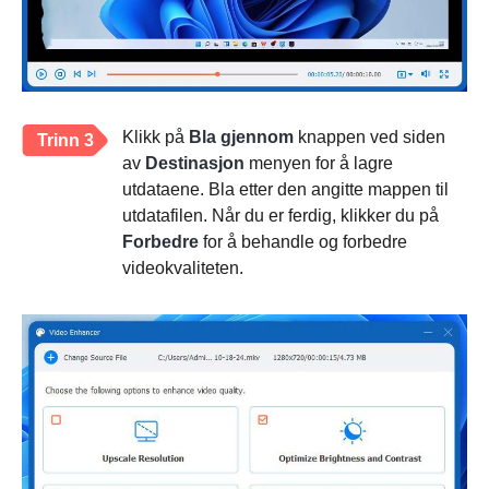
Klikk på
Bla gjennom
knappen ved siden
Trinn 3
av
Destinasjon
menyen for å lagre
utdataene. Bla etter den angitte mappen til
utdatafilen. Når du er ferdig, klikker du på
Forbedre
for å behandle og forbedre
videokvaliteten.