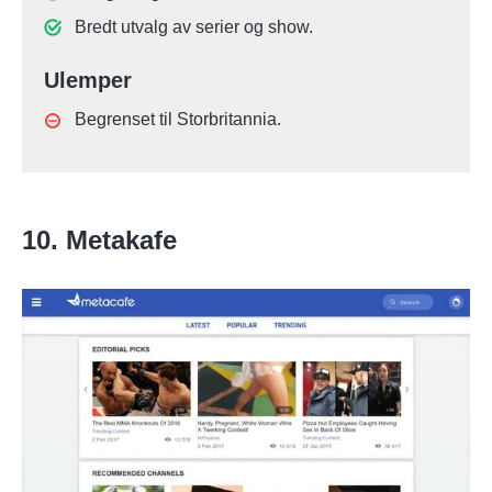
Bredt utvalg av serier og show.
Ulemper
Begrenset til Storbritannia.
10. Metakafe