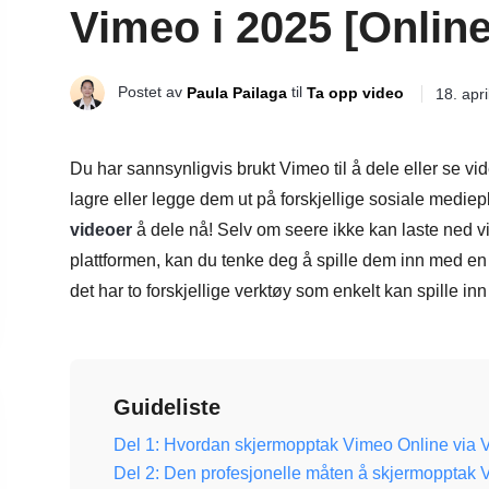
Vimeo i 2025 [Onlin
Postet av
til
Paula Pailaga
Ta opp video
18. apr
Du har sannsynligvis brukt Vimeo til å dele eller se v
lagre eller legge dem ut på forskjellige sosiale mediep
videoer
å dele nå! Selv om seere ikke kan laste ned vi
plattformen, kan du tenke deg å spille dem inn med en s
det har to forskjellige verktøy som enkelt kan spille i
Guideliste
Del 1: Hvordan skjermopptak Vimeo Online via
Del 2: Den profesjonelle måten å skjermoppta