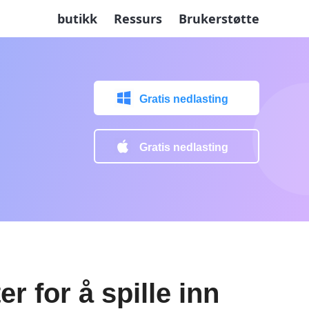
butikk
Ressurs
Brukerstøtte
Gratis nedlasting
Gratis nedlasting
 for å spille inn