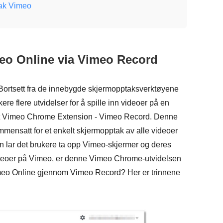
tak Vimeo
eo Online via Vimeo Record
Bortsett fra de innebygde skjermopptaksverktøyene
ere flere utvidelser for å spille inn videoer på en
lt Vimeo Chrome Extension - Vimeo Record. Denne
mensatt for et enkelt skjermopptak av alle videoer
n lar det brukere ta opp Vimeo-skjermer og deres
videoer på Vimeo, er denne Vimeo Chrome-utvidelsen
imeo Online gjennom Vimeo Record? Her er trinnene