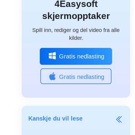
4Easysoft
skjermopptaker
Spill inn, rediger og del video fra alle
kilder.
Gratis nedlasting
Gratis nedlasting
Kanskje du vil lese