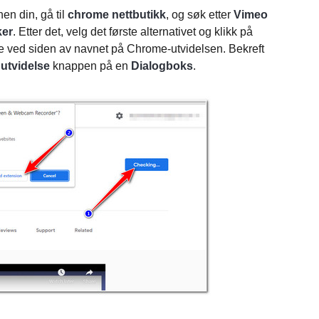
en din, gå til
chrome nettbutikk
, og søk etter
Vimeo
ker
. Etter det, velg det første alternativet og klikk på
e ved siden av navnet på Chrome-utvidelsen. Bekreft
 utvidelse
knappen på en
Dialogboks
.