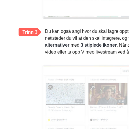
Du kan også angi hvor du skal lagre oppt
Trinn 3
nettsteder du vil at den skal integrere, og
alternativer
med
3 stiplede ikoner
. Når 
video eller ta opp Vimeo livestream ved å