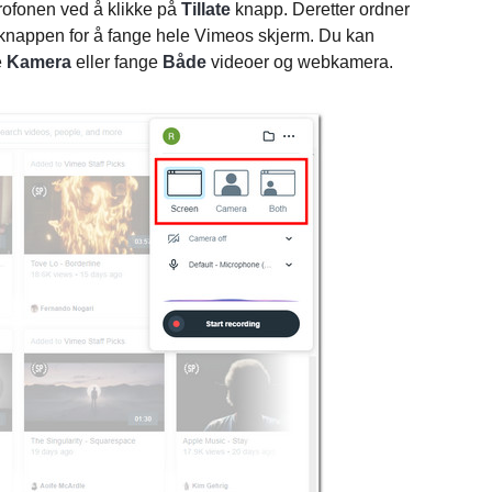
ofonen ved å klikke på
Tillate
knapp. Deretter ordner
knappen for å fange hele Vimeos skjerm. Du kan
e
Kamera
eller fange
Både
videoer og webkamera.