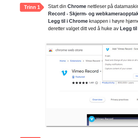
Start din
Chrome
nettleser på datamaskin
Trinn 1
Record - Skjerm- og webkameraoppta
Legg til i Chrome
knappen i høyre hjørn
deretter valget ditt ved å huke av
Legg til