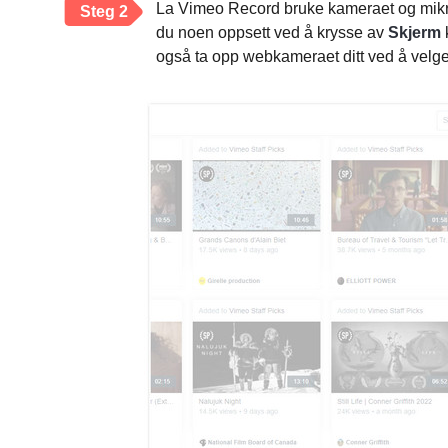
La Vimeo Record bruke kameraet og mikr
Steg 2
du noen oppsett ved å krysse av
Skjerm
også ta opp webkameraet ditt ved å velg