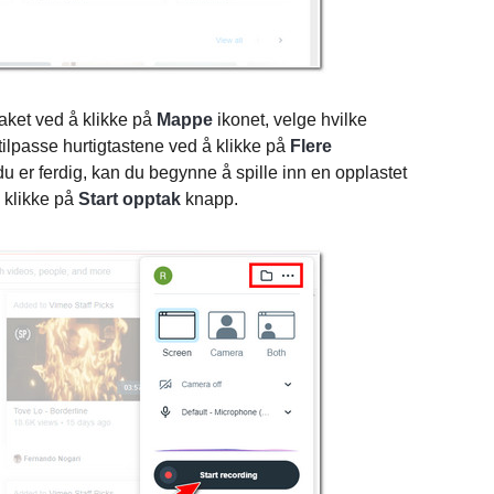
aket ved å klikke på
Mappe
ikonet, velge hvilke
 tilpasse hurtigtastene ved å klikke på
Flere
du er ferdig, kan du begynne å spille inn en opplastet
 klikke på
Start opptak
knapp.