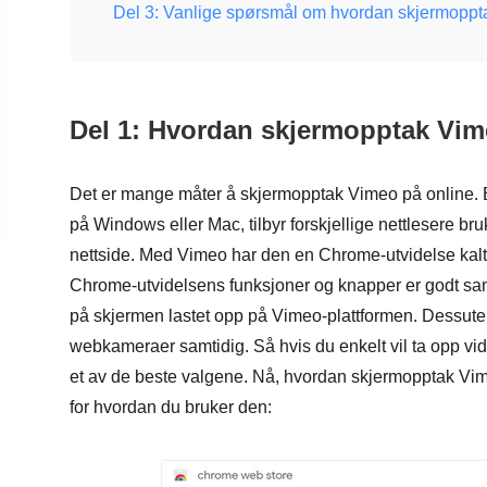
Del 3: Vanlige spørsmål om hvordan skjermopp
Del 1: Hvordan skjermopptak Vim
Det er mange måter å skjermopptak Vimeo på online. 
på Windows eller Mac, tilbyr forskjellige nettlesere bruk
nettside. Med Vimeo har den en Chrome-utvidelse ka
Chrome-utvidelsens funksjoner og knapper er godt sam
på skjermen lastet opp på Vimeo-plattformen. Dessute
webkameraer samtidig. Så hvis du enkelt vil ta opp 
et av de beste valgene. Nå, hvordan skjermopptak V
for hvordan du bruker den: