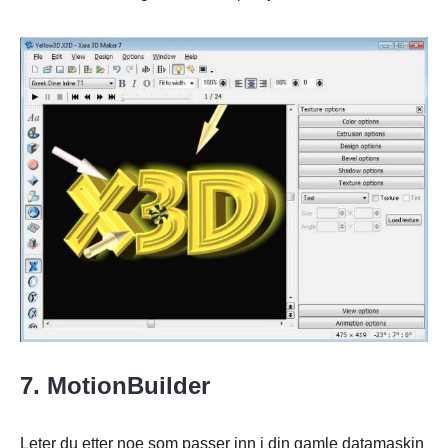
7. MotionBuilder
Leter du etter noe som passer inn i din gamle datamaskin