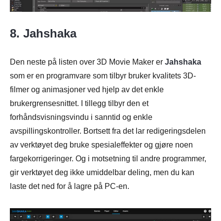
8. Jahshaka
Den neste på listen over 3D Movie Maker er
Jahshaka
som er en programvare som tilbyr bruker kvalitets 3D-
filmer og animasjoner ved hjelp av det enkle
brukergrensesnittet. I tillegg tilbyr den et
forhåndsvisningsvindu i sanntid og enkle
avspillingskontroller. Bortsett fra det lar redigeringsdelen
av verktøyet deg bruke spesialeffekter og gjøre noen
fargekorrigeringer. Og i motsetning til andre programmer,
gir verktøyet deg ikke umiddelbar deling, men du kan
laste det ned for å lagre på PC-en.