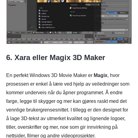
6. Xara eller Magix 3D Maker
En perfekt Windows 3D Movie Maker er
Magix
, hvor
prosessen er enkel å lære ved hjelp av veiledninger som
kommer underveis når du åpner programmet. Å endre
farge, legge til skygger og mer kan gjøres raskt med det
vennlige brukergrensesnittet. I tillegg er den designet for
å lage 3D-tekst av utmerket kvalitet og lignende logoer,
titler, overskrifter og mer, noe som gir innvirkning på
nettsider, filmer og andre videoprosjekter.