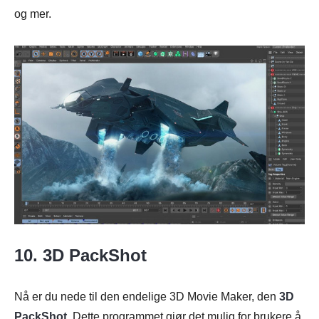
og mer.
10. 3D PackShot
Nå er du nede til den endelige 3D Movie Maker, den
3D
PackShot
. Dette programmet gjør det mulig for brukere å