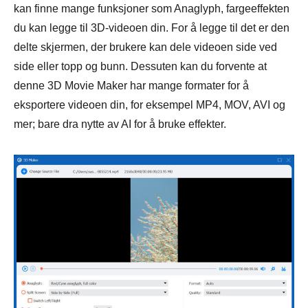
kan finne mange funksjoner som Anaglyph, fargeeffekten
du kan legge til 3D-videoen din. For å legge til det er den
delte skjermen, der brukere kan dele videoen side ved
side eller topp og bunn. Dessuten kan du forvente at
denne 3D Movie Maker har mange formater for å
eksportere videoen din, for eksempel MP4, MOV, AVI og
mer; bare dra nytte av AI for å bruke effekter.