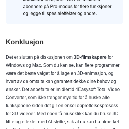
abonnere på Pro-modus for flere funksjoner
og legge til spesialeffekter og andre.
Konklusjon
Det er slutten på diskusjonen om
3D-filmskapere
for
Windows og Mac. Som du kan se, kan flere programmer
være det beste valget for å lage en 3D-animasjon, og
hvert av de omtalte kan garantert dekke dine behov og
ønsker. Det anbefalte er imidlertid
4Easysoft Total Video
Converter
, som ikke trenger mye tid for å huske alle
funksjonene siden det gir en enkel opprettelsesprosess
for 3D-videoer. Med noen få museklikk kan du bruke 3D-
filtre og effekter med AI-støtte, slik at du kan ha utmerket