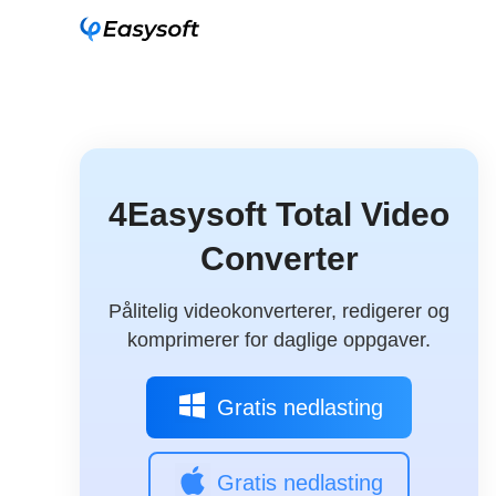
4Easysoft Total Video
Converter
Pålitelig videokonverterer, redigerer og
komprimerer for daglige oppgaver.
Gratis nedlasting
Gratis nedlasting