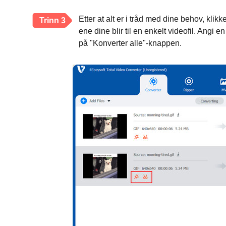
Etter at alt er i tråd med dine behov, klikk
Trinn 3
ene dine blir til en enkelt videofil. Angi e
på "Konverter alle"-knappen.