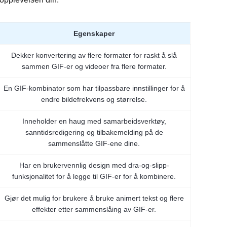
Egenskaper
Dekker konvertering av flere formater for raskt å slå
sammen GIF-er og videoer fra flere formater.
En GIF-kombinator som har tilpassbare innstillinger for å
endre bildefrekvens og størrelse.
Inneholder en haug med samarbeidsverktøy,
sanntidsredigering og tilbakemelding på de
sammenslåtte GIF-ene dine.
Har en brukervennlig design med dra-og-slipp-
funksjonalitet for å legge til GIF-er for å kombinere.
Gjør det mulig for brukere å bruke animert tekst og flere
effekter etter sammenslåing av GIF-er.