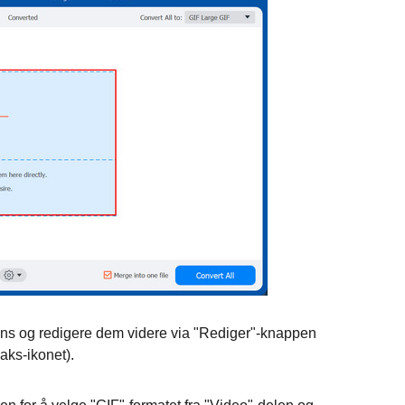
vens og redigere dem videre via "Rediger"-knappen
aks-ikonet).