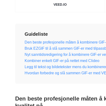
VEED.IO
Guideliste
Den beste profesjonelle måten å kombinere GIF-
Bruk EZGIF til å slå sammen GIF-er med tilpassba
Nyt sanntidsredigering for å kombinere GIF-er v
Kombiner enkelt GIF-er på nettet med Clideo
Legg til tekst og bildetekster mens du kombine
Hvordan forbedre og slå sammen GIF-er med V
Den beste profesjonelle måten å
kvalitet på