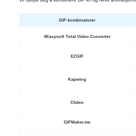
GIF-kombinatorer
4Easysoft Total Video Converter
EZGIF
Kapwing
Clideo
GIFMaker.me