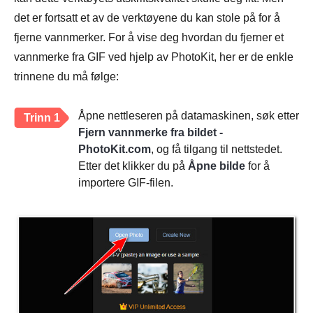
det er fortsatt et av de verktøyene du kan stole på for å
fjerne vannmerker. For å vise deg hvordan du fjerner et
vannmerke fra GIF ved hjelp av PhotoKit, her er de enkle
trinnene du må følge:
Åpne nettleseren på datamaskinen, søk etter
Trinn 1
Fjern vannmerke fra bildet -
PhotoKit.com
, og få tilgang til nettstedet.
Etter det klikker du på
Åpne bilde
for å
importere GIF-filen.