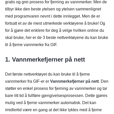
gratis og grei prosess for fjerning av vannmerker. Men de
tilbyr ikke den beste ytelsen og ytelsen sammenlignet
med programvaren nevnt i dette innlegget. Men de er
fortsatt et av de mest utmerkede verktøyene å bruke! Og
for å gjøre det enklere for deg å velge hvilken online du
skal bruke, her er de 3 beste nettverktøyene du kan bruke
til å fjerne vannmerke fra GIF.
1. Vannmerkefjerner på nett
Det første nettverktøyet du kan bruke til å fjerne
vannmerker fra GIF-er er
Vannmerkefjerner på nett
. Den
støtter en enkel prosess for fjerning av vannmerker og tar
bare litt tid å fullføre gjengivelsesprosessen. Dette gjøres
mulig ved å fjerne vannmerker automatisk. Det kan
imidlertid være en gang at det ikke lyktes med å fjerne