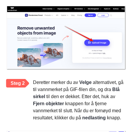
Deretter merker du av
Velge
alternativet, gå
Steg 2
til vannmerket på GIF-filen din, og dra
Blå
sirkel
til den er dekket. Etter det, huk av
Fjern objekter
knappen for å fjerne
vannmerket til slutt. Når du er fornøyd med
resultatet, klikker du på
nedlasting
knapp.