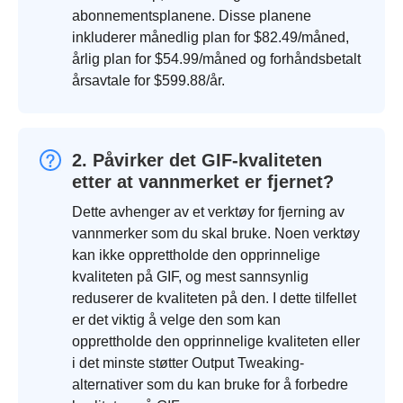
abonnementsplanene. Disse planene
inkluderer månedlig plan for $82.49/måned,
årlig plan for $54.99/måned og forhåndsbetalt
årsavtale for $599.88/år.
2. Påvirker det GIF-kvaliteten
etter at vannmerket er fjernet?
Dette avhenger av et verktøy for fjerning av
vannmerker som du skal bruke. Noen verktøy
kan ikke opprettholde den opprinnelige
kvaliteten på GIF, og mest sannsynlig
reduserer de kvaliteten på den. I dette tilfellet
er det viktig å velge den som kan
opprettholde den opprinnelige kvaliteten eller
i det minste støtter Output Tweaking-
alternativer som du kan bruke for å forbedre