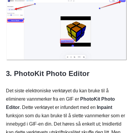
3. PhotoKit Photo Editor
Det siste elektroniske verktøyet du kan bruke til å
eliminere vannmerker fra en GIF er
PhotoKit Photo
Editor
. Dette verktøyet er infundert med en
Inpaint
funksjon som du kan bruke til å slette vannmerker som er
innebygd i GIF-en din. Det høres så enkelt ut; Imidlertid
kan dette verktøyets utskriftskvalitet skuffe deg litt. Men