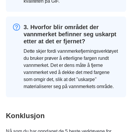
kvaliteten på GIF.
3. Hvorfor blir området der
vannmerket befinner seg uskarpt
etter at det er fjernet?
Dette skjer fordi vannmerkefjerningsverktøyet
du bruker prøver å etterligne fargen rundt
vannmerket. Det er dens måte å fjerne
vannmerket ved å dekke det med fargene
som omgir det, slik at det "uskarpe"
materialiserer seg på vannmerkets område.
Konklusjon
Nå som du har oppdaget de 5 beste verktøyene for