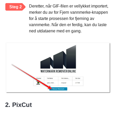
Deretter, når GIF-filen er vellykket importert,
Steg 2
merker du av for Fjern vannmerke-knappen
for å starte prosessen for fjerning av
vannmerke. Når den er ferdig, kan du laste
ned utdataene med en gang.
2. PixCut