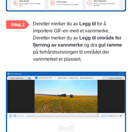
Deretter merker du av
Legg til
for å
Steg 2
importere GIF-en med et vannmerke.
Deretter merker du av
Legg til område for
fjerning av vannmerke
og dra
gul ramme
på forhåndsvisningen til området der
vannmerket er plassert.