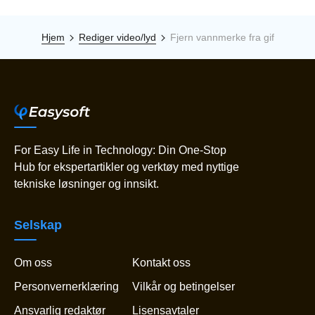
Hjem
Rediger video/lyd
Fjern vannmerke fra gif
For Easy Life in Technology: Din One-Stop
Hub for ekspertartikler og verktøy med nyttige
tekniske løsninger og innsikt.
Selskap
Om oss
Kontakt oss
Personvernerklæring
Vilkår og betingelser
Ansvarlig redaktør
Lisensavtaler