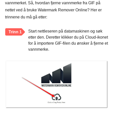
vannmerket. Så, hvordan fjerne vannmerke fra GIF på
nettet ved å bruke Watermark Remover Online? Her er
trinnene du må gå etter:
Start nettleseren på datamaskinen og søk
Trinn 1
etter den. Deretter klikker du på Cloud-ikonet
for å importere GIF-filen du ønsker å fjerne et
vannmerke.