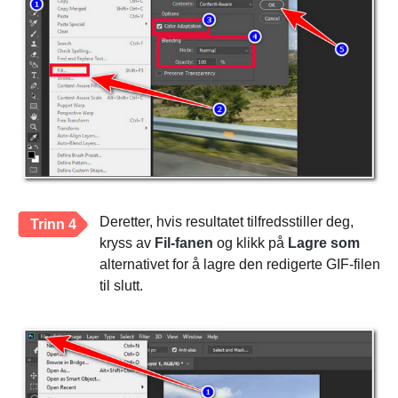
Deretter, hvis resultatet tilfredsstiller deg,
Trinn 4
kryss av
Fil-fanen
og klikk på
Lagre som
alternativet for å lagre den redigerte GIF-filen
til slutt.