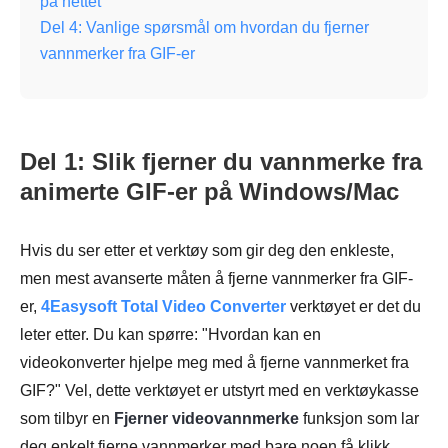
på nettet
Del 4: Vanlige spørsmål om hvordan du fjerner
vannmerker fra GIF-er
Del 1: Slik fjerner du vannmerke fra
animerte GIF-er på Windows/Mac
Hvis du ser etter et verktøy som gir deg den enkleste,
men mest avanserte måten å fjerne vannmerker fra GIF-
er,
4Easysoft Total Video Converter
verktøyet er det du
leter etter. Du kan spørre: "Hvordan kan en
videokonverter hjelpe meg med å fjerne vannmerket fra
GIF?" Vel, dette verktøyet er utstyrt med en verktøykasse
som tilbyr en
Fjerner videovannmerke
funksjon som lar
deg enkelt fjerne vannmerker med bare noen få klikk.