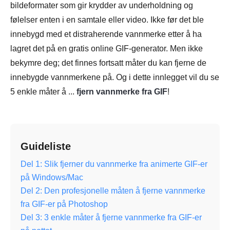
bildeformater som gir krydder av underholdning og
følelser enten i en samtale eller video. Ikke før det ble
innebygd med et distraherende vannmerke etter å ha
lagret det på en gratis online GIF-generator. Men ikke
bekymre deg; det finnes fortsatt måter du kan fjerne de
innebygde vannmerkene på. Og i dette innlegget vil du se
5 enkle måter å ...
fjern vannmerke fra GIF
!
Guideliste
Del 1: Slik fjerner du vannmerke fra animerte GIF-er
på Windows/Mac
Del 2: Den profesjonelle måten å fjerne vannmerke
fra GIF-er på Photoshop
Del 3: 3 enkle måter å fjerne vannmerke fra GIF-er