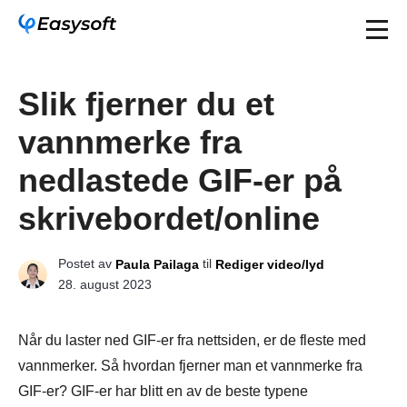
Slik fjerner du et
vannmerke fra
nedlastede GIF-er på
skrivebordet/online
Postet av
til
Paula Pailaga
Rediger video/lyd
28. august 2023
Når du laster ned GIF-er fra nettsiden, er de fleste med
vannmerker. Så hvordan fjerner man et vannmerke fra
GIF-er? GIF-er har blitt en av de beste typene