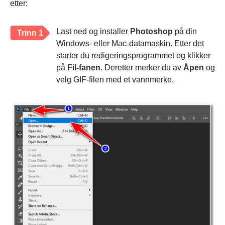
etter:
Last ned og installer
Photoshop
på din
Trinn 1
Windows- eller Mac-datamaskin. Etter det
starter du redigeringsprogrammet og klikker
på
Fil-fanen
. Deretter merker du av
Åpen
og
velg GIF-filen med et vannmerke.