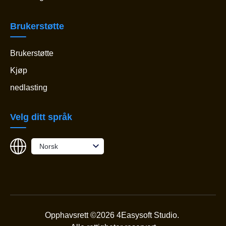
Brukerstøtte
Brukerstøtte
Kjøp
nedlasting
Velg ditt språk
Norsk
Opphavsrett ©2026 4Easysoft Studio.