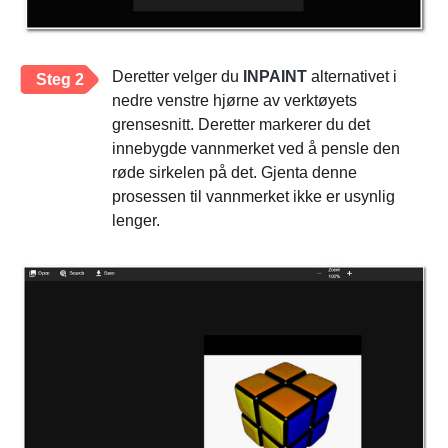
Deretter velger du
INPAINT
alternativet i
Steg 2
nedre venstre hjørne av verktøyets
grensesnitt. Deretter markerer du det
innebygde vannmerket ved å pensle den
røde sirkelen på det. Gjenta denne
prosessen til vannmerket ikke er usynlig
lenger.