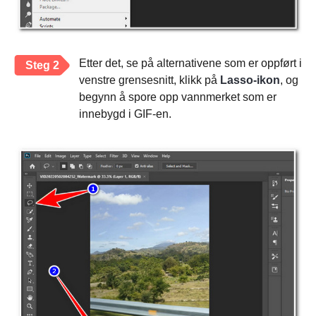
Etter det, se på alternativene som er oppført i
Steg 2
venstre grensesnitt, klikk på
Lasso-ikon
, og
begynn å spore opp vannmerket som er
innebygd i GIF-en.