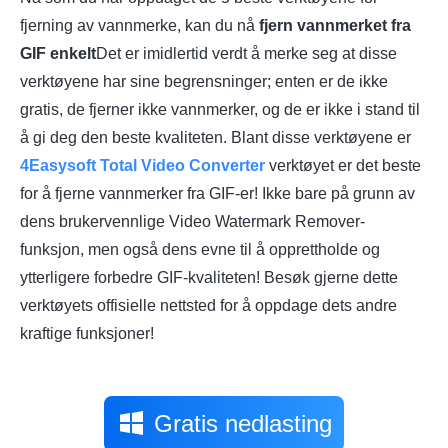
fjerning av vannmerke, kan du nå
fjern vannmerket fra
GIF enkelt
Det er imidlertid verdt å merke seg at disse
verktøyene har sine begrensninger; enten er de ikke
gratis, de fjerner ikke vannmerker, og de er ikke i stand til
å gi deg den beste kvaliteten. Blant disse verktøyene er
4Easysoft Total Video Converter
verktøyet er det beste
for å fjerne vannmerker fra GIF-er! Ikke bare på grunn av
dens brukervennlige Video Watermark Remover-
funksjon, men også dens evne til å opprettholde og
ytterligere forbedre GIF-kvaliteten! Besøk gjerne dette
verktøyets offisielle nettsted for å oppdage dets andre
kraftige funksjoner!
Gratis nedlasting