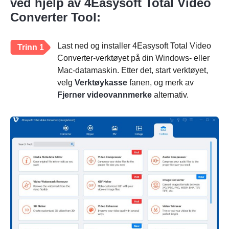
ved hjelp av 4Easysoft Total Video
Converter Tool:
Last ned og installer 4Easysoft Total Video
Trinn 1
Converter-verktøyet på din Windows- eller
Mac-datamaskin. Etter det, start verktøyet,
velg
Verktøykasse
fanen, og merk av
Fjerner videovannmerke
alternativ.