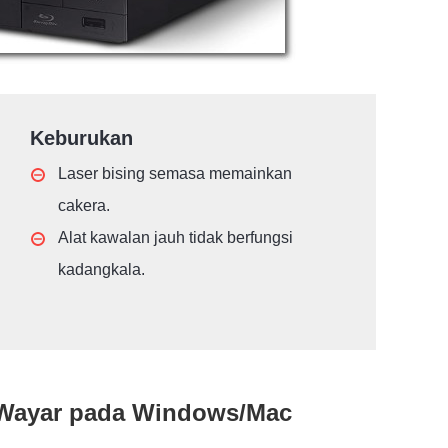
Keburukan
Laser bising semasa memainkan
cakera.
Alat kawalan jauh tidak berfungsi
kadangkala.
 Wayar pada Windows/Mac