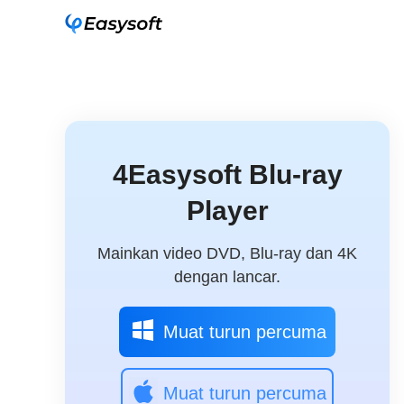
4Easysoft Blu-ray
Player
Mainkan video DVD, Blu-ray dan 4K
dengan lancar.
Muat turun percuma
Muat turun percuma