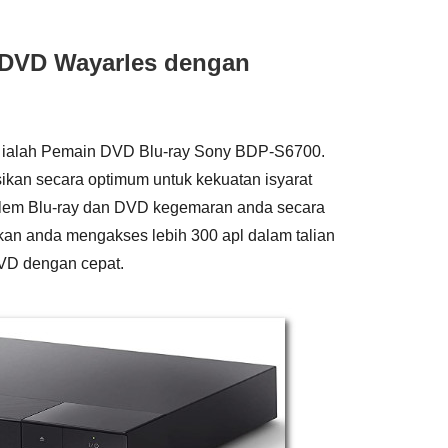
 DVD Wayarles dengan
r ialah Pemain DVD Blu-ray Sony BDP-S6700.
kan secara optimum untuk kekuatan isyarat
lem Blu-ray dan DVD kegemaran anda secara
kan anda mengakses lebih 300 apl dalam talian
VD dengan cepat.