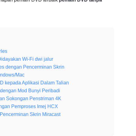
les
dayakan Wi-Fi dwi jalur
s dengan Pencerminan Skrin
Windows/Mac
 kepada Aplikasi Dalam Talian
 dengan Mod Bunyi Peribadi
an Sokongan Penstriman 4K
ngan Pemproses Imej HCX
encerminan Skrin Miracast