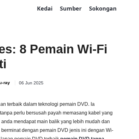
Kedai
Sumber
Sokongan
s: 8 Pemain Wi-Fi
ti
u-ray
06 Jun 2025
n terbaik dalam teknologi pemain DVD. Ia
tanpa perlu bersusah payah memasang kabel yang
 anda mendapat main balik yang lebih mudah dan
da berminat dengan pemain DVD jenis ini dengan Wi-
 lapan pemain DVD terbaik
pemain DVD tanpa