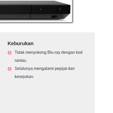
Keburukan
Tidak menyokong Blu-ray dengan kod
rantau.
Selalunya mengalami pepijat dan
kesejukan.