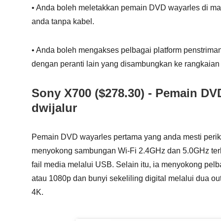
• Anda boleh meletakkan pemain DVD wayarles di man
anda tanpa kabel.
• Anda boleh mengakses pelbagai platform penstrima
dengan peranti lain yang disambungkan ke rangkaian
Sony X700 ($278.30) - Pemain DV
dwijalur
Pemain DVD wayarles pertama yang anda mesti perik
menyokong sambungan Wi-Fi 2.4GHz dan 5.0GHz terb
fail media melalui USB. Selain itu, ia menyokong p
atau 1080p dan bunyi sekeliling digital melalui dua o
4K.