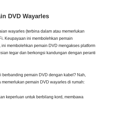
in DVD Wayarles
an wayarles (terbina dalam atau memerlukan
-Fi. Keupayaan ini membolehkan pemain
itu, ini membolehkan pemain DVD mengakses platform
risian tegar dan berkongsi kandungan dengan peranti
ni berbanding pemain DVD dengan kabel? Nah,
da memerlukan pemain DVD wayarles di rumah:
an keperluan untuk berbilang kord, membawa