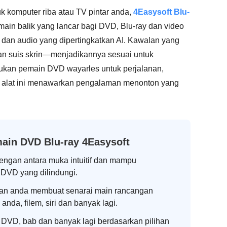
 komputer riba atau TV pintar anda,
4Easysoft Blu-
ain balik yang lancar bagi DVD, Blu-ray dan video
 dan audio yang dipertingkatkan AI. Kawalan yang
an suis skrin—menjadikannya sesuai untuk
ukan pemain DVD wayarles untuk perjalanan,
a, alat ini menawarkan pengalaman menonton yang
emain DVD Blu-ray 4Easysoft
dengan antara muka intuitif dan mampu
DVD yang dilindungi.
n anda membuat senarai main rancangan
k anda, filem, siri dan banyak lagi.
 DVD, bab dan banyak lagi berdasarkan pilihan