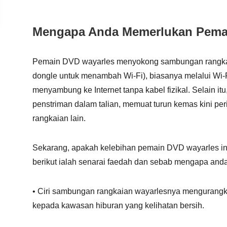
Mengapa Anda Memerlukan Pema
Pemain DVD wayarles menyokong sambungan rangkai
dongle untuk menambah Wi-Fi), biasanya melalui Wi
menyambung ke Internet tanpa kabel fizikal. Selain 
penstriman dalam talian, memuat turun kemas kini pe
rangkaian lain.
Sekarang, apakah kelebihan pemain DVD wayarles i
berikut ialah senarai faedah dan sebab mengapa an
• Ciri sambungan rangkaian wayarlesnya mengurangk
kepada kawasan hiburan yang kelihatan bersih.