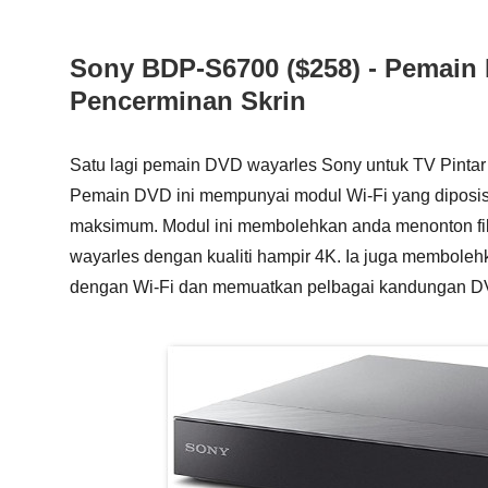
Sony BDP-S6700 ($258) - Pemain
Pencerminan Skrin
Satu lagi pemain DVD wayarles Sony untuk TV Pinta
Pemain DVD ini mempunyai modul Wi-Fi yang diposisi
maksimum. Modul ini membolehkan anda menonton fi
wayarles dengan kualiti hampir 4K. Ia juga memboleh
dengan Wi-Fi dan memuatkan pelbagai kandungan D