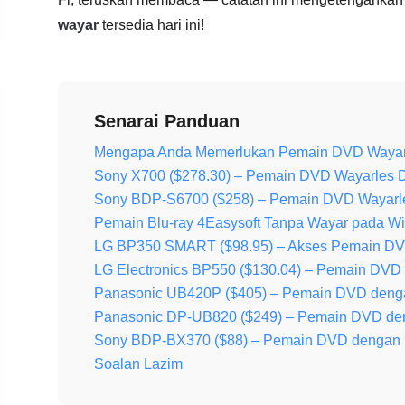
wayar
tersedia hari ini!
Senarai Panduan
Mengapa Anda Memerlukan Pemain DVD Wayar
Sony X700 ($278.30) – Pemain DVD Wayarles Di
Sony BDP-S6700 ($258) – Pemain DVD Wayarle
Pemain Blu-ray 4Easysoft Tanpa Wayar pada 
LG BP350 SMART ($98.95) – Akses Pemain DVD
LG Electronics BP550 ($130.04) – Pemain DVD
Panasonic UB420P ($405) – Pemain DVD deng
Panasonic DP-UB820 ($249) – Pemain DVD de
Sony BDP-BX370 ($88) – Pemain DVD dengan P
Soalan Lazim