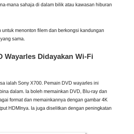
a-mana sahaja di dalam bilik atau kawasan hiburan
n untuk menonton filem dan berkongsi kandungan
 yang sama.
D Wayarles Didayakan Wi-Fi
sa ialah Sony X700. Pemain DVD wayarles ini
ina dalam. Ia boleh memainkan DVD, Blu-ray dan
elbagai format dan memainkannya dengan gambar 4K
utput HDMInya. Ia juga diselitkan dengan peningkatan