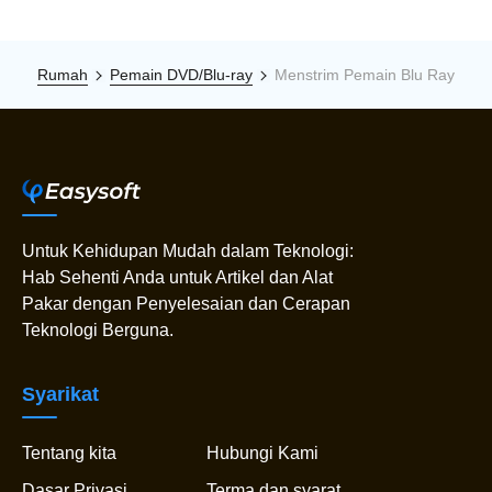
Rumah
Pemain DVD/Blu-ray
Menstrim Pemain Blu Ray
Untuk Kehidupan Mudah dalam Teknologi:
Hab Sehenti Anda untuk Artikel dan Alat
Pakar dengan Penyelesaian dan Cerapan
Teknologi Berguna.
Syarikat
Tentang kita
Hubungi Kami
Dasar Privasi
Terma dan syarat