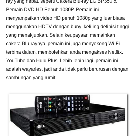
ray yang hebat, seperti Cakera Blu-ray LG BP350 &
Pemain DVD HD Penuh 1080P. Pemain ini
menyampaikan video HD penuh 1080p yang luar biasa
menggunakan HDTV dengan bunyi keliling definisi tinggi
yang menakjubkan. Selain keupayaan memainkan
cakera Blu-raynya, pemain ini juga menyokong Wi-Fi
terbina dalam, membolehkan anda mengakses Netflix,
YouTube dan Hulu Plus. Lebih-lebih lagi, pemain ini
adalah wayarles, jadi anda tidak perlu berurusan dengan
sambungan yang rumit.