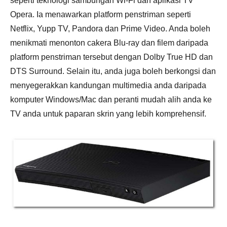
seperti teknologi sambungan Wi-Fi dan aplikasi TV
Opera. Ia menawarkan platform penstriman seperti
Netflix, Yupp TV, Pandora dan Prime Video. Anda boleh
menikmati menonton cakera Blu-ray dan filem daripada
platform penstriman tersebut dengan Dolby True HD dan
DTS Surround. Selain itu, anda juga boleh berkongsi dan
menyegerakkan kandungan multimedia anda daripada
komputer Windows/Mac dan peranti mudah alih anda ke
TV anda untuk paparan skrin yang lebih komprehensif.