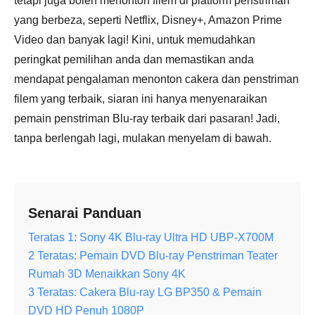
tetapi juga boleh menonton filem di platform penstriman
yang berbeza, seperti Netflix, Disney+, Amazon Prime
Video dan banyak lagi! Kini, untuk memudahkan
peringkat pemilihan anda dan memastikan anda
mendapat pengalaman menonton cakera dan penstriman
filem yang terbaik, siaran ini hanya menyenaraikan
pemain penstriman Blu-ray terbaik dari pasaran! Jadi,
tanpa berlengah lagi, mulakan menyelam di bawah.
Senarai Panduan
Teratas 1: Sony 4K Blu-ray Ultra HD UBP-X700M
2 Teratas: Pemain DVD Blu-ray Penstriman Teater
Rumah 3D Menaikkan Sony 4K
3 Teratas: Cakera Blu-ray LG BP350 & Pemain
DVD HD Penuh 1080P