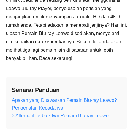
dimiliki. Jadi, anda sedang berfikir untuk menggunakan
Leawo Blu-ray Player, penyelesaian perisian yang
menjanjikan untuk menyampaikan kualiti HD dan 4K di
rumah anda. Tetapi adakah ia menepati janjinya? Hari ini,
ulasan Pemain Blu-ray Leawo disediakan, menyelami
ciri, kebaikan dan keburukannya. Selain itu, anda akan
melihat tiga lagi pemain lain di pasaran untuk lebih
banyak pilihan. Baca sekarang!
Senarai Panduan
Apakah yang Ditawarkan Pemain Blu-ray Leawo?
Pengenalan Kepadanya
3 Alternatif Terbaik lwn Pemain Blu-ray Leawo