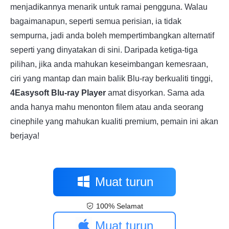
menjadikannya menarik untuk ramai pengguna. Walau
bagaimanapun, seperti semua perisian, ia tidak
sempurna, jadi anda boleh mempertimbangkan alternatif
seperti yang dinyatakan di sini. Daripada ketiga-tiga
pilihan, jika anda mahukan keseimbangan kemesraan,
ciri yang mantap dan main balik Blu-ray berkualiti tinggi,
4Easysoft Blu-ray Player
amat disyorkan. Sama ada
anda hanya mahu menonton filem atau anda seorang
cinephile yang mahukan kualiti premium, pemain ini akan
berjaya!
Muat turun
100% Selamat
percuma
Muat turun