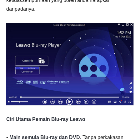
ketidaksempurnaan yang boleh anda harapkan
daripadanya.
Ciri Utama Pemain Blu-ray Leawo
•
Main semula Blu-ray dan DVD.
Tanpa perkakasan