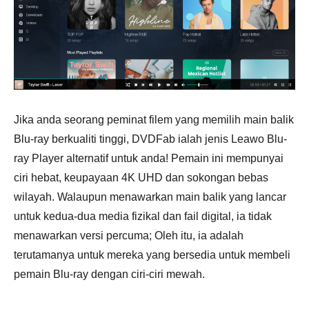
Jika anda seorang peminat filem yang memilih main balik
Blu-ray berkualiti tinggi, DVDFab ialah jenis Leawo Blu-
ray Player alternatif untuk anda! Pemain ini mempunyai
ciri hebat, keupayaan 4K UHD dan sokongan bebas
wilayah. Walaupun menawarkan main balik yang lancar
untuk kedua-dua media fizikal dan fail digital, ia tidak
menawarkan versi percuma; Oleh itu, ia adalah
terutamanya untuk mereka yang bersedia untuk membeli
pemain Blu-ray dengan ciri-ciri mewah.