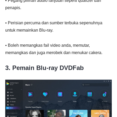
• Pegang pilihan audio lanjutan seperti qualizer dan
penapis.
• Perisian percuma dan sumber terbuka sepenuhnya
untuk memainkan Blu-ray.
• Boleh memangkas fail video anda, memutar,
memangkas dan juga merobek dan menukar cakera.
3. Pemain Blu-ray DVDFab