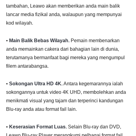
tambahan, Leawo akan memberikan anda main balik
lancar media fizikal anda, walaupun yang mempunyai
kod wilayah.
•
Main Balik Bebas Wilayah.
Pemain membenarkan
anda memainkan cakera dari bahagian lain di dunia,
terutamanya bermanfaat bagi mereka yang mengumpul
filem antarabangsa.
•
Sokongan Ultra HD 4K.
Antara kegemarannya ialah
sokongannya untuk video 4K UHD, membolehkan anda
menikmati visual yang tajam dan terperinci kandungan
Blu-ray anda atau format fail lain.
•
Keserasian Format Luas.
Selain Blu-ray dan DVD,
Leawo Blu-ray Player merangkumi pelbagai format fail