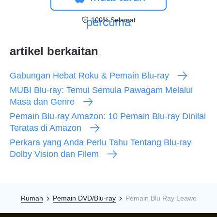
percuma
100% Selamat
artikel berkaitan
Gabungan Hebat Roku & Pemain Blu-ray
MUBI Blu-ray: Temui Semula Pawagam Melalui
Masa dan Genre
Pemain Blu-ray Amazon: 10 Pemain Blu-ray Dinilai
Teratas di Amazon
Perkara yang Anda Perlu Tahu Tentang Blu-ray
Dolby Vision dan Filem
Rumah
Pemain DVD/Blu-ray
Pemain Blu Ray Leawo