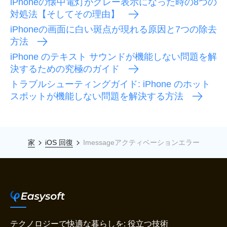
iPhoneの懐中電灯がグレー表示になった時の8つの
対処法【そしてその理由】
iPhoneの画面に白い斑点が現れる原因と7つの除去
方法
iPhone のテキスト サウンドが機能しない問題を解
決するための究極のガイド
トラブルシューティングガイド: iPhone のホット
スポットが機能しない問題を解決する方法
家
iOS 回復
Imessageアクティベーションエラー
テクノロジーで快適な暮らしを: 役立つ技術