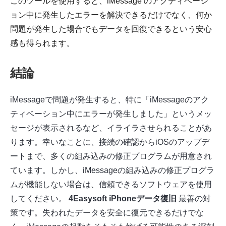
このツールを使用すると、iMessage のアクティベーシ
ョン中に発生したエラーを解決できるだけでなく、何か
問題が発生した場合でもデータを回復できるという安心
感も得られます。
結論
iMessageで問題が発生すると、特に「iMessageのアク
ティベーション中にエラーが発生しました」というメッ
セージが表示されるなど、イライラさせられることがあ
ります。幸いなことに、接続の確認からiOSのアップデ
ートまで、多くの組み込みの修正プログラムが用意され
ています。しかし、iMessageの組み込みの修正プログラ
ムが機能しない場合は、信頼できるソフトウェアを使用
してください。
4Easysoft iPhoneデータ復旧
最善の対
策です。失われたデータを安全に復元できるだけでな