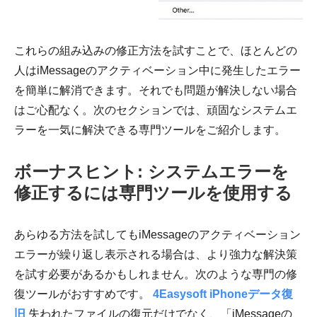
これらの組み込みの修正方法を試すことで、ほとんどの
人はiMessageのアクティベーション中に発生したエラー
を簡単に解消できます。それでも問題が解決しない場合
はご心配なく。次のセクションでは、頑固なシステムエ
ラーを一気に解決できる専門ツールをご紹介します。
ボーナスヒント: システムエラーを
修正するには専門ツールを使用する
あらゆる方法を試してもiMessageのアクティベーション
エラーが繰り返し表示される場合は、より強力な解決策
を試す必要があるかもしれません。次のような専門の修
復ツールがおすすめです。
4Easysoft iPhoneデータ復
旧
失われたファイルの復元だけでなく、「iMessageの