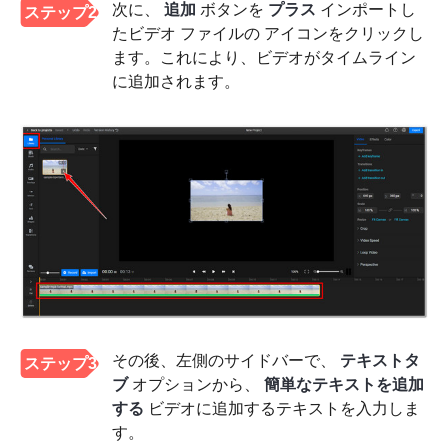
次に、
追加
ボタンを
プラス
インポートし
ステップ2
たビデオ ファイルの アイコンをクリックし
ます。これにより、ビデオがタイムライン
に追加されます。
その後、左側のサイドバーで、
テキストタ
ステップ3
ブ
オプションから、
簡単なテキストを追加
する
ビデオに追加するテキストを入力しま
す。