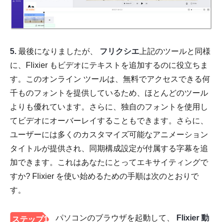
5.
最後になりましたが、
フリクシエ
上記のツールと同様
に、Flixier もビデオにテキストを追加するのに役立ちま
す。このオンライン ツールは、無料でアクセスできる何
千ものフォントを提供しているため、ほとんどのツール
よりも優れています。さらに、独自のフォントを使用し
てビデオにオーバーレイすることもできます。さらに、
ユーザーには多くのカスタマイズ可能なアニメーション
タイトルが提供され、同期構成設定が付属する字幕を追
加できます。これはあなたにとってエキサイティングで
すか? Flixier を使い始めるための手順は次のとおりで
す。
パソコンのブラウザを起動して、
Flixier 動
ステップ1