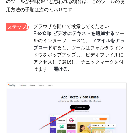
のツールが興味深いと思われる場合は、このツールの使
用方法の手順は次のとおりです。
ブラウザを開いて検索してください
ステップ1
FlexClip ビデオにテキストを追加する
ツー
ルのインターフェースで、
ファイルをアッ
プロード
すると、ツールはフォルダウィン
ドウをポップアップし、ビデオファイルに
アクセスして選択し、チェックマークを付
けます。
開ける
.