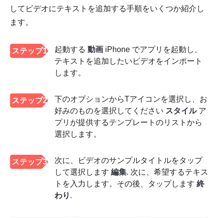
してビデオにテキストを追加する手順をいくつか紹介し
ます。
起動する
動画
iPhone でアプリを起動し、
ステップ1
テキストを追加したいビデオをインポート
します。
下のオプションからTアイコンを選択し、お
ステップ2
好みのものを選択してください
スタイル
ア
プリが提供するテンプレートのリストから
選択します。
次に、ビデオのサンプルタイトルをタップ
ステップ3
して選択します
編集
. 次に、希望するテキス
トを入力します。その後、タップします
終
わり
.