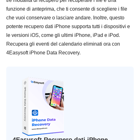
tre modalità di recupero per recuperare i file e una
funzione di anteprima, che ti consente di scegliere i file
che vuoi conservare o lasciare andare. Inoltre, questo
potente recupero dati iPhone supporta tutti i dispositivi e
le versioni iOS, come gli ultimi iPhone, iPad e iPod.
Recupera gli eventi del calendario eliminati ora con
4Easysoft iPhone Data Recovery.
4Easysoft Recupero dati iPhone