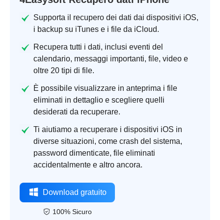
Supporta il recupero dei dati dai dispositivi iOS,
i backup su iTunes e i file da iCloud.
Recupera tutti i dati, inclusi eventi del
calendario, messaggi importanti, file, video e
oltre 20 tipi di file.
È possibile visualizzare in anteprima i file
eliminati in dettaglio e scegliere quelli
desiderati da recuperare.
Ti aiutiamo a recuperare i dispositivi iOS in
diverse situazioni, come crash del sistema,
password dimenticate, file eliminati
accidentalmente e altro ancora.
Download gratuito
100% Sicuro