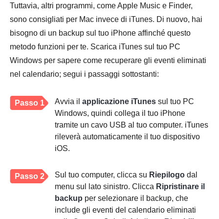
Tuttavia, altri programmi, come Apple Music e Finder,
sono consigliati per Mac invece di iTunes. Di nuovo, hai
bisogno di un backup sul tuo iPhone affinché questo
metodo funzioni per te. Scarica iTunes sul tuo PC
Windows per sapere come recuperare gli eventi eliminati
nel calendario; segui i passaggi sottostanti:
Avvia il
applicazione iTunes
sul tuo PC
Passo 1
Windows, quindi collega il tuo iPhone
tramite un cavo USB al tuo computer. iTunes
rileverà automaticamente il tuo dispositivo
iOS.
Sul tuo computer, clicca su
Riepilogo
dal
Passo 2
menu sul lato sinistro. Clicca
Ripristinare il
backup
per selezionare il backup, che
include gli eventi del calendario eliminati