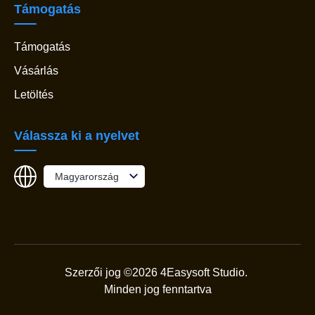
Támogatás
Támogatás
Vásárlás
Letöltés
Válassza ki a nyelvet
Magyarország
Szerzői jog ©2026 4Easysoft Studio.
Minden jog fenntartva