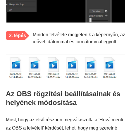
Minden felvétele megjelenik a képernyőn, az
2. lépés
idővel, dátummal és formátummal együtt.
Az OBS rögzítési beállításainak és
helyének módosítása
Most, hogy az első részben megválaszolta a 'Hová menti
az OBS a felvételt' kérdését, lehet, hogy meg szeretné