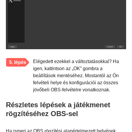
Elégedett ezekkel a változtatásokkal? Ha
5. lépés
igen, kattintson az „OK” gombra a
beállítások mentéséhez. Mostantól az Ön
felvételi helye és konfigurációi az összes
jövőbeli OBS-felvételre vonatkoznak.
Részletes lépések a játékmenet
rögzítéséhez OBS-sel
Ha ismeri az OBS rögzítési alapértelmezett helyének