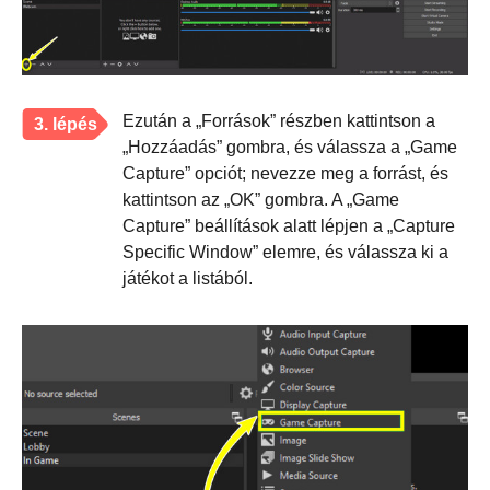
Ezután a „Források” részben kattintson a
3. lépés
„Hozzáadás” gombra, és válassza a „Game
Capture” opciót; nevezze meg a forrást, és
kattintson az „OK” gombra. A „Game
Capture” beállítások alatt lépjen a „Capture
Specific Window” elemre, és válassza ki a
játékot a listából.