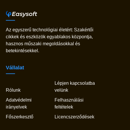
Az egyszerű technológiai életért: Szakértői
cikkek és eszközök egyablakos központja,
hasznos műszaki megoldásokkal és
betekintésekkel.
Vállalat
Lépjen kapcsolatba
Rólunk
velünk
Adatvédelmi
Felhasználási
irányelvek
feltételek
Főszerkesztő
Licencszerződések