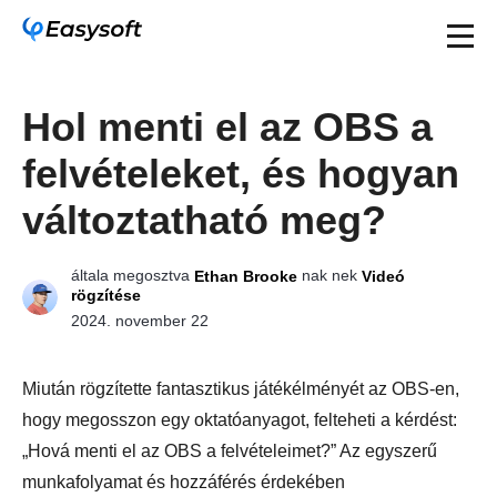
Hol menti el az OBS a
felvételeket, és hogyan
változtatható meg?
általa megosztva
nak nek
Ethan Brooke
Videó
rögzítése
2024. november 22
Miután rögzítette fantasztikus játékélményét az OBS-en,
hogy megosszon egy oktatóanyagot, felteheti a kérdést:
„Hová menti el az OBS a felvételeimet?” Az egyszerű
munkafolyamat és hozzáférés érdekében