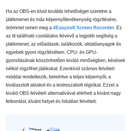
Ha az OBS-en kívül további lehetőséget szeretne a
játékmenet és más képernyőtevékenység rögzítésére,
örömmel ismeri meg a
4Easysoft Screen Recorder
. Ez
az itt található csodálatos felvevő a legjobb segítség a
játékmenet, az előadások, találkozók, oktatóanyagok és
egyebek gyors rögzítésében. CPU- és GPU-
gyorsításának köszönhetően kiváló minőségben, késések
nélkül rögzíthet játékokat. Ezenkívül számos felvételi
móddal rendelkezik, beleértve a teljes képernyőt, a
kiválasztott ablakot és a testreszabott régiókat. Ezzel a
kiváló OBS felvételi alternatívával elérheti a kívánt nagy
felbontást, kívánt helyet és hibátlan felvételt.