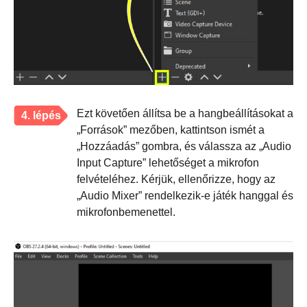
Ezt követően állítsa be a hangbeállításokat a
4. lépés
„Források” mezőben, kattintson ismét a
„Hozzáadás” gombra, és válassza az „Audio
Input Capture” lehetőséget a mikrofon
felvételéhez. Kérjük, ellenőrizze, hogy az
„Audio Mixer” rendelkezik-e játék hanggal és
mikrofonbemenettel.