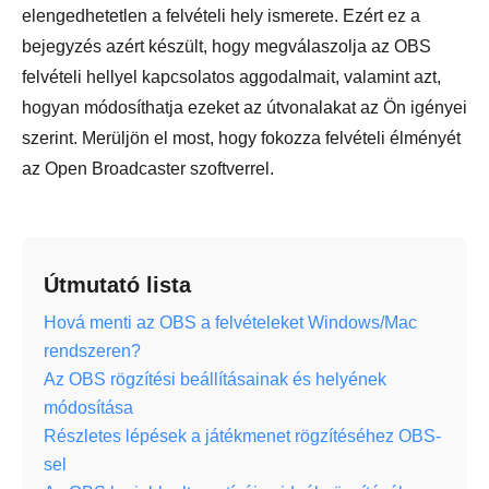
elengedhetetlen a felvételi hely ismerete. Ezért ez a
bejegyzés azért készült, hogy megválaszolja az OBS
felvételi hellyel kapcsolatos aggodalmait, valamint azt,
hogyan módosíthatja ezeket az útvonalakat az Ön igényei
szerint. Merüljön el most, hogy fokozza felvételi élményét
az Open Broadcaster szoftverrel.
Útmutató lista
Hová menti az OBS a felvételeket Windows/Mac
rendszeren?
Az OBS rögzítési beállításainak és helyének
módosítása
Részletes lépések a játékmenet rögzítéséhez OBS-
sel