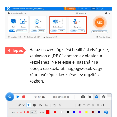
Ha az összes rögzítési beállítást elvégezte,
4. lépés
kattintson a „REC” gombra az oldalon a
kezdéshez. Ne felejtse el használni a
lebegő eszköztárat megjegyzések vagy
képernyőképek készítéséhez rögzítés
közben.