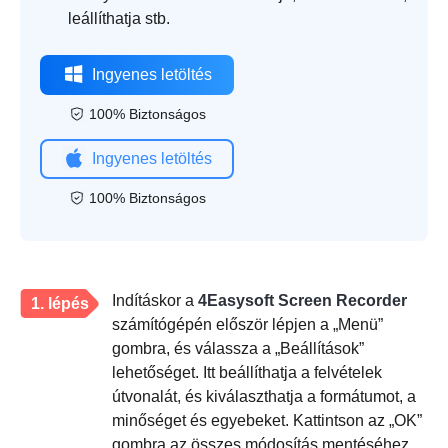
leállíthatja stb.
Ingyenes letöltés
100% Biztonságos
Ingyenes letöltés
100% Biztonságos
Indításkor a
4Easysoft Screen Recorder
1. lépés
számítógépén először lépjen a „Menü”
gombra, és válassza a „Beállítások”
lehetőséget. Itt beállíthatja a felvételek
útvonalát, és kiválaszthatja a formátumot, a
minőséget és egyebeket. Kattintson az „OK”
gombra az összes módosítás mentéséhez.