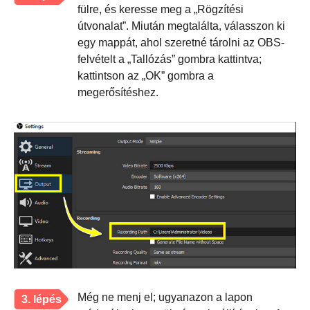
fülre, és keresse meg a „Rögzítési
útvonalat”. Miután megtalálta, válasszon ki
egy mappát, ahol szeretné tárolni az OBS-
felvételt a „Tallózás” gombra kattintva;
kattintson az „OK” gombra a
megerősítéshez.
Még ne menj el; ugyanazon a lapon
3. lépés