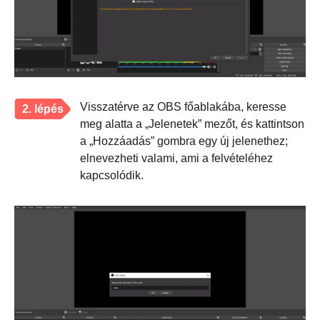
Visszatérve az OBS főablakába, keresse
2. lépés
meg alatta a „Jelenetek” mezőt, és kattintson
a „Hozzáadás” gombra egy új jelenethez;
elnevezheti valami, ami a felvételéhez
kapcsolódik.