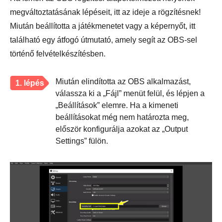
megváltoztatásának lépéseit, itt az ideje a rögzítésnek!
Miután beállította a játékmenetet vagy a képernyőt, itt
található egy átfogó útmutató, amely segít az OBS-sel
történő felvételkészítésben.
Miután elindította az OBS alkalmazást,
1. lépés
válassza ki a „Fájl” menüt felül, és lépjen a
„Beállítások” elemre. Ha a kimeneti
beállításokat még nem határozta meg,
először konfigurálja azokat az „Output
Settings” fülön.