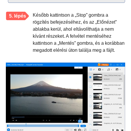
Később kattintson a „Stop” gombra a
5. lépés
rögzítés befejezéséhez, és az „Előnézet”
ablakba kerül, ahol eltávolíthatja a nem
kívánt részeket. A felvétel mentéséhez
kattintson a „Mentés” gombra, és a korábban
megadott elérési úton találja meg a fájlt.