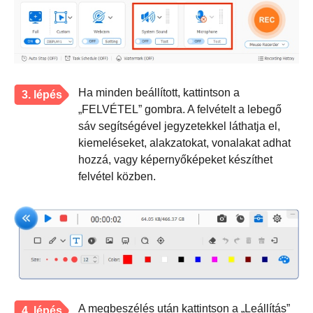
Ha minden beállított, kattintson a
3. lépés
„FELVÉTEL” gombra. A felvételt a lebegő
sáv segítségével jegyzetekkel láthatja el,
kiemeléseket, alakzatokat, vonalakat adhat
hozzá, vagy képernyőképeket készíthet
felvétel közben.
A megbeszélés után kattintson a „Leállítás”
4. lépés