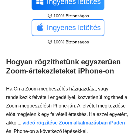
Ingyenes letöltés
100% Biztonságos
Ingyenes letöltés
100% Biztonságos
Hogyan rögzíthetünk egyszerűen
Zoom-értekezleteket iPhone-on
Ha Ön a Zoom-megbeszélés házigazdája, vagy
rendelkezik felvételi engedéllyel, közvetlenül rögzítheti a
Zoom-megbeszélést iPhone-ján. A felvétel megkezdése
előtt megjelenik egy felvételi értesítés. Ha ezzel egyetért,
akkor...
videó rögzítése Zoom alkalmazásban iPaden
és iPhone-on a következő lépésekkel.