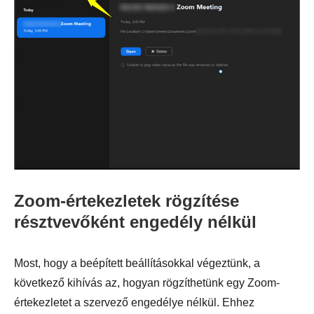
Zoom-értekezletek rögzítése
résztvevőként engedély nélkül
Most, hogy a beépített beállításokkal végeztünk, a
következő kihívás az, hogyan rögzíthetünk egy Zoom-
értekezletet a szervező engedélye nélkül. Ehhez