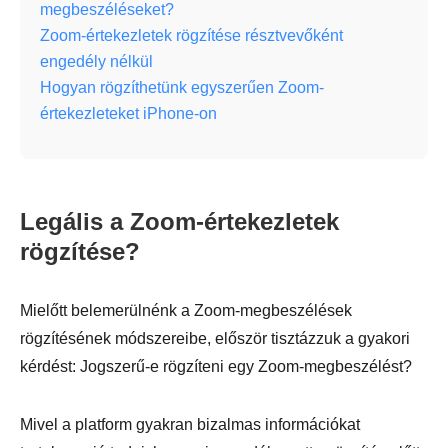
megbeszéléseket?
Zoom-értekezletek rögzítése résztvevőként
engedély nélkül
Hogyan rögzíthetünk egyszerűen Zoom-
értekezleteket iPhone-on
Legális a Zoom-értekezletek
rögzítése?
Mielőtt belemerülnénk a Zoom-megbeszélések
rögzítésének módszereibe, először tisztázzuk a gyakori
kérdést: Jogszerű-e rögzíteni egy Zoom-megbeszélést?
Mivel a platform gyakran bizalmas információkat