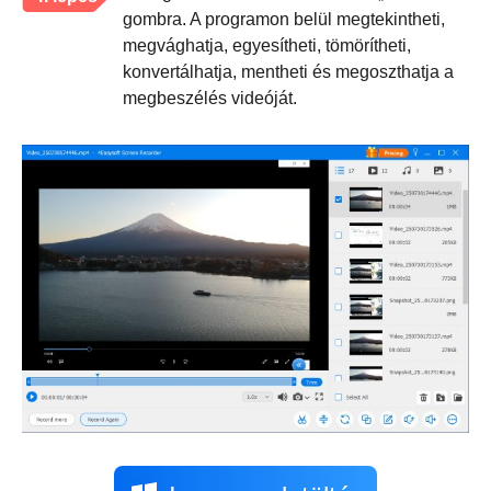
gombra. A programon belül megtekintheti,
megvághatja, egyesítheti, tömörítheti,
konvertálhatja, mentheti és megoszthatja a
megbeszélés videóját.