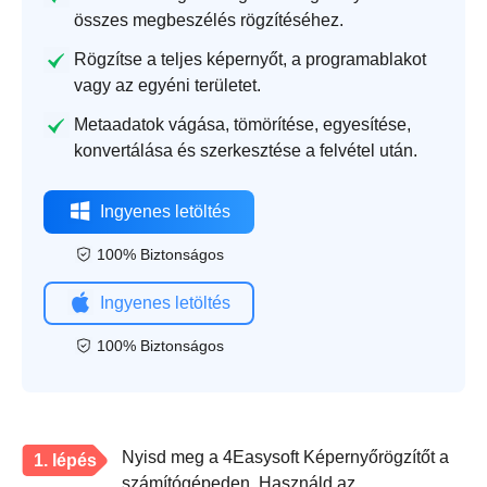
összes megbeszélés rögzítéséhez.
Rögzítse a teljes képernyőt, a programablakot
vagy az egyéni területet.
Metaadatok vágása, tömörítése, egyesítése,
konvertálása és szerkesztése a felvétel után.
Ingyenes letöltés
100% Biztonságos
Ingyenes letöltés
100% Biztonságos
Nyisd meg a 4Easysoft Képernyőrögzítőt a
1. lépés
számítógépeden. Használd az