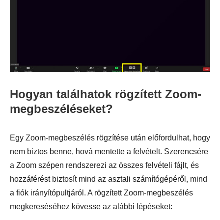
Hogyan találhatok rögzített Zoom-
megbeszéléseket?
Egy Zoom-megbeszélés rögzítése után előfordulhat, hogy
nem biztos benne, hová mentette a felvételt. Szerencsére
a Zoom szépen rendszerezi az összes felvételi fájlt, és
hozzáférést biztosít mind az asztali számítógépéről, mind
a fiók irányítópultjáról. A rögzített Zoom-megbeszélés
megkereséséhez kövesse az alábbi lépéseket: