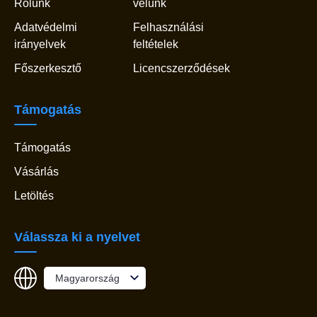
Rólunk
velünk
Adatvédelmi
Felhasználási
irányelvek
feltételek
Főszerkesztő
Licencszerződések
Támogatás
Támogatás
Vásárlás
Letöltés
Válassza ki a nyelvet
Magyarország