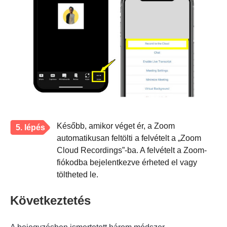
Később, amikor véget ér, a Zoom
5. lépés
automatikusan feltölti a felvételt a „Zoom
Cloud Recordings”-ba. A felvételt a Zoom-
fiókodba bejelentkezve érheted el vagy
töltheted le.
Következtetés