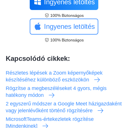
Ingyenes letöltés
100% Biztonságos
Ingyenes letöltés
100% Biztonságos
Kapcsolódó cikkek:
Részletes lépések a Zoom képernyőképek
készítéséhez különböző eszközökön
Rögzítse a megbeszéléseket 4 gyors, mégis
hatékony módon
2 egyszerű módszer a Google Meet házigazdaként
vagy jelenlévőként történő rögzítésére
MicrosoftTeams-értekezletek rögzítése
[Mindenkinek]