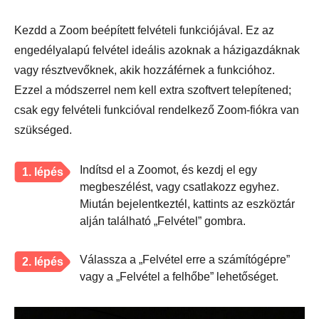
Kezdd a Zoom beépített felvételi funkciójával. Ez az
engedélyalapú felvétel ideális azoknak a házigazdáknak
vagy résztvevőknek, akik hozzáférnek a funkcióhoz.
Ezzel a módszerrel nem kell extra szoftvert telepítened;
csak egy felvételi funkcióval rendelkező Zoom-fiókra van
szükséged.
Indítsd el a Zoomot, és kezdj el egy
1. lépés
megbeszélést, vagy csatlakozz egyhez.
Miután bejelentkeztél, kattints az eszköztár
alján található „Felvétel” gombra.
Válassza a „Felvétel erre a számítógépre”
2. lépés
vagy a „Felvétel a felhőbe” lehetőséget.