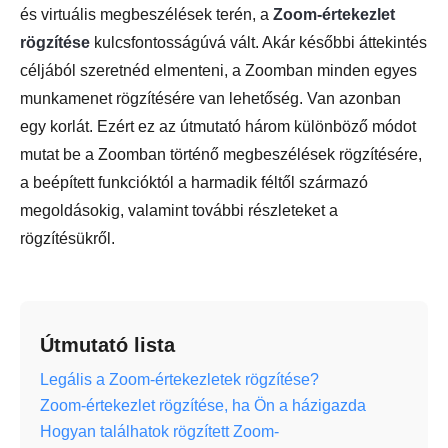
és virtuális megbeszélések terén, a
Zoom-értekezlet
rögzítése
kulcsfontosságúvá vált. Akár későbbi áttekintés
céljából szeretnéd elmenteni, a Zoomban minden egyes
munkamenet rögzítésére van lehetőség. Van azonban
egy korlát. Ezért ez az útmutató három különböző módot
mutat be a Zoomban történő megbeszélések rögzítésére,
a beépített funkcióktól a harmadik féltől származó
megoldásokig, valamint további részleteket a
rögzítésükről.
Útmutató lista
Legális a Zoom-értekezletek rögzítése?
Zoom-értekezlet rögzítése, ha Ön a házigazda
Hogyan találhatok rögzített Zoom-