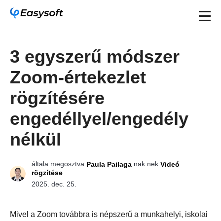
3 egyszerű módszer
Zoom-értekezlet
rögzítésére
engedéllyel/engedély
nélkül
általa megosztva
nak nek
Paula Pailaga
Videó
rögzítése
2025. dec. 25.
Mivel a Zoom továbbra is népszerű a munkahelyi, iskolai