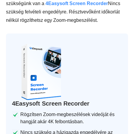
szükségünk van a
4Easysoft Screen Recorder
Nincs
szükség felvételi engedélyre. Résztvevőként időkorlát
nélkül rögzíthetsz egy Zoom-megbeszélést.
4Easysoft Screen Recorder
Rögzítsen Zoom-megbeszélések videóját és
hangját akár 4K felbontásban.
Nincs szükség a házigazda engedélyére az