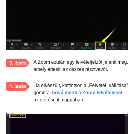
A Zoom ezután egy felvételjelzőt jelenít meg,
3. lépés
amely értesíti az összes résztvevőt.
Ha elkészült, kattintson a „Felvétel leállítása”
4. lépés
gombra.
hová menti a Zoom felvételeket
az elérési út mappában.