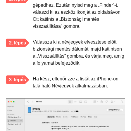
gépedhez. Ezután nyisd meg a „Finder”-t,
válaszd ki az eszköz ikonját az oldalsávon.
Ott kattints a „Biztonsági mentés
visszaállítása” gombra.
Válassza ki a névjegyek elvesztése előtti
2. lépés
biztonsági mentés dátumát, majd kattintson
a „Visszaállítás” gombra, és várja meg, amíg
a folyamat befejeződik.
Ha kész, ellenőrizze a listát az iPhone-on
3. lépés
található Névjegyek alkalmazásban.