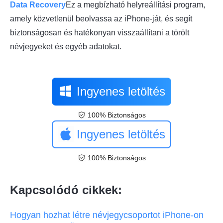
Data Recovery
Ez a megbízható helyreállítási program,
amely közvetlenül beolvassa az iPhone-ját, és segít
biztonságosan és hatékonyan visszaállítani a törölt
névjegyeket és egyéb adatokat.
Ingyenes letöltés
100% Biztonságos
Ingyenes letöltés
100% Biztonságos
Kapcsolódó cikkek:
Hogyan hozhat létre névjegycsoportot iPhone-on