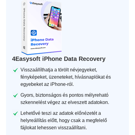
4Easysoft iPhone Data Recovery
Visszaállíthatja a törölt névjegyeket,
fényképeket, üzeneteket, hívásnaplókat és
egyebeket az iPhone-ról.
Gyors, biztonságos és pontos mélyreható
szkennelést végez az elveszett adatokon.
Lehetővé teszi az adatok előnézetét a
helyreállítás előtt, hogy csak a megfelelő
fájlokat lehessen visszaállítani.