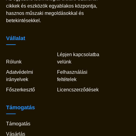
cikkek és eszközök egyablakos központja,
hasznos műszaki megoldásokkal és
betekintésekkel.
Vállalat
Lépjen kapcsolatba
Rólunk
velünk
Adatvédelmi
Felhasználási
irányelvek
feltételek
Főszerkesztő
Licencszerződések
Támogatás
Támogatás
Vásárlás