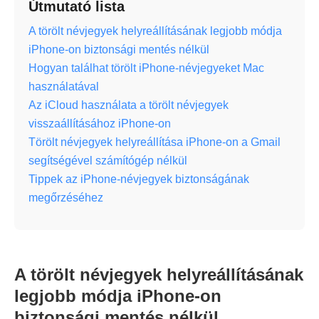
Útmutató lista
A törölt névjegyek helyreállításának legjobb módja
iPhone-on biztonsági mentés nélkül
Hogyan találhat törölt iPhone-névjegyeket Mac
használatával
Az iCloud használata a törölt névjegyek
visszaállításához iPhone-on
Törölt névjegyek helyreállítása iPhone-on a Gmail
segítségével számítógép nélkül
Tippek az iPhone-névjegyek biztonságának
megőrzéséhez
A törölt névjegyek helyreállításának
legjobb módja iPhone-on
biztonsági mentés nélkül