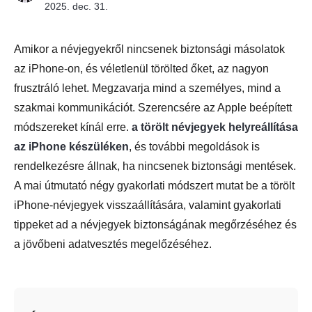
2025. dec. 31.
Amikor a névjegyekről nincsenek biztonsági másolatok
az iPhone-on, és véletlenül törölted őket, az nagyon
frusztráló lehet. Megzavarja mind a személyes, mind a
szakmai kommunikációt. Szerencsére az Apple beépített
módszereket kínál erre.
a törölt névjegyek helyreállítása
az iPhone készüléken
, és további megoldások is
rendelkezésre állnak, ha nincsenek biztonsági mentések.
A mai útmutató négy gyakorlati módszert mutat be a törölt
iPhone-névjegyek visszaállítására, valamint gyakorlati
tippeket ad a névjegyek biztonságának megőrzéséhez és
a jövőbeni adatvesztés megelőzéséhez.