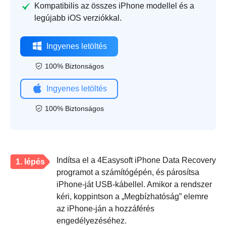
Kompatibilis az összes iPhone modellel és a
legújabb iOS verziókkal.
Ingyenes letöltés
100% Biztonságos
Ingyenes letöltés
100% Biztonságos
Indítsa el a 4Easysoft iPhone Data Recovery
1. lépés
programot a számítógépén, és párosítsa
iPhone-ját USB-kábellel. Amikor a rendszer
kéri, koppintson a „Megbízhatóság” elemre
az iPhone-ján a hozzáférés
engedélyezéséhez.