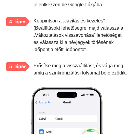
jelentkezzen be Google-fiókjába.
Koppintson a „Javítás és kezelés”
4. lépés
(Beállítások) lehetőségre, majd válassza a
„Változtatások visszavonása” lehetőséget,
és válassza ki a névjegyek törlésének
időpontja előtti időpontot.
Erősítse meg a visszaállítást, és várja meg,
5. lépés
amíg a szinkronizálási folyamat befejeződik.