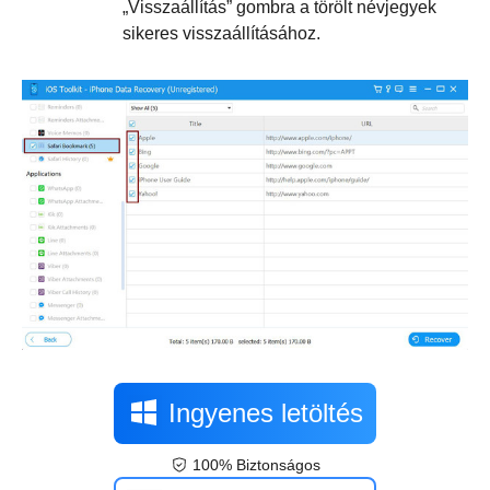
„Visszaállítás” gombra a törölt névjegyek
sikeres visszaállításához.
Ingyenes letöltés
100% Biztonságos