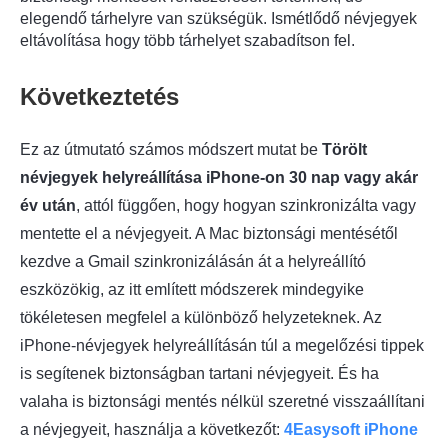
elegendő tárhelyre van szükségük.
Ismétlődő névjegyek
eltávolítása
hogy több tárhelyet szabadítson fel.
Következtetés
Ez az útmutató számos módszert mutat be
Törölt
névjegyek helyreállítása iPhone-on 30 nap vagy akár
év után
, attól függően, hogy hogyan szinkronizálta vagy
mentette el a névjegyeit. A Mac biztonsági mentésétől
kezdve a Gmail szinkronizálásán át a helyreállító
eszközökig, az itt említett módszerek mindegyike
tökéletesen megfelel a különböző helyzeteknek. Az
iPhone-névjegyek helyreállításán túl a megelőzési tippek
is segítenek biztonságban tartani névjegyeit. És ha
valaha is biztonsági mentés nélkül szeretné visszaállítani
a névjegyeit, használja a következőt:
4Easysoft iPhone