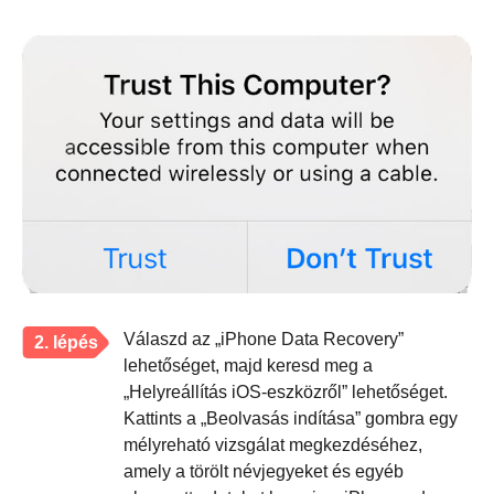
Válaszd az „iPhone Data Recovery”
2. lépés
lehetőséget, majd keresd meg a
„Helyreállítás iOS-eszközről” lehetőséget.
Kattints a „Beolvasás indítása” gombra egy
mélyreható vizsgálat megkezdéséhez,
amely a törölt névjegyeket és egyéb