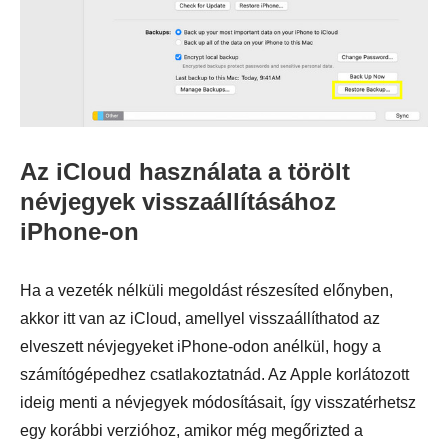
Az iCloud használata a törölt
névjegyek visszaállításához
iPhone-on
Ha a vezeték nélküli megoldást részesíted előnyben,
akkor itt van az iCloud, amellyel visszaállíthatod az
elveszett névjegyeket iPhone-odon anélkül, hogy a
számítógépedhez csatlakoztatnád. Az Apple korlátozott
ideig menti a névjegyek módosításait, így visszatérhetsz
egy korábbi verzióhoz, amikor még megőrizted a