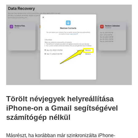
Törölt névjegyek helyreállítása
iPhone-on a Gmail segítségével
számítógép nélkül
Másrészt, ha korábban már szinkronizálta iPhone-