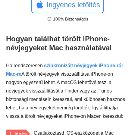
Ingyenes letöltés
100% Biztonságos
Hogyan találhat törölt iPhone-
névjegyeket Mac használatával
Ha rendszeresen
szinkronizált névjegyek iPhone-ról
Mac-re
A törölt névjegyek visszaállítása iPhone-on
nagyon egyszerű lehet. A macOS lehetővé teszi a
névjegyek visszaállítását a Finder vagy az iTunes
biztonsági mentésein keresztül, ami különösen hasznos
lehet, ha a névjegyeket nemrég törölték. Így állíthatja
vissza a törölt névjegyeket iPhone-on Macen keresztül:
Csatlakoztasd iOS-eszközödet a Mac
1. lépés