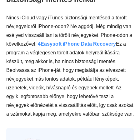
Nincs iCloud vagy iTunes biztonsági mentésed a törölt
névjegyeidről iPhone-odon? Ne aggódj. Még mindig van
esélyed visszaállítani a törölt névjegyeket iPhone-odon a
következővel:
4Easysoft iPhone Data Recovery
Ez a
program a véglegesen törölt adatok helyreállítására
készült, még akkor is, ha nincs biztonsági mentés.
Beolvassa az iPhone-ját, hogy megtalálja az elveszett
névjegyeket más fontos adatok, például fényképek,
üzenetek, videók, hívásnapló és egyebek mellett. Az
egyik legfontosabb előnye, hogy lehetővé teszi a
névjegyek előnézetét a visszaállítás előtt, így csak azokat
a számokat kapja meg, amelyekre valóban szüksége van.