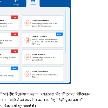
ाई देंगे: रिज़ॉल्यूशन बढ़ाना, ब्राइटनेस और कॉन्ट्रास्ट ऑप्टिमाइज़
रना। वीडियो को अपस्केल करने के लिए "रिज़ॉल्यूशन बढ़ाना"
य विकल्प भी चुन सकते हैं।