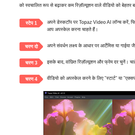
को स्वचालित रूप से बढ़ाकर कम रिज़ॉल्यूशन वाले वीडियो को बेहतर
अपने डेस्कटॉप पर Topaz Video AI लॉन्च करें, फि
स्टेप 1
आप अपस्केल करना चाहते हैं।
अपने संवर्धन लक्ष्य के आधार पर आर्टेमिस या गाईय
चरण दो
इसके बाद, वांछित रिज़ॉल्यूशन और फ्रेम दर चुनें। चाह
चरण 3
वीडियो को अपस्केल करने के लिए "स्टार्ट" या "एक्सप
चरण 4