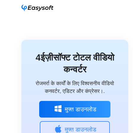
4ईज़ीसॉफ्ट टोटल वीडियो
कन्वर्टर
रोजमर्रा के कार्यों के लिए विश्वसनीय वीडियो
कनवर्टर, एडिटर और कंप्रेसर।.
मुफ्त डाउनलोड
मुफ्त डाउनलोड