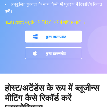
अनुकूलित गुणवत्ता के साथ किसी भी प्रारूप में रिकॉर्डिंग निर्यात
करें।
4Easysoft स्क्रीन रिकॉर्डर के बारे में अधिक जानें →
मुफ्त डाउनलोड
मुफ्त डाउनलोड
होस्ट/अटेंडेंस के रूप में ब्लूजीन्स
मीटिंग कैसे रिकॉर्ड करें