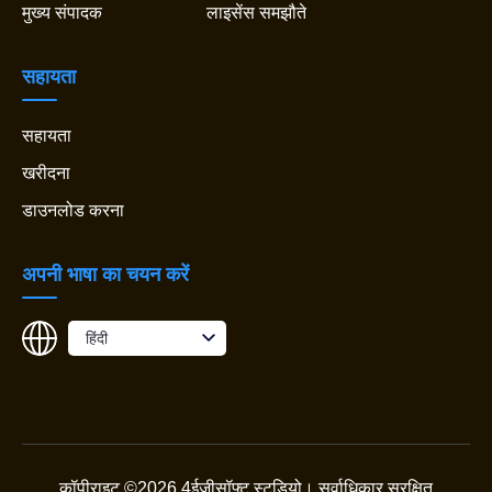
मुख्य संपादक
लाइसेंस समझौते
सहायता
सहायता
खरीदना
डाउनलोड करना
अपनी भाषा का चयन करें
हिंदी
कॉपीराइट ©2026 4ईज़ीसॉफ्ट स्टूडियो।
सर्वाधिकार सुरक्षित