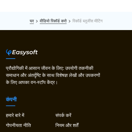
घर
वीडियो रिकॉर्ड करो
रिकॉर्ड ब्लूजींस मीटिंग
प्रौद्योगिकी में आसान जीवन के लिए: उपयोगी तकनीकी
समाधान और अंतर्दृष्टि के साथ विशेषज्ञ लेखों और उपकरणों
के लिए आपका वन-स्टॉप केंद्र।
कंपनी
हमारे बारे में
संपर्क करें
गोपनीयता नीति
नियम और शर्तें