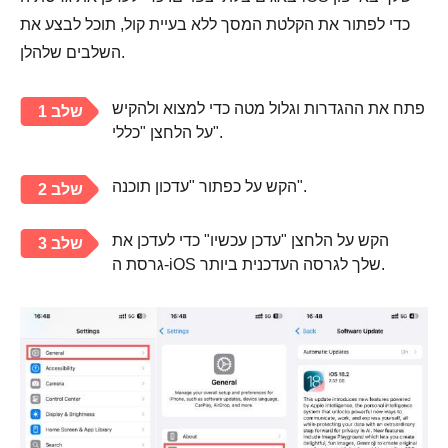
כדי לפתור את הקלטת המסך ללא בעיית קול, תוכל לבצע את
השלבים שלהלן.
פתח את ההגדרות וגלול מטה כדי למצוא ולהקיש
שלב 1
על הלחצן "כללי".
הקש על כפתור "עדכון תוכנה".
שלב 2
הקש על הלחצן "עדכן עכשיו" כדי לעדכן את
שלב 3
גרסת ה-iOS שלך לגרסה העדכנית ביותר.