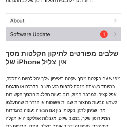
חיונית כדי להבטיח תפקוד חלק של כל התכונות.
שלבים מפורטים לתיקון הקלטות מסך
של iPhone אין צליל
מפגש עם הקלטת מסך שקטה באייפון שלך יכול להיות מתסכל,
במיוחד כשאתה מנסה לתפוס רגע חשוב, הדרכה או הדגמת
אפליקציה. למרבה המזל, רוב בעיות הקלטת המסך הקשורות
לשמע נובעות מתצורות שגויות פשוטות או הגדרות שהתעלמו
מהן שניתן לתקן בקלות. בין אם הבעיה נעוצה בהגדרות
המיקרופון שלך, במצב שקט, מגבלות אפליקציה או תקלה
במערכת, סעיף זה ידריך אותך בשלבי פתרון הבעיות כדי