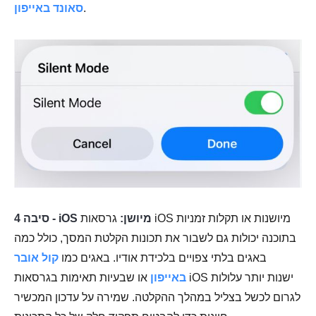
.
סאונד באייפון
סיבה 4 - iOS מיושן:
גרסאות iOS מיושנות או תקלות זמניות
בתוכנה יכולות גם לשבור את תכונות הקלטת המסך, כולל כמה
באגים בלתי צפויים בלכידת אודיו. באגים כמו
קול אובר
באייפון
או שבעיות תאימות בגרסאות iOS ישנות יותר עלולות
לגרום לכשל בצליל במהלך ההקלטה. שמירה על עדכון המכשיר