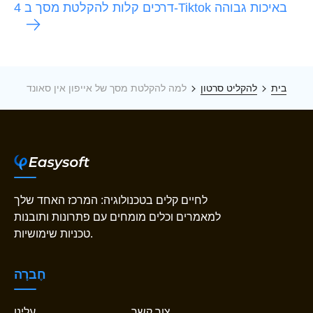
4 דרכים קלות להקלטת מסך ב-Tiktok באיכות גבוהה
בית
להקליט סרטון
למה להקלטת מסך של אייפון אין סאונד
לחיים קלים בטכנולוגיה: המרכז האחד שלך
למאמרים וכלים מומחים עם פתרונות ותובנות
טכניות שימושיות.
חֶברָה
צור קשר
עלינו