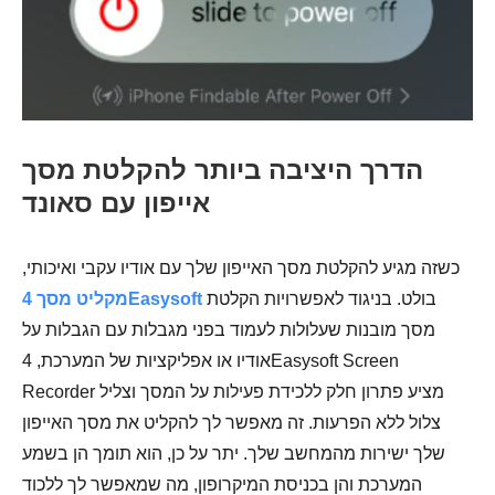
הדרך היציבה ביותר להקלטת מסך
אייפון עם סאונד
כשזה מגיע להקלטת מסך האייפון שלך עם אודיו עקבי ואיכותי,
בולט. בניגוד לאפשרויות הקלטת
מקליט מסך 4Easysoft
מסך מובנות שעלולות לעמוד בפני מגבלות עם הגבלות על
אודיו או אפליקציות של המערכת, 4Easysoft Screen
Recorder מציע פתרון חלק ללכידת פעילות על המסך וצליל
צלול ללא הפרעות. זה מאפשר לך להקליט את מסך האייפון
שלך ישירות מהמחשב שלך. יתר על כן, הוא תומך הן בשמע
המערכת והן בכניסת המיקרופון, מה שמאפשר לך ללכוד