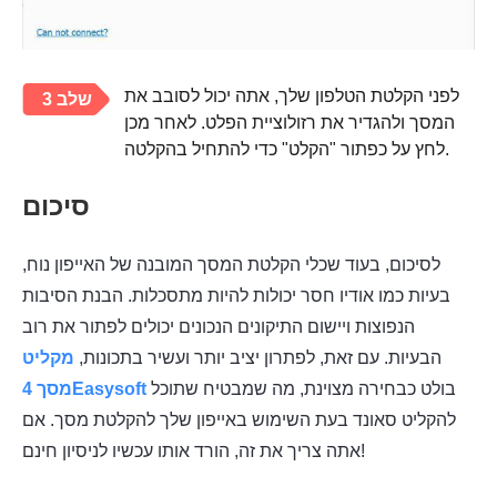
לפני הקלטת הטלפון שלך, אתה יכול לסובב את
שלב 3
המסך ולהגדיר את רזולוציית הפלט. לאחר מכן
לחץ על כפתור "הקלט" כדי להתחיל בהקלטה.
סיכום
לסיכום, בעוד שכלי הקלטת המסך המובנה של האייפון נוח,
בעיות כמו אודיו חסר יכולות להיות מתסכלות. הבנת הסיבות
הנפוצות ויישום התיקונים הנכונים יכולים לפתור את רוב
הבעיות. עם זאת, לפתרון יציב יותר ועשיר בתכונות,
מקליט
בולט כבחירה מצוינת, מה שמבטיח שתוכל
מסך 4Easysoft
להקליט סאונד בעת השימוש באייפון שלך להקלטת מסך. אם
אתה צריך את זה, הורד אותו עכשיו לניסיון חינם!