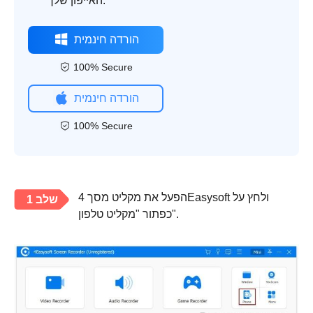
האייפון שלך.
הורדה חינמית
100% Secure
הורדה חינמית
100% Secure
הפעל את מקליט מסך 4Easysoft ולחץ על
שלב 1
כפתור "מקליט טלפון".