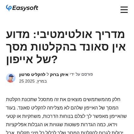
מדריך אולטימטיבי: מדוע
אין סאונד בהקלטות מסך
של אייפון?
פורסם על ידי
ל
איתן ברוק
להקליט סרטון
25 במרץ, 2025
חלק מהמשתמשים מוצאים את זה מתסכל שתכונת הקלטת
המסך של האייפון שלהם לא מצליחה להקליט סאונד. בעוד
שהאייפון מאפשר לך לצלם בנוחות הדרכות, משחקיות או קטעי
וידאו, כמה הגדרות פשוטות שגוויות או הגבלות אפליקציות
יכולות לגרום להקלטת המסך שלך לכלול כל מיני תקלות. אבל