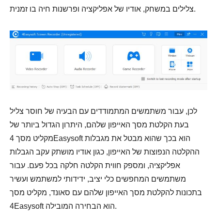
צלילים במשחק, אודיו של אפליקציה ופרשנות חיה בו זמנית.
לכן, עבור משתמשים המתמודדים עם הבעיה של חוסר צליל
בעת הקלטת מסך האייפון שלהם, היתרון הגדול ביותר של
מקליט מסך 4Easysoft הוא בכך שהוא מבטל את מגבלות
ההקלטה הנפוצות של האייפון, כגון אודיו מושתק עקב הגבלות
אפליקציה, ומספק חווית הקלטה חלקה בכל פעם. עבור
משתמשים המחפשים כלי יציב, ידידותי למשתמש ועשיר
בתכונות להקלטת מסך האייפון שלהם עם סאונד, מקליט מסך
4Easysoft הוא הבחירה המובילה.