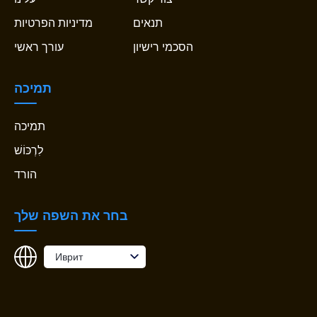
תנאים
מדיניות הפרטיות
הסכמי רישיון
עורך ראשי
תמיכה
תמיכה
לִרְכּוֹשׁ
הורד
בחר את השפה שלך
Иврит