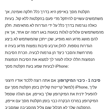
הקלטת מסך באייפון היא בדרך כלל חלקה ואמינה, אך
משתמשים עשויים להיתקל מדי פעם בהקלטות ללא קול. בעיות
כאלה נגרמות בדרך כלל על ידי הגדרות לא מתאימות. חלק
מהמשתמשים עלולים לגלות בטעות באג דומה יום אחד, אך אין
להם מושג מדוע הוא מופיע, שכן ייתכן שהמשתמש לא ביצע
הגדרות נוספות. להלן ארבע סיבות נפוצות מדוע בעיה זו
מתרחשת והסבר כיצד הן גורמות לבעיה. הכרת הסיבות
הנפוצות הללו יכולה לעזור לך למצוא את הסיבות הנפוצות
לבעיות שמע בעת הקלטת מסך iPhone:
סיבה 1 - כיבוי המיקרופון:
אם אתה רוצה ללכוד אודיו חיצוני
(למשל קריינות קולית) בזמן הקלטת מסך עם iPhone, עליך
להפעיל ידנית את המיקרופון שלך באייפון. אם תגלה שסמל
המיקרופון במרכז הבקרה כבוי בזמן הקלטת מסך עם אייפון,
ההקלטה שלך לא תכלול שום צליל מהסביבה שמסביב.