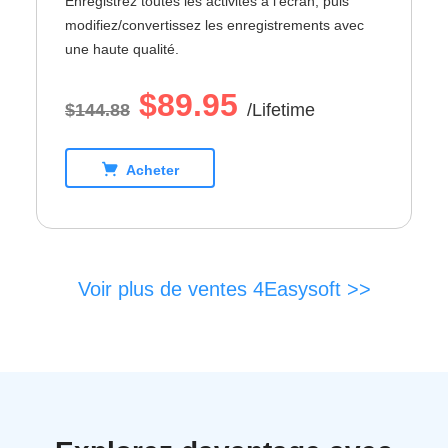
Enregistrez toutes les activités à l'écran, puis
modifiez/convertissez les enregistrements avec
une haute qualité.
$89.95
$144.88
/Lifetime
Acheter
Voir plus de ventes 4Easysoft >>