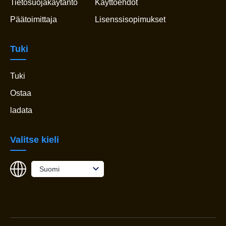
Tietosuojakäytäntö
Käyttöehdot
Päätoimittaja
Lisenssisopimukset
Tuki
Tuki
Ostaa
ladata
Valitse kieli
Suomi