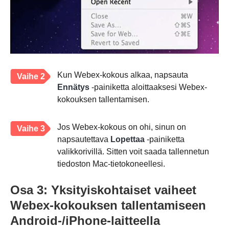
Kun Webex-kokous alkaa, napsauta
Vaihe 2
Ennätys
-painiketta aloittaaksesi Webex-
kokouksen tallentamisen.
Jos Webex-kokous on ohi, sinun on
Vaihe 3
napsautettava
Lopettaa
-painiketta
valikkorivillä. Sitten voit saada tallennetun
tiedoston Mac-tietokoneellesi.
Osa 3: Yksityiskohtaiset vaiheet
Webex-kokouksen tallentamiseen
Android-/iPhone-laitteella