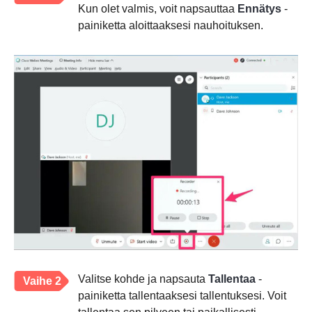
Kun olet valmis, voit napsauttaa
Ennätys
-
painiketta aloittaaksesi nauhoituksen.
Valitse kohde ja napsauta
Tallentaa
-
Vaihe 2
painiketta tallentaaksesi tallentuksesi. Voit