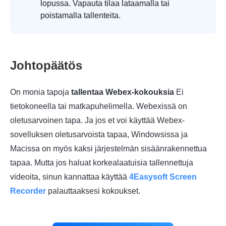
lopussa. Vapauta tilaa lataamalla tai
poistamalla tallenteita.
Johtopäätös
On monia tapoja
tallentaa Webex-kokouksia
Ei
tietokoneella tai matkapuhelimella. Webexissä on
oletusarvoinen tapa. Ja jos et voi käyttää Webex-
sovelluksen oletusarvoista tapaa, Windowsissa ja
Macissa on myös kaksi järjestelmän sisäänrakennettua
tapaa. Mutta jos haluat korkealaatuisia tallennettuja
videoita, sinun kannattaa käyttää
4Easysoft Screen
Recorder
palauttaaksesi kokoukset.