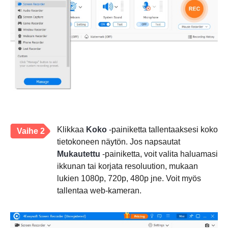
Klikkaa
Koko
-painiketta tallentaaksesi koko
Vaihe 2
tietokoneen näytön. Jos napsautat
Mukautettu
-painiketta, voit valita haluamasi
ikkunan tai korjata resoluution, mukaan
lukien 1080p, 720p, 480p jne. Voit myös
tallentaa web-kameran.