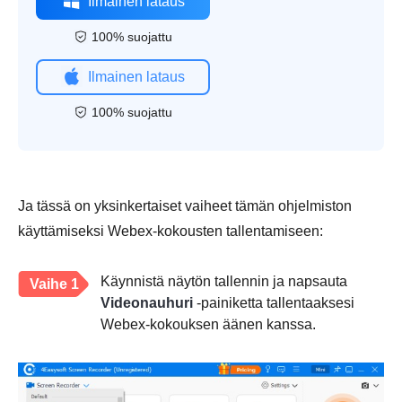
Ilmainen lataus
100% suojattu
Ilmainen lataus
100% suojattu
Ja tässä on yksinkertaiset vaiheet tämän ohjelmiston
käyttämiseksi Webex-kokousten tallentamiseen:
Käynnistä näytön tallennin ja napsauta
Vaihe 1
Videonauhuri
-painiketta tallentaaksesi
Webex-kokouksen äänen kanssa.