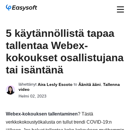
5 käytännöllistä tapaa
tallentaa Webex-
kokoukset osallistujana
tai isäntänä
lähettänyt
to
,
Aira Lesly Escoto
Äänitä ääni
Tallenna
video
Helmi 02, 2023
Webex-kokouksen tallentaminen
? Tästä
verkkokokoustyökalusta on tullut trendi COVID-19:n