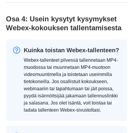
Osa 4: Usein kysytyt kysymykset
Webex-kokouksen tallentamisesta
Kuinka toistan Webex-tallenteen?
Webex-tallenteet pilvessä tallennetaan MP4-
muodossa tai muunnetaan MP4-muotoon
videomuuntimella ja toistetaan useimmilla
tietokoneilla. Jos osallistuit kokoukseen,
webinaariin tai tapahtumaan tai jäit poissa,
pyydä isännöitsijää jakamaan tallennuslinkki
ja salasana. Jos olet isäntä, voit toistaa tai
ladata tallenteen Webex-sivustoltasi.