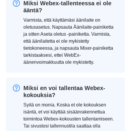
Miksi Webex-tallenteessa ei ole
ääntä?
Varmista, että käyttämäsi äänilaite on
oletusasetus. Napsauta Äänilaite-painiketta
ja sitten Aseta oletus -painiketta. Varmista,
että äänilaitetta ei ole mykistetty
tietokoneessa, ja napsauta Mixer-painiketta
tarkistaaksesi, ettei WebEx-
äänenvoimakkuutta ole mykistetty.
Miksi en voi tallentaa Webex-
kokouksia?
Syitä on monia. Koska et ole kokouksen
isäntä, et voi käyttää sisäänrakennettua
toimintoa Webex-kokousten tallentamiseen.
Tai sivustosi tallennustila saattaa olla