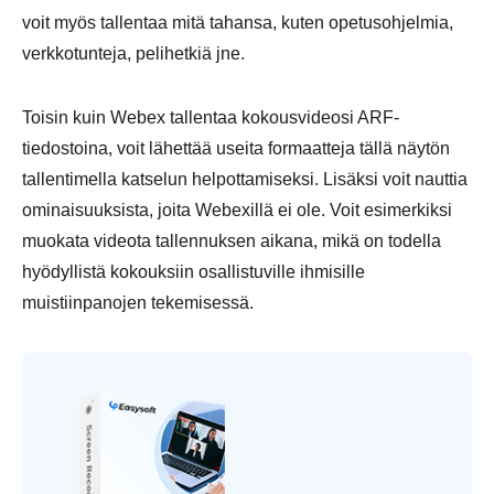
voit myös tallentaa mitä tahansa, kuten opetusohjelmia,
verkkotunteja, pelihetkiä jne.
Toisin kuin Webex tallentaa kokousvideosi ARF-
tiedostoina, voit lähettää useita formaatteja tällä näytön
tallentimella katselun helpottamiseksi. Lisäksi voit nauttia
ominaisuuksista, joita Webexillä ei ole. Voit esimerkiksi
muokata videota tallennuksen aikana, mikä on todella
hyödyllistä kokouksiin osallistuville ihmisille
muistiinpanojen tekemisessä.