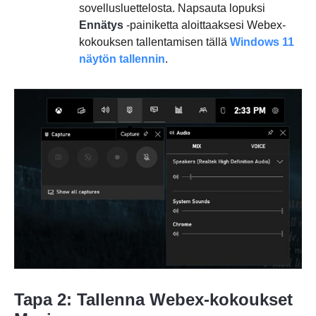
sovellusluettelosta. Napsauta lopuksi
Ennätys
-painiketta aloittaaksesi Webex-
kokouksen tallentamisen tällä
Windows 11
näytön tallennin
.
Tapa 2: Tallenna Webex-kokoukset