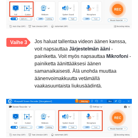
Jos haluat tallentaa videon äänen kanssa,
Vaihe 3
voit napsauttaa
Järjestelmän ääni
-
painiketta. Voit myös napsauttaa
Mikrofoni
-
painiketta äänittääksesi äänen
samanaikaisesti. Älä unohda muuttaa
äänenvoimakkuutta vetämällä
vaakasuuntaista liukusäädintä.