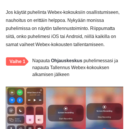
Jos käytät puhelinta Webex-kokouksiin osallistumiseen,
nauhoitus on erittäin helppoa. Nykyään monissa
puhelimissa on näytön tallennustoiminto. Riippumatta
siitä, onko puhelimesi iOS tai Android, niillä kaikilla on
samat vaiheet Webex-kokousten tallentamiseen.
Napauta
Ohjauskeskus
puhelimessasi ja
Vaihe 1
napauta Tallennus Webex-kokouksen
alkamisen jälkeen