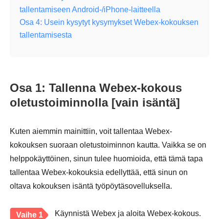
tallentamiseen Android-/iPhone-laitteella
Osa 4: Usein kysytyt kysymykset Webex-kokouksen
tallentamisesta
Osa 1: Tallenna Webex-kokous
oletustoiminnolla [vain isäntä]
Kuten aiemmin mainittiin, voit tallentaa Webex-
kokouksen suoraan oletustoiminnon kautta. Vaikka se on
helppokäyttöinen, sinun tulee huomioida, että tämä tapa
tallentaa Webex-kokouksia edellyttää, että sinun on
oltava kokouksen isäntä työpöytäsovelluksella.
Käynnistä Webex ja aloita Webex-kokous.
Vaihe 1