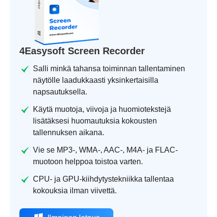
4Easysoft Screen Recorder
Salli minkä tahansa toiminnan tallentaminen
näytölle laadukkaasti yksinkertaisilla
napsautuksella.
Käytä muotoja, viivoja ja huomiotekstejä
lisätäksesi huomautuksia kokousten
tallennuksen aikana.
Vie se MP3-, WMA-, AAC-, M4A- ja FLAC-
muotoon helppoa toistoa varten.
CPU- ja GPU-kiihdytystekniikka tallentaa
kokouksia ilman viivettä.