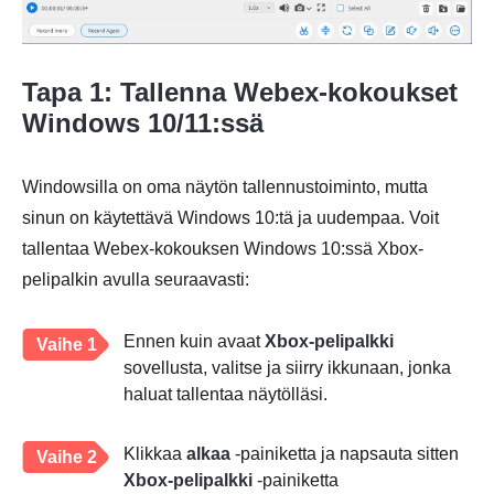
Tapa 1: Tallenna Webex-kokoukset
Windows 10/11:ssä
Windowsilla on oma näytön tallennustoiminto, mutta
sinun on käytettävä Windows 10:tä ja uudempaa. Voit
tallentaa Webex-kokouksen Windows 10:ssä Xbox-
pelipalkin avulla seuraavasti:
Ennen kuin avaat
Xbox-pelipalkki
Vaihe 1
sovellusta, valitse ja siirry ikkunaan, jonka
haluat tallentaa näytölläsi.
Klikkaa
alkaa
-painiketta ja napsauta sitten
Vaihe 2
Xbox-pelipalkki
-painiketta