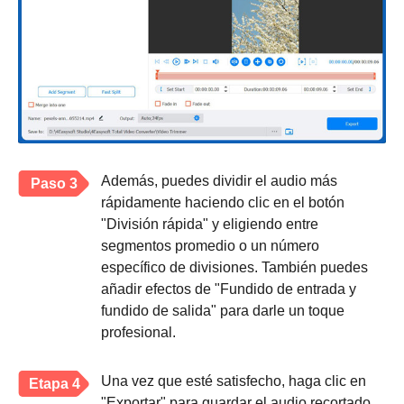
Además, puedes dividir el audio más
Paso 3
rápidamente haciendo clic en el botón
"División rápida" y eligiendo entre
segmentos promedio o un número
específico de divisiones. También puedes
añadir efectos de "Fundido de entrada y
fundido de salida" para darle un toque
profesional.
Una vez que esté satisfecho, haga clic en
Etapa 4
"Exportar" para guardar el audio recortado