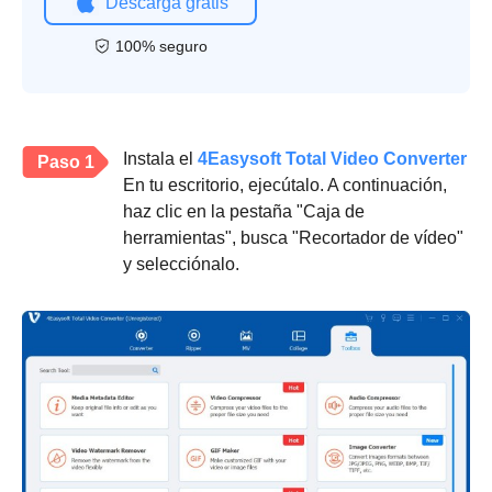
Descarga gratis
100% seguro
Instala el
4Easysoft Total Video Converter
Paso 1
En tu escritorio, ejecútalo. A continuación,
haz clic en la pestaña "Caja de
herramientas", busca "Recortador de vídeo"
y selecciónalo.