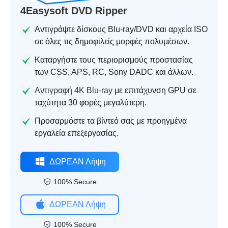
4Easysoft DVD Ripper
Αντιγράψτε δίσκους Blu-ray/DVD και αρχεία ISO
σε όλες τις δημοφιλείς μορφές πολυμέσων.
Καταργήστε τους περιορισμούς προστασίας
των CSS, APS, RC, Sony DADC και άλλων.
Αντιγραφή 4K Blu-ray
με επιτάχυνση GPU σε
ταχύτητα 30 φορές μεγαλύτερη.
Προσαρμόστε τα βίντεό σας με προηγμένα
εργαλεία επεξεργασίας.
ΔΩΡΕΑΝ Λήψη
100% Secure
ΔΩΡΕΑΝ Λήψη
100% Secure