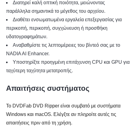
Διατηρεί καλή οπτική ποιότητα, μειώνοντας
παράλληλα σημαντικά το μέγεθος του αρχείου.
Διαθέτει ενσωματωμένα εργαλεία επεξεργασίας για
περικοπή, περικοπή, συγχώνευση ή προσθήκη
υδατογραφημάτων.
Αναβαθμίστε τις λεπτομέρειες του βίντεό σας με το
NADIA AI Enhancer.
Υποστηρίξτε προηγμένη επιτάχυνση CPU και GPU για
ταχύτερη ταχύτητα μετατροπής.
Απαιτήσεις συστήματος
Το DVDFab DVD Ripper είναι συμβατό με συστήματα
Windows και macOS. Ελέγξτε αν πληροίτε αυτές τις
απαιτήσεις πριν από τη χρήση.