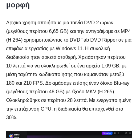
μορφή
Αρχικά χρησιμοποιήσαμε μια ταινία DVD 2 ωρών
(μεγέθους περίπου 6,65 GB) και την αντιγράψαμε σε MP4
(H.264) χρησιμοποιώντας το DVDFab DVD Ripper σε μια
επιφάνεια εργασίας με Windows 11. Η συνολική
διαδικασία ήταν αρκετά σταθερή. Χρειάστηκαν περίπου
10 λεπτά για να ολοκληρωθεί σε ένα αρχείο 1,09 GB, με
μέση ταχύτητα κωδικοποίησης που κυμαινόταν μεταξύ
180 και 210 FPS. Δοκιμάσαμε επίσης έναν δίσκο Blu-ray
(μεγέθους περίπου 48 GB) με έξοδο MKV (H.265).
Ολοκληρώθηκε σε περίπου 28 λεπτά. Με ενεργοποιημένη
την επιτάχυνση GPU, η διαδικασία θα επιταχυνθεί στα
30%.