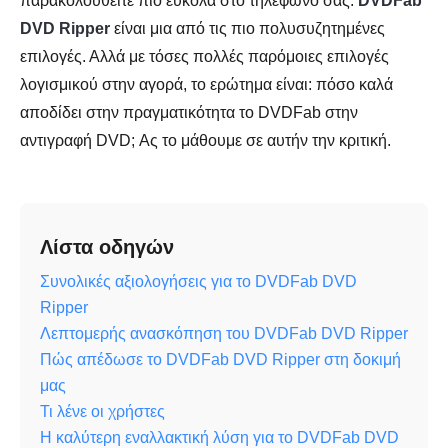
παρακολουθείτε πιο εύκολα στο τηλέφωνό σας.
DVDFab
DVD Ripper
είναι μια από τις πιο πολυσυζητημένες
επιλογές. Αλλά με τόσες πολλές παρόμοιες επιλογές
λογισμικού στην αγορά, το ερώτημα είναι: πόσο καλά
αποδίδει στην πραγματικότητα το DVDFab στην
αντιγραφή DVD; Ας το μάθουμε σε αυτήν την κριτική.
Λίστα οδηγών
Συνολικές αξιολογήσεις για το DVDFab DVD
Ripper
Λεπτομερής ανασκόπηση του DVDFab DVD Ripper
Πώς απέδωσε το DVDFab DVD Ripper στη δοκιμή
μας
Τι λένε οι χρήστες
Η καλύτερη εναλλακτική λύση για το DVDFab DVD