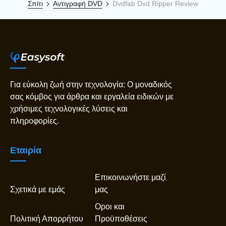
Σπίτι
Αντιγραφή DVD
Dvdfab Dvd Ripper Review
Για εύκολη ζωή στην τεχνολογία: Ο μοναδικός
σας κόμβος για άρθρα και εργαλεία ειδικών με
χρήσιμες τεχνολογικές λύσεις και
πληροφορίες.
Εταιρία
Επικοινωνήστε μαζί
Σχετικά με εμάς
μας
Οροι και
Πολιτική Απορρήτου
Προϋποθέσεις