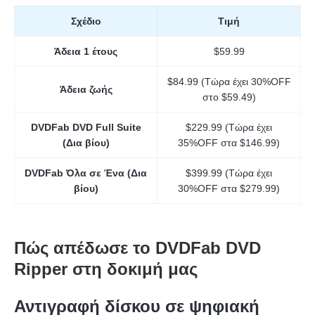
Σχέδιο
Τιμή
Άδεια 1 έτους
$59.99
$84.99 (Τώρα έχει 30%OFF
Άδεια ζωής
στο $59.49)
DVDFab DVD Full Suite
$229.99 (Τώρα έχει
(Δια βίου)
35%OFF στα $146.99)
DVDFab Όλα σε Ένα (Δια
$399.99 (Τώρα έχει
βίου)
30%OFF στα $279.99)
Πώς απέδωσε το DVDFab DVD
Ripper στη δοκιμή μας
Αντιγραφή δίσκου σε ψηφιακή