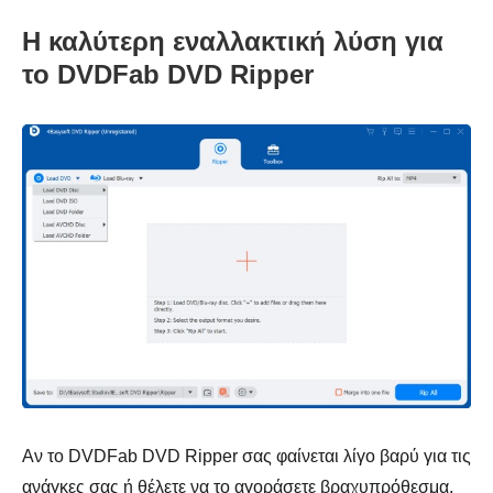
Η καλύτερη εναλλακτική λύση για
το DVDFab DVD Ripper
Αν το DVDFab DVD Ripper σας φαίνεται λίγο βαρύ για τις
ανάγκες σας ή θέλετε να το αγοράσετε βραχυπρόθεσμα,