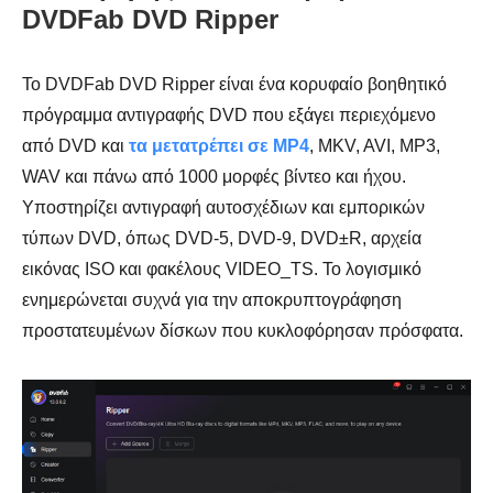
DVDFab DVD Ripper
Το DVDFab DVD Ripper είναι ένα κορυφαίο βοηθητικό
πρόγραμμα αντιγραφής DVD που εξάγει περιεχόμενο
από DVD και
τα μετατρέπει σε MP4
, MKV, AVI, MP3,
WAV και πάνω από 1000 μορφές βίντεο και ήχου.
Υποστηρίζει αντιγραφή αυτοσχέδιων και εμπορικών
τύπων DVD, όπως DVD-5, DVD-9, DVD±R, αρχεία
εικόνας ISO και φακέλους VIDEO_TS. Το λογισμικό
ενημερώνεται συχνά για την αποκρυπτογράφηση
προστατευμένων δίσκων που κυκλοφόρησαν πρόσφατα.