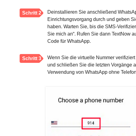
Deinstallieren Sie anschließend WhatsApp
Schritt 2
Einrichtungsvorgang durch und geben Sie
haben. Warten Sie, bis die SMS-Verifizie
Sie mich an“. Rufen Sie dann TextNow auf
Code für WhatsApp.
Wenn Sie die virtuelle Nummer verifizier
Schritt 3
und schließen Sie die letzten Vorgänge a
Verwendung von WhatsApp ohne Telefonn