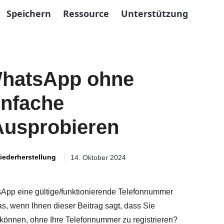
Speichern
Ressource
Unterstützung
WhatsApp ohne
infache
Ausprobieren
iederherstellung
14. Oktober 2024
sApp eine gültige/funktionierende Telefonnummer
as, wenn Ihnen dieser Beitrag sagt, dass Sie
önnen, ohne Ihre Telefonnummer zu registrieren?