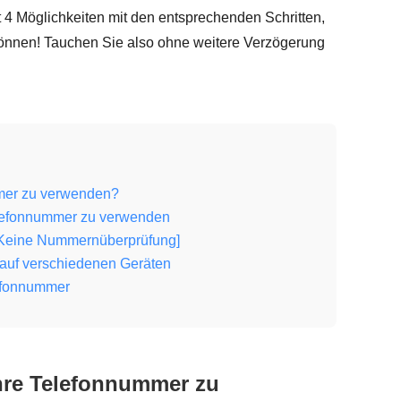
gt 4 Möglichkeiten mit den entsprechenden Schritten,
nnen! Tauchen Sie also ohne weitere Verzögerung
mmer zu verwenden?
elefonnummer zu verwenden
[Keine Nummernüberprüfung]
auf verschiedenen Geräten
efonnummer
hre Telefonnummer zu