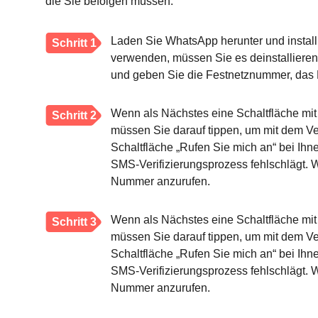
die Sie befolgen müssen:
Laden Sie WhatsApp herunter und installi
Schritt 1
verwenden, müssen Sie es deinstallieren 
und geben Sie die Festnetznummer, das 
Wenn als Nächstes eine Schaltfläche mit 
Schritt 2
müssen Sie darauf tippen, um mit dem Ve
Schaltfläche „Rufen Sie mich an“ bei Ihn
SMS-Verifizierungsprozess fehlschlägt. W
Nummer anzurufen.
Wenn als Nächstes eine Schaltfläche mit 
Schritt 3
müssen Sie darauf tippen, um mit dem Ve
Schaltfläche „Rufen Sie mich an“ bei Ihn
SMS-Verifizierungsprozess fehlschlägt. W
Nummer anzurufen.