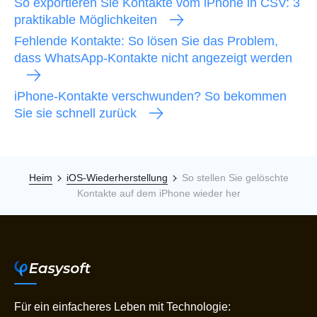
So exportieren Sie Kontakte vom iPhone in CSV: 3
praktikable Möglichkeiten
Fehlende Kontakte: So lösen Sie das Problem,
dass WhatsApp-Kontakte nicht angezeigt werden
iPhone-Kontakte verschwunden? So bekommen
Sie sie schnell zurück
Heim
iOS-Wiederherstellung
So stellen Sie gelöschte
Kontakte auf dem iPhone wieder her
Für ein einfacheres Leben mit Technologie: