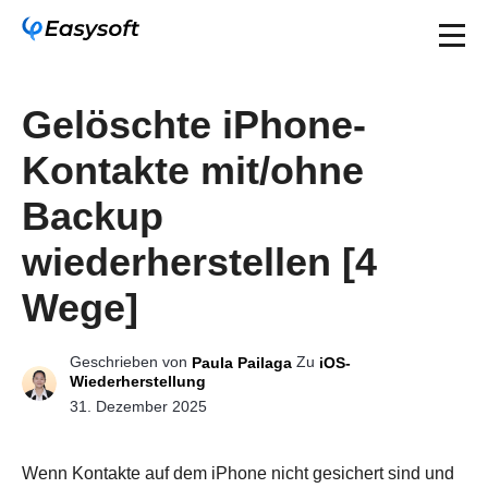
Gelöschte iPhone-
Kontakte mit/ohne
Backup
wiederherstellen [4
Wege]
Geschrieben von
Zu
Paula Pailaga
iOS-
Wiederherstellung
31. Dezember 2025
Wenn Kontakte auf dem iPhone nicht gesichert sind und