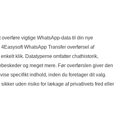
at overføre vigtige WhatsApp-data til din nye
 4Easysoft WhatsApp Transfer overførsel af
 enkelt klik. Datatyperne omfatter chathistorik,
talebeskeder og meget mere. Før overførslen giver den
vise specifikt indhold, inden du foretager dit valg.
ikker uden risiko for lækage af privatlivets fred eller