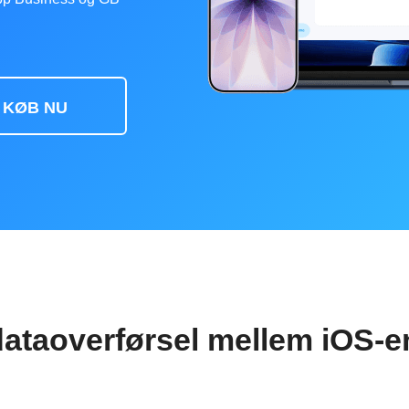
KØB NU
ataoverførsel mellem iOS-