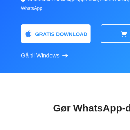
WhatsApp.
GRATIS DOWNLOAD
Gå til Windows
Gør WhatsApp-d