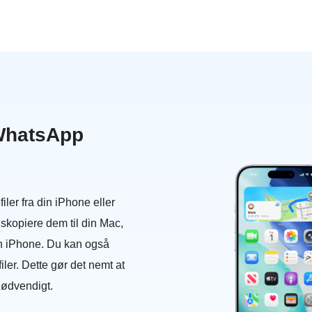
WhatsApp
ler fra din iPhone eller
skopiere dem til din Mac,
 din iPhone. Du kan også
ler. Dette gør det nemt at
nødvendigt.