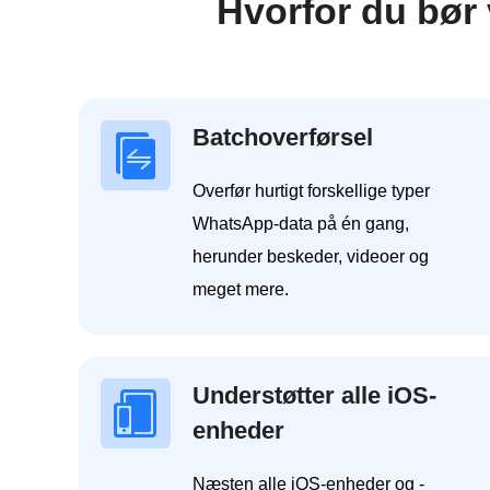
Hvorfor du bør
Batchoverførsel
Overfør hurtigt forskellige typer
WhatsApp-data på én gang,
herunder beskeder, videoer og
meget mere.
Understøtter alle iOS-
enheder
Næsten alle iOS-enheder og -