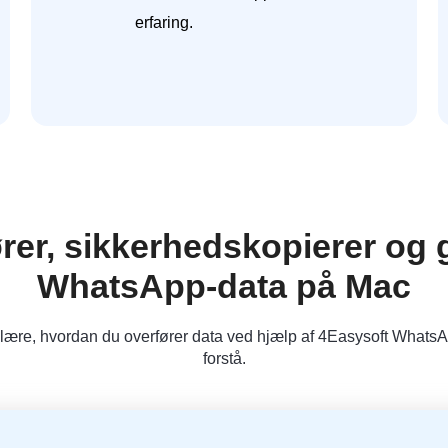
erfaring.
rer, sikkerhedskopierer og
WhatsApp-data på Mac
lære, hvordan du overfører data ved hjælp af 4Easysoft WhatsApp
forstå.