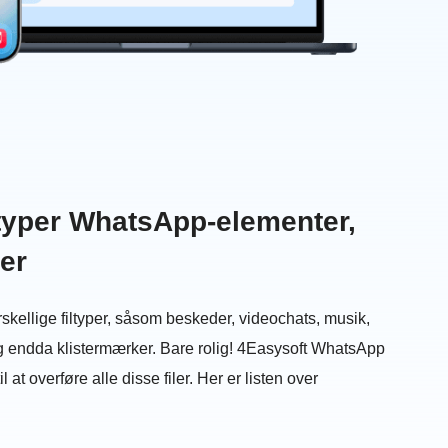
 typer WhatsApp-elementer,
er
kellige filtyper, såsom beskeder, videochats, musik,
g endda klistermærker. Bare rolig! 4Easysoft WhatsApp
il at overføre alle disse filer. Her er listen over