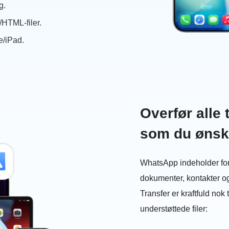
g.
HTML-filer.
e/iPad.
Overfør alle
som du ønsk
WhatsApp indeholder fors
dokumenter, kontakter o
Transfer er kraftfuld nok t
understøttede filer: