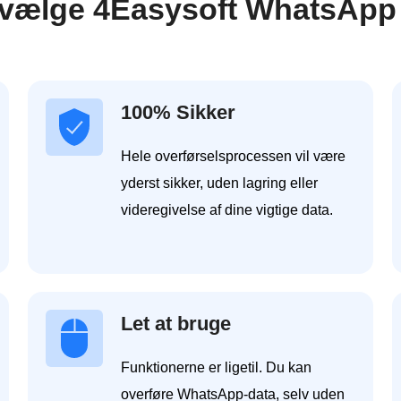
 vælge 4Easysoft WhatsApp T
100% Sikker
Hele overførselsprocessen vil være
yderst sikker, uden lagring eller
videregivelse af dine vigtige data.
Let at bruge
Funktionerne er ligetil. Du kan
overføre WhatsApp-data, selv uden