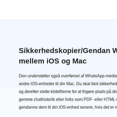
Sikkerhedskopier/Gendan 
mellem iOS og Mac
Den understøtter også overførsel af WhatsApp-mediefi
andre iOS-enheder til din Mac. Du skal blot sikkerhed
og derefter slette kildefilerne for at frigøre plads på
gemme chathistorik eller links som PDF- eller HTML-fi
gendanne dem til din iOS-enhed senere, hvis det er 