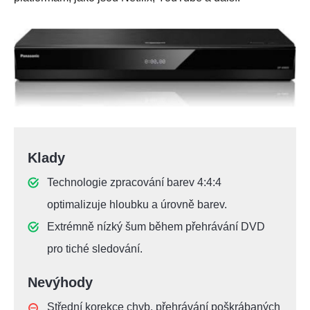
Klady
Technologie zpracování barev 4:4:4
optimalizuje hloubku a úrovně barev.
Extrémně nízký šum během přehrávání DVD
pro tiché sledování.
Nevýhody
Střední korekce chyb, přehrávání poškrábaných