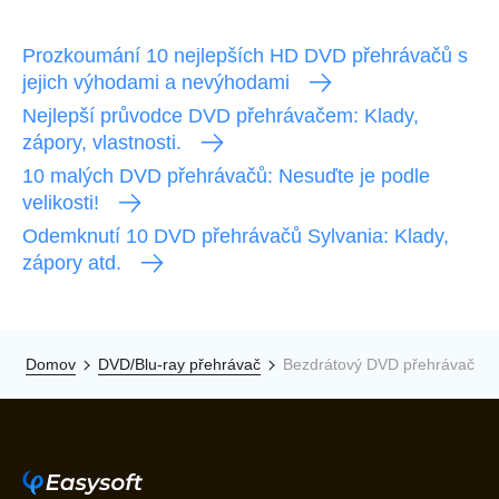
Prozkoumání 10 nejlepších HD DVD přehrávačů s
jejich výhodami a nevýhodami
Nejlepší průvodce DVD přehrávačem: Klady,
zápory, vlastnosti.
10 malých DVD přehrávačů: Nesuďte je podle
velikosti!
Odemknutí 10 DVD přehrávačů Sylvania: Klady,
zápory atd.
Domov
DVD/Blu-ray přehrávač
Bezdrátový DVD přehrávač