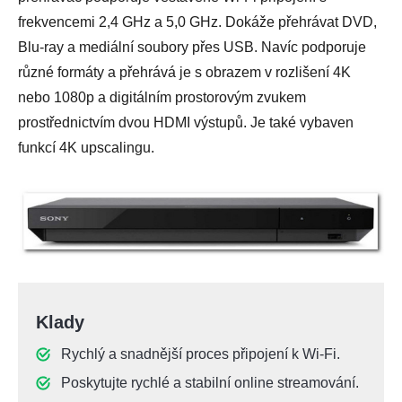
frekvencemi 2,4 GHz a 5,0 GHz. Dokáže přehrávat DVD,
Blu-ray a mediální soubory přes USB. Navíc podporuje
různé formáty a přehrává je s obrazem v rozlišení 4K
nebo 1080p a digitálním prostorovým zvukem
prostřednictvím dvou HDMI výstupů. Je také vybaven
funkcí 4K upscalingu.
Klady
Rychlý a snadnější proces připojení k Wi-Fi.
Poskytujte rychlé a stabilní online streamování.