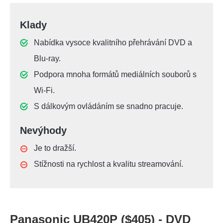
Klady
Nabídka vysoce kvalitního přehrávání DVD a
Blu-ray.
Podpora mnoha formátů mediálních souborů s
Wi-Fi.
S dálkovým ovládáním se snadno pracuje.
Nevýhody
Je to dražší.
Stížnosti na rychlost a kvalitu streamování.
Panasonic UB420P ($405) - DVD