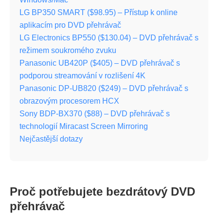
LG BP350 SMART ($98.95) – Přístup k online
aplikacím pro DVD přehrávač
LG Electronics BP550 ($130.04) – DVD přehrávač s
režimem soukromého zvuku
Panasonic UB420P ($405) – DVD přehrávač s
podporou streamování v rozlišení 4K
Panasonic DP-UB820 ($249) – DVD přehrávač s
obrazovým procesorem HCX
Sony BDP-BX370 ($88) – DVD přehrávač s
technologií Miracast Screen Mirroring
Nejčastější dotazy
Proč potřebujete bezdrátový DVD
přehrávač