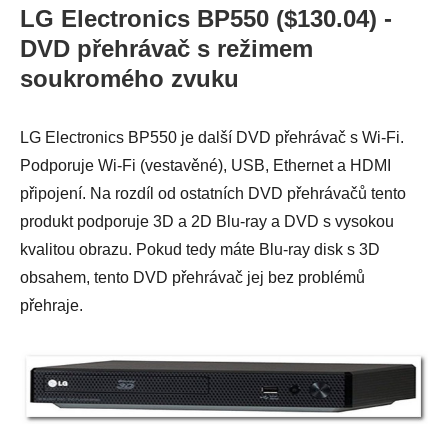
LG Electronics BP550 ($130.04) -
DVD přehrávač s režimem
soukromého zvuku
LG Electronics BP550 je další DVD přehrávač s Wi-Fi.
Podporuje Wi-Fi (vestavěné), USB, Ethernet a HDMI
připojení. Na rozdíl od ostatních DVD přehrávačů tento
produkt podporuje 3D a 2D Blu-ray a DVD s vysokou
kvalitou obrazu. Pokud tedy máte Blu-ray disk s 3D
obsahem, tento DVD přehrávač jej bez problémů
přehraje.