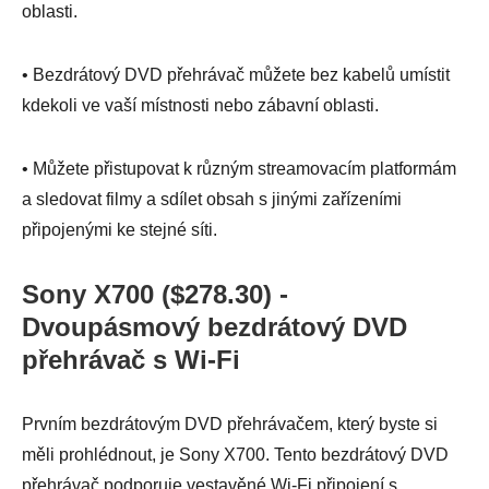
oblasti.
• Bezdrátový DVD přehrávač můžete bez kabelů umístit
kdekoli ve vaší místnosti nebo zábavní oblasti.
• Můžete přistupovat k různým streamovacím platformám
a sledovat filmy a sdílet obsah s jinými zařízeními
připojenými ke stejné síti.
Sony X700 ($278.30) -
Dvoupásmový bezdrátový DVD
přehrávač s Wi-Fi
Prvním bezdrátovým DVD přehrávačem, který byste si
měli prohlédnout, je Sony X700. Tento bezdrátový DVD
přehrávač podporuje vestavěné Wi-Fi připojení s