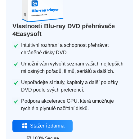
Vlastnosti Blu-ray DVD přehrávače
4Easysoft
Intuitivní rozhraní a schopnost přehrávat
chráněné disky DVD.
Umožní vám vytvořit seznam vašich nejlepších
milostných pořadů, filmů, seriálů a dalších.
Uspořádejte si tituly, kapitoly a další položky
DVD podle svých preferencí.
Podpora akcelerace GPU, která umožňuje
rychlé a plynulé načítání disků.
Stažení zdarma
100% Secure