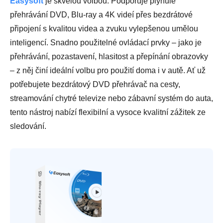
Easysoft
je skvělou volbou. Podporuje plynulé
přehrávání DVD, Blu-ray a 4K videí přes bezdrátové
připojení s kvalitou videa a zvuku vylepšenou umělou
inteligencí. Snadno použitelné ovládací prvky – jako je
přehrávání, pozastavení, hlasitost a přepínání obrazovky
– z něj činí ideální volbu pro použití doma i v autě. Ať už
potřebujete bezdrátový DVD přehrávač na cesty,
streamování chytré televize nebo zábavní systém do auta,
tento nástroj nabízí flexibilní a vysoce kvalitní zážitek ze
sledování.