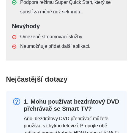
Podpora režimu Super Quick Start, který se
spustí za méně než sekundu.
Nevýhody
Omezené streamovací služby.
Neumožňuje přidat další aplikaci.
Nejčastější dotazy
1. Mohu používat bezdrátový DVD
přehrávač se Smart TV?
Ano, bezdrátový DVD přehrávač můžete
používat s chytrou televizí. Propojte obě
zařízení pomocí kabelu HDMI nebo sítě Wi-Fi.