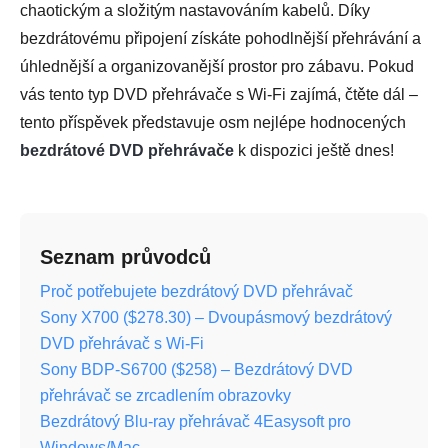
chaotickým a složitým nastavováním kabelů. Díky
bezdrátovému připojení získáte pohodlnější přehrávání a
úhlednější a organizovanější prostor pro zábavu. Pokud
vás tento typ DVD přehrávače s Wi-Fi zajímá, čtěte dál –
tento příspěvek představuje osm nejlépe hodnocených
bezdrátové DVD přehrávače
k dispozici ještě dnes!
Seznam průvodců
Proč potřebujete bezdrátový DVD přehrávač
Sony X700 ($278.30) – Dvoupásmový bezdrátový
DVD přehrávač s Wi-Fi
Sony BDP-S6700 ($258) – Bezdrátový DVD
přehrávač se zrcadlením obrazovky
Bezdrátový Blu-ray přehrávač 4Easysoft pro
Windows/Mac