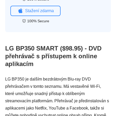
Stažení zdarma
100% Secure
LG BP350 SMART ($98.95) - DVD
přehrávač s přístupem k online
aplikacím
LG BP350 je dalším bezdrátovým Blu-ray DVD
přehrávačem v tomto seznamu. Má vestavěné Wi-Fi,
které umožňuje snadný přístup k oblíbeným
streamovacím platformám. Přehrávač je předinstalován s
aplikacemi jako Netflix, YouTube a Facebook, takže si
můžete pohodlně vychutnat online obsah přímo. Kromě