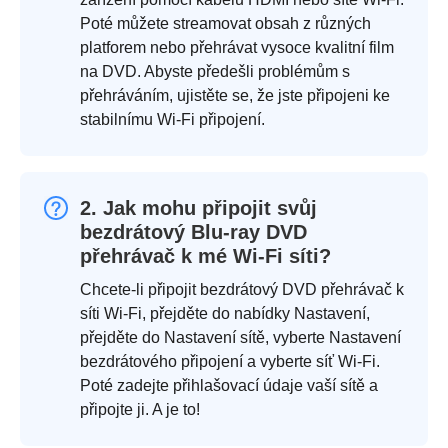
Poté můžete streamovat obsah z různých
platforem nebo přehrávat vysoce kvalitní film
na DVD. Abyste předešli problémům s
přehráváním, ujistěte se, že jste připojeni ke
stabilnímu Wi-Fi připojení.
2. Jak mohu připojit svůj
bezdrátový Blu-ray DVD
přehrávač k mé Wi-Fi síti?
Chcete-li připojit bezdrátový DVD přehrávač k
síti Wi-Fi, přejděte do nabídky Nastavení,
přejděte do Nastavení sítě, vyberte Nastavení
bezdrátového připojení a vyberte síť Wi-Fi.
Poté zadejte přihlašovací údaje vaší sítě a
připojte ji. A je to!