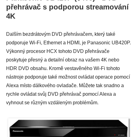
přehrávač s podporou streamování
4K
Dalším bezdrátovým DVD přehrávačem, který také
podporuje Wi-Fi, Ethernet a HDMI, je Panasonic UB420P.
Výkonný procesor HCX tohoto DVD přehrávače
poskytuje přesný a detailní obraz na vašem 4K nebo
HDR DVD obsahu. Kromě vestavěného Wi-Fi tohoto
nástroje podporuje také možnost ovládat operace pomocí
Alexa místo dálkového ovladače. Můžete tak snadno a
rychle ovládat svůj DVD přehrávač pomocí Alexa a
vyhnout se různým vzdáleným problémům.