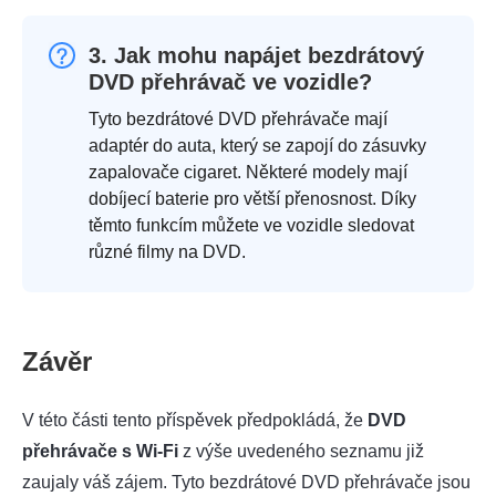
3. Jak mohu napájet bezdrátový
DVD přehrávač ve vozidle?
Tyto bezdrátové DVD přehrávače mají
adaptér do auta, který se zapojí do zásuvky
zapalovače cigaret. Některé modely mají
dobíjecí baterie pro větší přenosnost. Díky
těmto funkcím můžete ve vozidle sledovat
různé filmy na DVD.
Závěr
V této části tento příspěvek předpokládá, že
DVD
přehrávače s Wi-Fi
z výše uvedeného seznamu již
zaujaly váš zájem. Tyto bezdrátové DVD přehrávače jsou