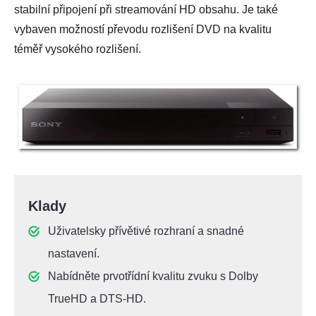
stabilní připojení při streamování HD obsahu. Je také
vybaven možností převodu rozlišení DVD na kvalitu
téměř vysokého rozlišení.
Klady
Uživatelsky přívětivé rozhraní a snadné
nastavení.
Nabídněte prvotřídní kvalitu zvuku s Dolby
TrueHD a DTS-HD.