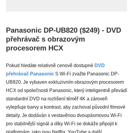
Panasonic DP-UB820 ($249) - DVD
přehrávač s obrazovým
procesorem HCX
Pokud hledáte relativně cenově dostupné
DVD
přehrávač Panasonic
S Wi-Fi zvažte Panasonic DP-
UB820. Je vybaven exkluzivním obrazovým procesorem
HCX od společnosti Panasonic, který inteligentně převádí
standardní DVD na rozlišení téměř 4K a zároveň
vylepšuje barvy a kontrast, aby zachoval původní filmové
detaily. Je dodáván s vestavěnou dvoupásmovou Wi-Fi
pro stabilnější signál a díky Wi-Fi se dokáže připojit k
platformám, jako jsou Netflix, YouTube a další.