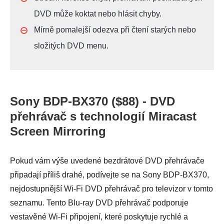
DVD může koktat nebo hlásit chyby.
Mírně pomalejší odezva při čtení starých nebo
složitých DVD menu.
Sony BDP-BX370 ($88) - DVD
přehrávač s technologií Miracast
Screen Mirroring
Pokud vám výše uvedené bezdrátové DVD přehrávače
připadají příliš drahé, podívejte se na Sony BDP-BX370,
nejdostupnější Wi-Fi DVD přehrávač pro televizor v tomto
seznamu. Tento Blu-ray DVD přehrávač podporuje
vestavěné Wi-Fi připojení, které poskytuje rychlé a