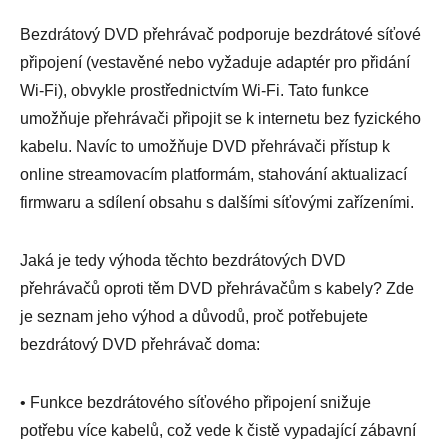
Bezdrátový DVD přehrávač podporuje bezdrátové síťové
připojení (vestavěné nebo vyžaduje adaptér pro přidání
Wi-Fi), obvykle prostřednictvím Wi-Fi. Tato funkce
umožňuje přehrávači připojit se k internetu bez fyzického
kabelu. Navíc to umožňuje DVD přehrávači přístup k
online streamovacím platformám, stahování aktualizací
firmwaru a sdílení obsahu s dalšími síťovými zařízeními.
Jaká je tedy výhoda těchto bezdrátových DVD
přehrávačů oproti těm DVD přehrávačům s kabely? Zde
je seznam jeho výhod a důvodů, proč potřebujete
bezdrátový DVD přehrávač doma:
• Funkce bezdrátového síťového připojení snižuje
potřebu více kabelů, což vede k čistě vypadající zábavní