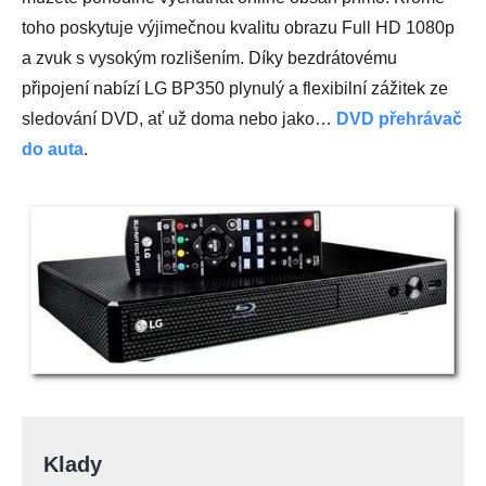
toho poskytuje výjimečnou kvalitu obrazu Full HD 1080p
a zvuk s vysokým rozlišením. Díky bezdrátovému
připojení nabízí LG BP350 plynulý a flexibilní zážitek ze
sledování DVD, ať už doma nebo jako…
DVD přehrávač
do auta
.
Klady