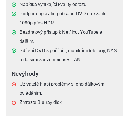
Nabídka vynikající kvality obrazu.
Podpora upscaling obsahu DVD na kvalitu
1080p přes HDMI.
Bezdrátový přístup k Netflixu, YouTube a
dalším.
Sdílení DVD s počítači, mobilními telefony, NAS
a dalšími zařízeními přes LAN
Nevýhody
Uživatelé hlásí problémy s jeho dálkovým
ovládáním.
Zmrazte Blu-ray disk.