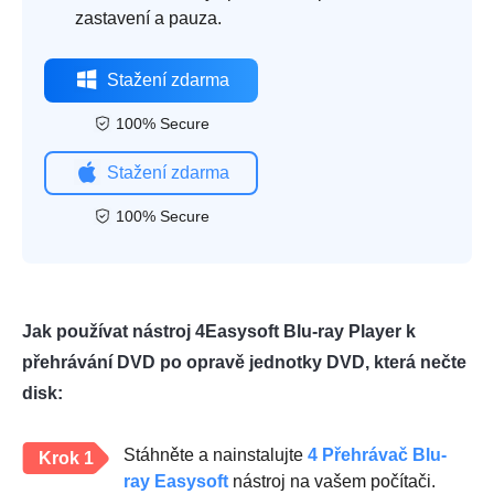
zastavení a pauza.
Stažení zdarma
100% Secure
Stažení zdarma
100% Secure
Jak používat nástroj 4Easysoft Blu-ray Player k
přehrávání DVD po opravě jednotky DVD, která nečte
disk:
Stáhněte a nainstalujte
4 Přehrávač Blu-
Krok 1
ray Easysoft
nástroj na vašem počítači.