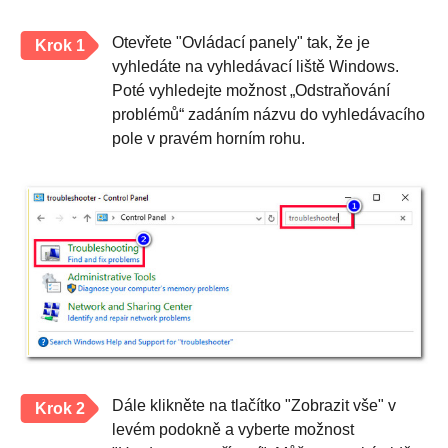
Otevřete "Ovládací panely" tak, že je
Krok 1
vyhledáte na vyhledávací liště Windows.
Poté vyhledejte možnost „Odstraňování
problémů“ zadáním názvu do vyhledávacího
pole v pravém horním rohu.
Dále klikněte na tlačítko "Zobrazit vše" v
Krok 2
levém podokně a vyberte možnost