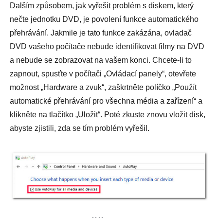
Dalším způsobem, jak vyřešit problém s diskem, který
nečte jednotku DVD, je povolení funkce automatického
přehrávání. Jakmile je tato funkce zakázána, ovladač
DVD vašeho počítače nebude identifikovat filmy na DVD
a nebude se zobrazovat na vašem konci. Chcete-li to
zapnout, spusťte v počítači „Ovládací panely“, otevřete
možnost „Hardware a zvuk“, zaškrtněte políčko „Použít
automatické přehrávání pro všechna média a zařízení“ a
klikněte na tlačítko „Uložit“. Poté zkuste znovu vložit disk,
abyste zjistili, zda se tím problém vyřešil.