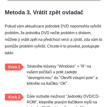
Metoda 3. Vrátit zpět ovladač
Pokud vám aktualizace jednotek DVD nepomohla vyřešit
problém, že jednotka DVD nečte problém s diskem,
můžete ji vrátit zpět na předchozí verzi a zjistit, zda vám to
pomůže problém vyřešit. Chcete-li to provést, postupujte
takto:
Stiskněte klávesy "Windows" + "R" na
Krok 1
vašem počítači a poté zadejte
"devmgmt.msc" do "Otevřít vstupní pole" a
klikněte na tlačítko "OK".
Dále rozbalte možnost "Jednotky DVD/CD-
Krok 2
ROM", klepněte pravým tlačítkem myši na