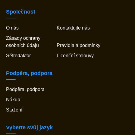
Společnost
O nás
Kontaktujte nás
Zásady ochrany
osobních údajů
Pravidla a podmínky
Šéfredaktor
Licenční smlouvy
Podpěra, podpora
Podpěra, podpora
Nákup
Stažení
Vyberte svůj jazyk