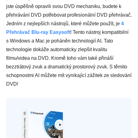
jste úspěšně opravili svou DVD mechaniku, budete k
přehrávání DVD potřebovat profesionální DVD přehrávač.
Jedním z nejlepších nástrojů, které můžete použít, je
4
Přehrávač Blu-ray Easysoft
! Tento nástroj kompatibilní
s Windows a Mac je poháněn technologií AI. Tato
technologie dokáže automaticky zlepšit kvalitu
filmu/videa na DVD. Kromě toho vám také přináší
bezztrátový zvuk a dramatický prostorový zvuk. S těmito
schopnostmi AI můžete mít vynikající zážitek ze sledování
DVD!