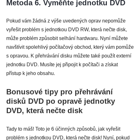
Metoda 6. Vyměňte jednotku DVD
Pokud vám žádná z výše uvedených oprav nepomůže
vyřešit problém s jednotkou DVD RW, která nečte disk,
může problém způsobit selhání hardwaru. Nyní můžete
navštívit spolehlivý počítačový obchod, který vám pomůže
s opravou. K přehrávání disku můžete také použít externí
jednotku DVD. Musíte jej připojit k počítači a získat
přístup k jeho obsahu.
Bonusové tipy pro přehrávání
disků DVD po opravě jednotky
DVD, která nečte disk
Tady to máš! Toto je 6 účinných způsobů, jak vyřešit
problém s jednotkou DVD, která nečte disk! Nyní, pokud