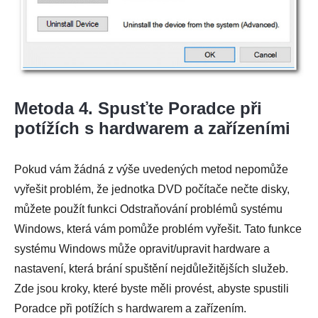
Metoda 4. Spusťte Poradce při
potížích s hardwarem a zařízeními
Pokud vám žádná z výše uvedených metod nepomůže
vyřešit problém, že jednotka DVD počítače nečte disky,
můžete použít funkci Odstraňování problémů systému
Windows, která vám pomůže problém vyřešit. Tato funkce
systému Windows může opravit/upravit hardware a
nastavení, která brání spuštění nejdůležitějších služeb.
Zde jsou kroky, které byste měli provést, abyste spustili
Poradce při potížích s hardwarem a zařízením.