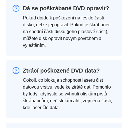
Dá se poškrábané DVD opravit?
Pokud dojde k poškození na lesklé části
disku, nelze jej opravit. Pokud je škrábanec
na spodní části disku (jeho plastové části),
můžete disk opravit novým povrchem a
vyleštěním.
Ztrácí poškozené DVD data?
Cokoli, co blokuje schopnost laseru číst
datovou vrstvu, vede ke ztrátě dat. Pomohlo
by tedy, kdybyste se vyhnuli otiskům prstů,
škrábancům, nečistotám atd., zejména části,
kde laser čte data.