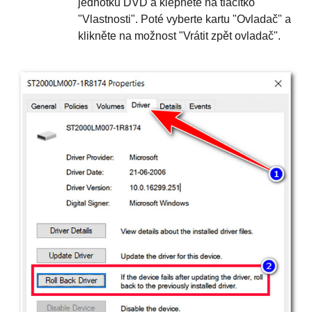
jednotku DVD a klepněte na tlačítko
"Vlastnosti". Poté vyberte kartu "Ovladač" a
klikněte na možnost "Vrátit zpět ovladač".