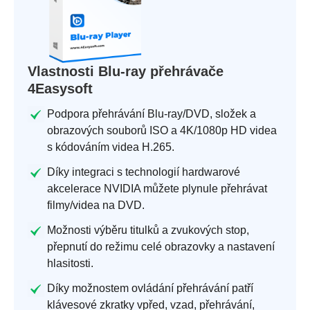
Vlastnosti Blu-ray přehrávače
4Easysoft
Podpora přehrávání Blu-ray/DVD, složek a
obrazových souborů ISO a 4K/1080p HD videa
s kódováním videa H.265.
Díky integraci s technologií hardwarové
akcelerace NVIDIA můžete plynule přehrávat
filmy/videa na DVD.
Možnosti výběru titulků a zvukových stop,
přepnutí do režimu celé obrazovky a nastavení
hlasitosti.
Díky možnostem ovládání přehrávání patří
klávesové zkratky vpřed, vzad, přehrávání,