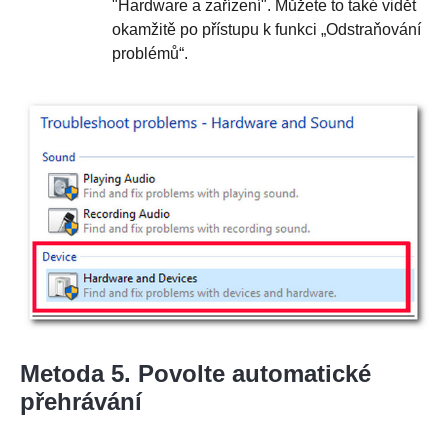
"Hardware a zařízení". Můžete to také vidět
okamžitě po přístupu k funkci „Odstraňování
problémů“.
Metoda 5. Povolte automatické
přehrávání