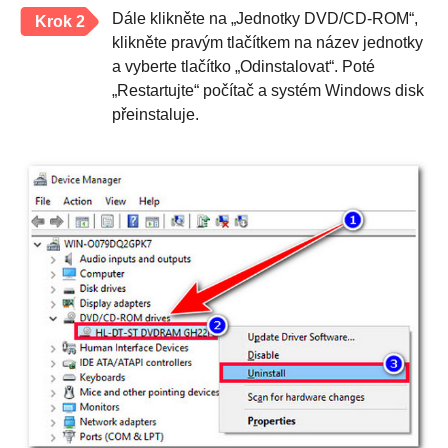
Dále klikněte na „Jednotky DVD/CD-ROM“,
Krok 2
klikněte pravým tlačítkem na název jednotky
a vyberte tlačítko „Odinstalovat“. Poté
„Restartujte“ počítač a systém Windows disk
přeinstaluje.