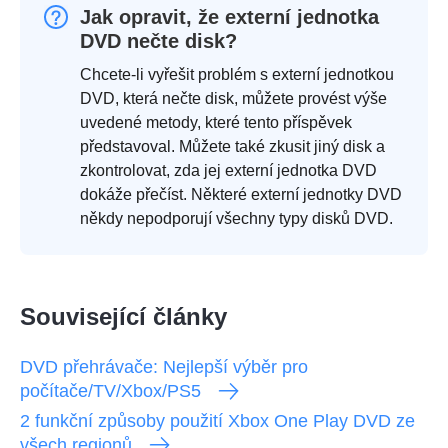
Jak opravit, že externí jednotka
DVD nečte disk?
Chcete-li vyřešit problém s externí jednotkou
DVD, která nečte disk, můžete provést výše
uvedené metody, které tento příspěvek
představoval. Můžete také zkusit jiný disk a
zkontrolovat, zda jej externí jednotka DVD
dokáže přečíst. Některé externí jednotky DVD
někdy nepodporují všechny typy disků DVD.
Související články
DVD přehrávače: Nejlepší výběr pro
počítače/TV/Xbox/PS5
2 funkční způsoby použití Xbox One Play DVD ze
všech regionů