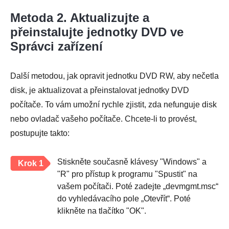
Metoda 2. Aktualizujte a
přeinstalujte jednotky DVD ve
Správci zařízení
Další metodou, jak opravit jednotku DVD RW, aby nečetla
disk, je aktualizovat a přeinstalovat jednotky DVD
počítače. To vám umožní rychle zjistit, zda nefunguje disk
nebo ovladač vašeho počítače. Chcete-li to provést,
postupujte takto:
Stiskněte současně klávesy "Windows" a
Krok 1
"R" pro přístup k programu "Spustit" na
vašem počítači. Poté zadejte „devmgmt.msc“
do vyhledávacího pole „Otevřít“. Poté
klikněte na tlačítko "OK".