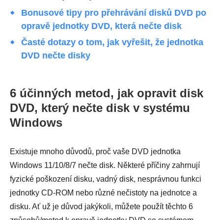
Bonusové tipy pro přehrávání disků DVD po
opravě jednotky DVD, která nečte disk
Časté dotazy o tom, jak vyřešit, že jednotka
DVD nečte disky
6 účinných metod, jak opravit disk
DVD, který nečte disk v systému
Windows
Existuje mnoho důvodů, proč vaše DVD jednotka
Windows 11/10/8/7 nečte disk. Některé příčiny zahrnují
fyzické poškození disku, vadný disk, nesprávnou funkci
jednotky CD-ROM nebo různé nečistoty na jednotce a
disku. Ať už je důvod jakýkoli, můžete použít těchto 6