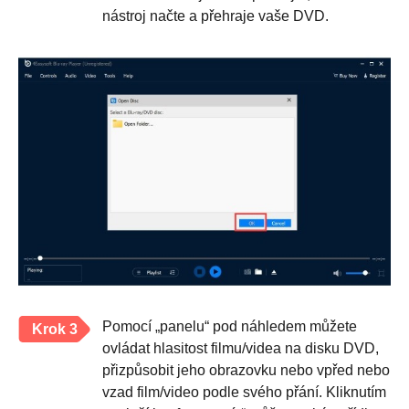
nástroj načte a přehraje vaše DVD.
Pomocí „panelu“ pod náhledem můžete
Krok 3
ovládat hlasitost filmu/videa na disku DVD,
přizpůsobit jeho obrazovku nebo vpřed nebo
vzad film/video podle svého přání. Kliknutím