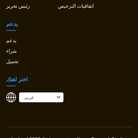
اتفاقيات الترخيص
رئيس تحرير
يدعم
يدعم
شراء
تحميل
اختر لغتك
عربى