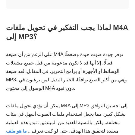
لماذا يجب التفكير في تحويل ملفات M4A
إلى MP3؟
على الرغم من أن صيغة M4A توفر جودة صوت جيدة وضغطًا
فعالًا، إلا أنها قد لا تكون مدعومة من قبل جميع مشغلات
الوسائط أو الأجهزة أو برامج التحرير. في المقابل، تُعد صيغة
MP3، وهي من أكثر الصيغ توافقًا، الخيار البديل لمن يرغبون في
الوصول إلى محتوى M4A دون قيود.
يمكن أن يؤدي تحويل ملفات M4A إلى MP3 إلى تحسين التوافق
بشكل كبير، مما يجعل استخدام ملفات الصوت أسهل في بيئات
مختلفة. ولكن بالنسبة للعديد من المبتدئين، تبدو هذه العملية
معقدة لتحقيق هذا الهدف، حتى لو كنت تعرف...
ما هو ملف