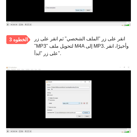
انقر على زر "الملف الشخصي" ثم انقر على زر
الخطوه 3
"MP3" لتحويل ملف M4A إلى MP3. وأخيرًا، انقر
على زر "ابدأ".