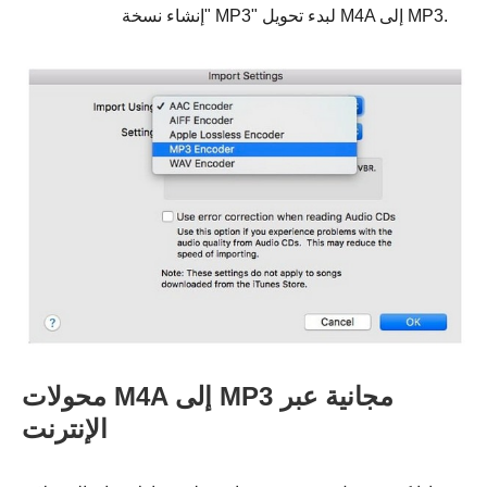
"إنشاء نسخة MP3" لبدء تحويل M4A إلى MP3.
محولات M4A إلى MP3 مجانية عبر
الإنترنت