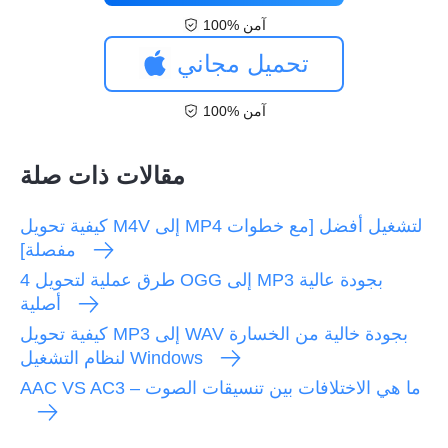
100% آمن
تحميل مجاني
100% آمن
مقالات ذات صلة
كيفية تحويل M4V إلى MP4 لتشغيل أفضل [مع خطوات
مفصلة]
4 طرق عملية لتحويل OGG إلى MP3 بجودة عالية
أصلية
كيفية تحويل MP3 إلى WAV بجودة خالية من الخسارة
لنظام التشغيل Windows
AAC VS AC3 – ما هي الاختلافات بين تنسيقات الصوت