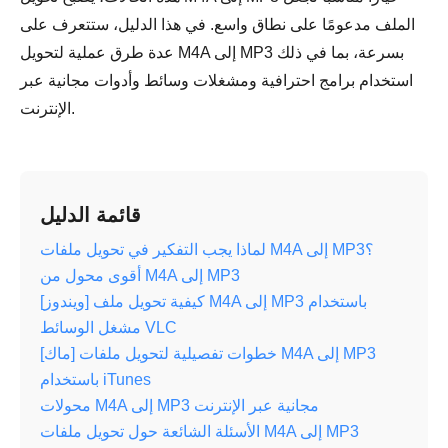
الملف مدعومًا على نطاق واسع. في هذا الدليل، ستتعرف على
عدة طرق عملية لتحويل M4A إلى MP3 بسرعة، بما في ذلك
استخدام برامج احترافية ومشغلات وسائط وأدوات مجانية عبر
الإنترنت.
قائمة الدليل
لماذا يجب التفكير في تحويل ملفات M4A إلى MP3؟
أقوى محول من M4A إلى MP3
[ويندوز] كيفية تحويل ملف M4A إلى MP3 باستخدام
مشغل الوسائط VLC
[ماك] خطوات تفصيلية لتحويل ملفات M4A إلى MP3
باستخدام iTunes
محولات M4A إلى MP3 مجانية عبر الإنترنت
الأسئلة الشائعة حول تحويل ملفات M4A إلى MP3