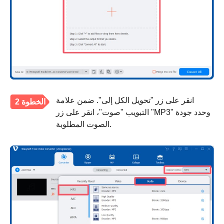
انقر على زر "تحويل الكل إلى". ضمن علامة
الخطوة 2
التبويب "صوت"، انقر على زر "MP3" وحدد جودة
الصوت المطلوبة.