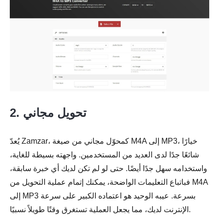
2. تحويل مجاني
يُعدّ Zamzar، كمحوّل مجاني من صيغة M4A إلى MP3، خيارًا
شائعًا جدًا لدى العديد من المستخدمين. واجهته بسيطة للغاية،
واستخدامه سهل جدًا أيضًا. حتى لو لم تكن لديك أي خبرة سابقة،
فباتباع التعليمات الواضحة، يمكنك إتمام عملية التحويل من M4A
إلى MP3 بسرعة. عيبه الوحيد هو اعتماده الكبير على سرعة
الإنترنت لديك، مما يجعل العملية تستغرق وقتًا طويلاً نسبيًا.