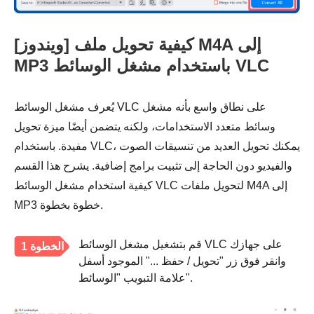
[ويندوز] كيفية تحويل ملف M4A إلى
MP3 باستخدام مشغل الوسائط VLC
يُعرف مشغل الوسائط VLC على نطاق واسع بأنه مشغل
وسائط متعدد الاستخدامات، ولكنه يتضمن أيضًا ميزة تحويل
مفيدة. باستخدام VLC، يمكنك تحويل العديد من تنسيقات الصوت
والفيديو دون الحاجة إلى تثبيت برامج إضافية. يشرح هذا القسم
كيفية استخدام مشغل الوسائط VLC لتحويل ملفات M4A إلى
MP3 خطوة بخطوة.
قم بتشغيل مشغل الوسائط VLC على جهازك
الخطوة 1
وانقر فوق زر "تحويل / حفظ ..." الموجود أسفل
علامة التبويب "الوسائط".