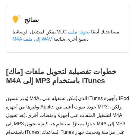
نصائح
يمكن لمشغل الوسائط VLC مساعدتك أيضًا
تحويل ملف
صيغ أخرى شائعة.
M4A إلى ملف WAV
[ماك] خطوات تفصيلية لتحويل ملفات
M4A إلى MP3 باستخدام iTunes
يُوفر تنسيق M4A، الذي يُمكن تشغيله على iTunes وأجهزة iPod
وغيرها من أجهزة Apple، جودة صوت أعلى من MP3. ولكن،
لتشغيل الملفات على أجهزة ومنصات أخرى، يُعد تحويل M4A
إلى MP3 خيارًا ممتازًا. ستتعلم هنا كيفية تحويل M4A إلى MP3
باستخدام iTunes. يُساعدك iTunes على مزامنة وتحديث جهاز