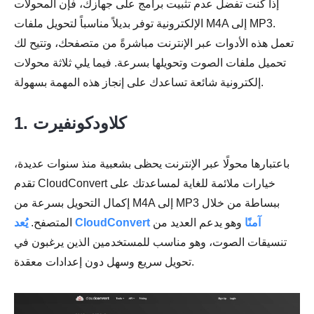
إذا كنت تفضل عدم تثبيت برامج على جهازك، فإن المحولات
الإلكترونية توفر بديلاً مناسباً لتحويل ملفات M4A إلى MP3.
تعمل هذه الأدوات عبر الإنترنت مباشرةً من متصفحك، وتتيح لك
تحميل ملفات الصوت وتحويلها بسرعة. فيما يلي ثلاثة محولات
إلكترونية شائعة تساعدك على إنجاز هذه المهمة بسهولة.
1. كلاودكونفيرت
باعتبارها محولًا عبر الإنترنت يحظى بشعبية منذ سنوات عديدة،
تقدم CloudConvert خيارات ملائمة للغاية لمساعدتك على
إكمال التحويل بسرعة من M4A إلى MP3 ببساطة من خلال
يُعد CloudConvert آمنًا
وهو يدعم العديد من
المتصفح.
تنسيقات الصوت، وهو مناسب للمستخدمين الذين يرغبون في
تحويل سريع وسهل دون إعدادات معقدة.