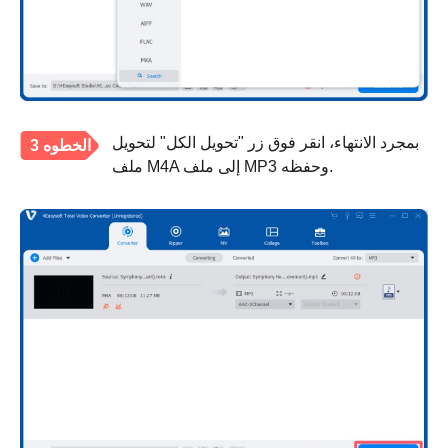
بمجرد الانتهاء، انقر فوق زر "تحويل الكل" لتحويل
الخطوه 3
ملف M4A إلى ملف MP3 وحفظه.