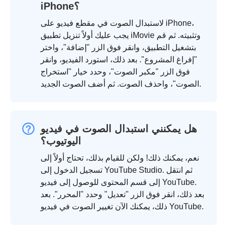
iPhone؟
لاستبدال الصوت في مقطع فيديو على iPhone،
يجب عليك أولاً تنزيل تطبيق iMovie وتثبيته. ثم قم
بتشغيل التطبيق، وانقر فوق الزر "إضافة"، واختر
"إفراغ المشروع". بعد ذلك، استورد الفيديو، وانقر
فوق الزر "مكبر الصوت"، وحدد خيار "استخراج
الصوت"، واحذف الصوت. ثم أضف الصوت الجديد.
هل يمكنني استبدال الصوت في فيديو
اليوتيوب؟
نعم، يمكنك ذلك! ولكن للقيام بذلك، تحتاج أولاً إلى
تسجيل الدخول إلى YouTube Studio. ثم انتقل
إلى قسم المحتوى للوصول إلى فيديو YouTube.
بعد ذلك، انقر فوق الزر "تعديل" وحدد "المحرر". بعد
ذلك، يمكنك الآن تغيير الصوت في فيديو YouTube.