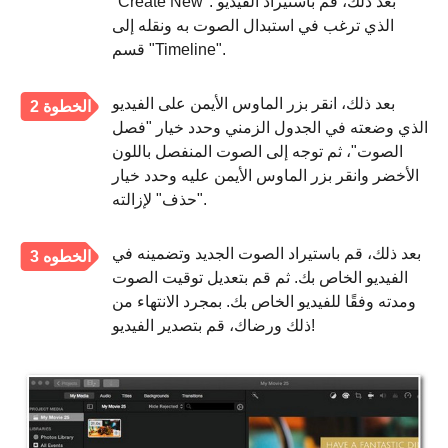
"Create New". بعد ذلك، قم باستيراد الفيديو
الذي ترغب في استبدال الصوت به ونقله إلى
قسم "Timeline".
بعد ذلك، انقر بزر الماوس الأيمن على الفيديو
الخطوة 2
الذي وضعته في الجدول الزمني وحدد خيار "فصل
الصوت"، ثم توجه إلى الصوت المنفصل باللون
الأخضر وانقر بزر الماوس الأيمن عليه وحدد خيار
"حذف" لإزالته.
بعد ذلك، قم باستيراد الصوت الجديد وتضمينه في
الخطوه 3
الفيديو الخاص بك. ثم قم بتعديل توقيت الصوت
ومدته وفقًا للفيديو الخاص بك. بمجرد الانتهاء من
ذلك ورضاك، قم بتصدير الفيديو!