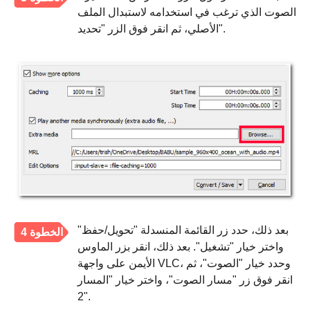
الصوت الذي ترغب في استخدامه لاستبدال الملف
الأصلي، ثم انقر فوق الزر "تحديد".
بعد ذلك، حدد زر القائمة المنسدلة "تحويل/حفظ"
الخطوة 4
واختر خيار "تشغيل". بعد ذلك، انقر بزر الماوس
الأيمن على واجهة VLC، وحدد خيار "الصوت"، ثم
انقر فوق زر "مسار الصوت"، واختر خيار "المسار
2".