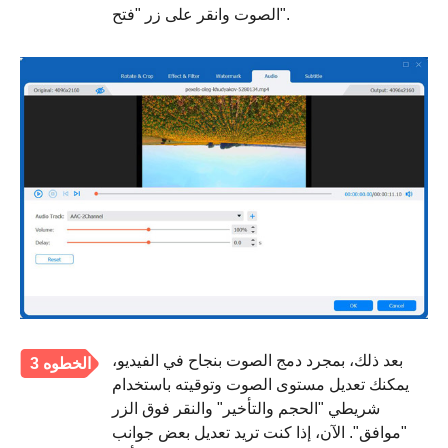
الصوت وانقر على زر "فتح".
بعد ذلك، بمجرد دمج الصوت بنجاح في الفيديو،
الخطوه 3
يمكنك تعديل مستوى الصوت وتوقيته باستخدام
شريطي "الحجم والتأخير" والنقر فوق الزر
"موافق". الآن، إذا كنت تريد تعديل بعض جوانب