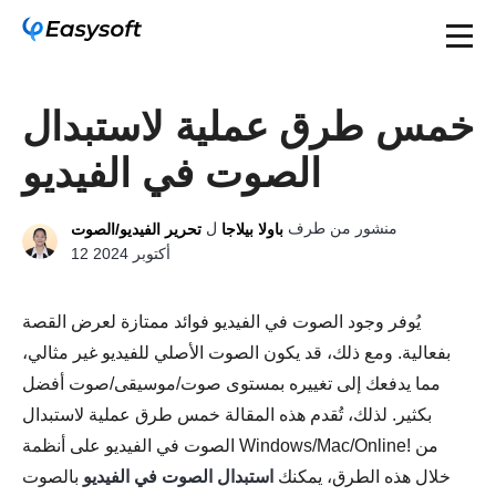
خمس طرق عملية لاستبدال
الصوت في الفيديو
منشور من طرف
ل
باولا بيلاجا
تحرير الفيديو/الصوت
12 أكتوبر 2024
يُوفر وجود الصوت في الفيديو فوائد ممتازة لعرض القصة
بفعالية. ومع ذلك، قد يكون الصوت الأصلي للفيديو غير مثالي،
مما يدفعك إلى تغييره بمستوى صوت/موسيقى/صوت أفضل
بكثير. لذلك، تُقدم هذه المقالة خمس طرق عملية لاستبدال
الصوت في الفيديو على أنظمة Windows/Mac/Online! من
خلال هذه الطرق، يمكنك
استبدال الصوت في الفيديو
بالصوت