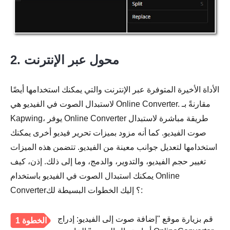
2. محول عبر الإنترنت
الأداة الأخيرة المتوفرة عبر الإنترنت والتي يمكنك استخدامها أيضًا
لاستبدال الصوت في الفيديو هي Online Converter. مقارنةً بـ
Kapwing، يوفر Online Converter طريقة مباشرة لاستبدال
صوت الفيديو. كما أنه مزود بميزات تحرير فيديو أخرى يمكنك
استخدامها لتعديل جوانب معينة من الفيديو. تتضمن هذه الميزات
تغيير حجم الفيديو، والتدوير، والدمج، وما إلى ذلك. إذن، كيف
يمكنك استبدال الصوت في الفيديو باستخدام Online
Converter؟ إليك الخطوات البسيطة لك:
قم بزيارة موقع "إضافة صوت إلى الفيديو: إدراج
الخطوة 1