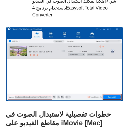
شيء! هكذا يمكنك استبدال الصوت في الفيديو
باستخدام برنامج 4Easysoft Total Video
Converter!
خطوات تفصيلية لاستبدال الصوت في
مقاطع الفيديو على iMovie [Mac]