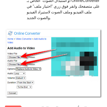
أو استبدال الصوت" الخاص بـ OnlineConverter
على متصفحك وانقر فوق زري "اختيار ملف" في
ملف الفيديو وملف الصوت لاستيراد الفيديو
والصوت الجديد.