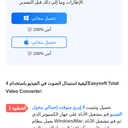
الإطارات وما إلى ذلك قبل التصدير.
تحميل مجاني
100% آمن
تحميل مجاني
100% آمن
كيفية استبدال الصوت في الفيديو باستخدام 4Easysoft Total
Video Converter:
تحميل وتثبيت
4 إيزي سوفت إجمالي محول
الخطوة 1
الفيديو
قم بتشغيل الأداة على جهاز الكمبيوتر الذي
يعمل بنظام Windows/Mac. ثم قم بتشغيل الأداة
وانقر على زر "إضافة" لاستيراد الفيديو الذي