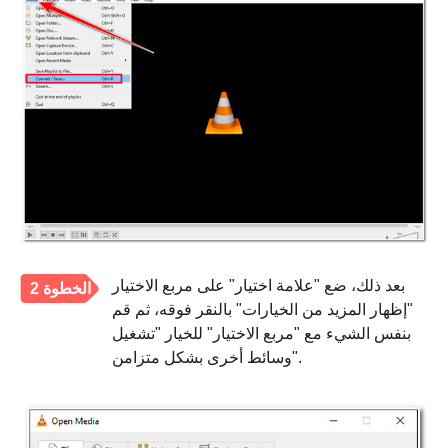
بعد ذلك، ضع "علامة اختيار" على مربع الاختيار
الخطوة 2
"إظهار المزيد من الخيارات" بالنقر فوقه، ثم قم
بنفس الشيء مع "مربع الاختيار" للخيار "تشغيل
وسائط أخرى بشكل متزامن".