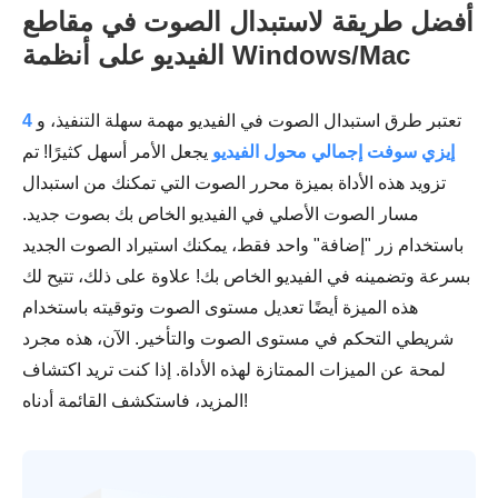
أفضل طريقة لاستبدال الصوت في مقاطع
الفيديو على أنظمة Windows/Mac
تعتبر طرق استبدال الصوت في الفيديو مهمة سهلة التنفيذ، و
4
إيزي سوفت إجمالي محول الفيديو
يجعل الأمر أسهل كثيرًا! تم
تزويد هذه الأداة بميزة محرر الصوت التي تمكنك من استبدال
مسار الصوت الأصلي في الفيديو الخاص بك بصوت جديد.
باستخدام زر "إضافة" واحد فقط، يمكنك استيراد الصوت الجديد
بسرعة وتضمينه في الفيديو الخاص بك! علاوة على ذلك، تتيح لك
هذه الميزة أيضًا تعديل مستوى الصوت وتوقيته باستخدام
شريطي التحكم في مستوى الصوت والتأخير. الآن، هذه مجرد
لمحة عن الميزات الممتازة لهذه الأداة. إذا كنت تريد اكتشاف
المزيد، فاستكشف القائمة أدناه!