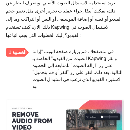
تريد استخدامه لاستبدال الصوت الأصلي. وبصرف النظر عن
ذلك، يمكنك أيضًا إجراء عمليات تحرير أخرى مثل تغيير حجم
الفيديو أو قصه أو إضافة الموسيقى أو النص أو التراكب وما إلى
ذلك. الآن، كيف تستخدم Kapwing لاستبدال الصوت في
الفيديو؟ إليك الخطوات التي يجب اتباعها:
في متصفحك، قم بزيارة صفحة الويب "إزالة
الخطوة 1
الصوت من الفيديو" الخاصة بـ Kapwing وانقر
على زر "إزالة الصوت" للمتابعة إلى الخطوة
التالية. بعد ذلك، انقر على زر "انقر أو قم بتحميل"
لاستيراد الفيديو الذي ترغب في استبدال الصوت
به.